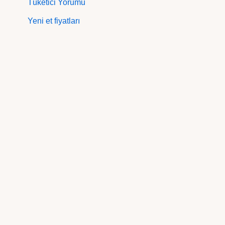
Tüketici Yorumu
Yeni et fiyatları