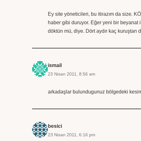
Ey site yöneticileri, bu itirazım da size
haber gibi duruyor. Eğer yeni bir beyanat 
döktün mü, diye. Dört aydır kaç kuruştan 
ismail
23 Nisan 2011, 8:56 am
arkadaşlar bulundugunuz bölgedeki kesim f
besici
23 Nisan 2011, 6:16 pm