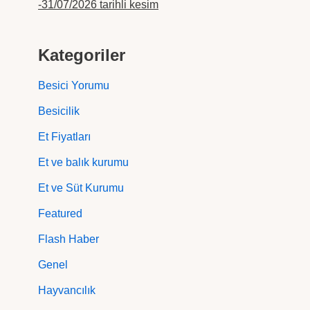
-31/07/2026 tarihli kesim
Kategoriler
Besici Yorumu
Besicilik
Et Fiyatları
Et ve balık kurumu
Et ve Süt Kurumu
Featured
Flash Haber
Genel
Hayvancılık