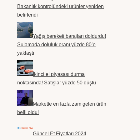
Bakanlık kontrolündeki ürünler yeniden
belirlendi
Yağış bereketi barajları doldurdu!
Sulamada doluluk oranı yüzde 80’e
yaklaştı
İkinci el piyasası durma
noktasında! Satışlar yüzde 50 düştü
Markette en fazla zam gelen ürün
belli oldu!
Güncel Et Fiyatları 2024