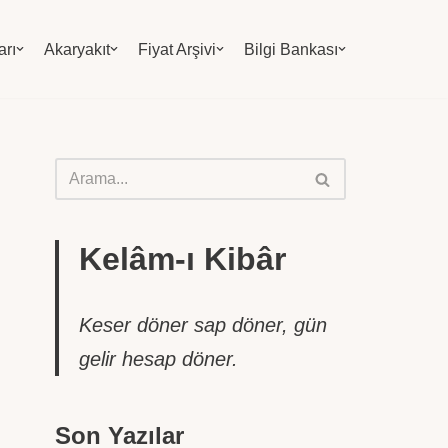
arı
Akaryakıt
Fiyat Arşivi
Bilgi Bankası
Kelâm-ı Kibâr
Keser döner sap döner, gün
gelir hesap döner.
Son Yazılar