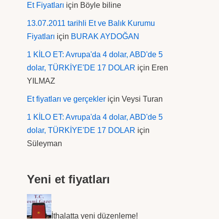
Et Fiyatları
için
Böyle biline
13.07.2011 tarihli Et ve Balık Kurumu
Fiyatları
için
BURAK AYDOĞAN
1 KİLO ET: Avrupa'da 4 dolar, ABD'de 5
dolar, TÜRKİYE'DE 17 DOLAR
için
Eren
YILMAZ
Et fiyatları ve gerçekler
için
Veysi Turan
1 KİLO ET: Avrupa'da 4 dolar, ABD'de 5
dolar, TÜRKİYE'DE 17 DOLAR
için
Süleyman
Yeni et fiyatları
İthalatta yeni düzenleme!