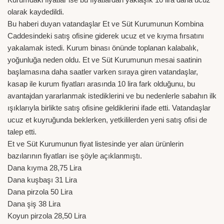
olarak kaydedildi.
Bu haberi duyan vatandaşlar Et ve Süt Kurumunun Kombina
Caddesindeki satış ofisine giderek ucuz et ve kıyma fırsatını
yakalamak istedi. Kurum binası önünde toplanan kalabalık,
yoğunluğa neden oldu. Et ve Süt Kurumunun mesai saatinin
başlamasına daha saatler varken sıraya giren vatandaşlar,
kasap ile kurum fiyatları arasında 10 lira fark olduğunu, bu
avantajdan yararlanmak istediklerini ve bu nedenlerle sabahın ilk
ışıklarıyla birlikte satış ofisine geldiklerini ifade etti. Vatandaşlar
ucuz et kuyruğunda beklerken, yetkililerden yeni satış ofisi de
talep etti.
Et ve Süt Kurumunun fiyat listesinde yer alan ürünlerin
bazılarının fiyatları ise şöyle açıklanmıştı.
Dana kıyma 28,75 Lira
Dana kuşbaşı 31 Lira
Dana pirzola 50 Lira
Dana şiş 38 Lira
Koyun pirzola 28,50 Lira