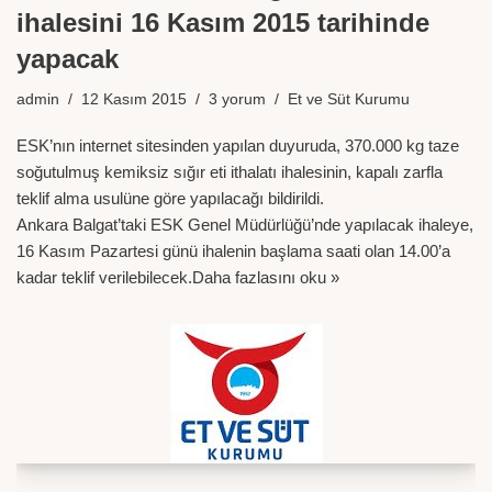
ihalesini 16 Kasım 2015 tarihinde
yapacak
admin
12 Kasım 2015
3 yorum
Et ve Süt Kurumu
ESK’nın internet sitesinden yapılan duyuruda, 370.000 kg taze
soğutulmuş kemiksiz sığır eti ithalatı ihalesinin, kapalı zarfla
teklif alma usulüne göre yapılacağı bildirildi.
Ankara Balgat’taki ESK Genel Müdürlüğü’nde yapılacak ihaleye,
16 Kasım Pazartesi günü ihalenin başlama saati olan 14.00’a
kadar teklif verilebilecek.
Daha fazlasını oku »