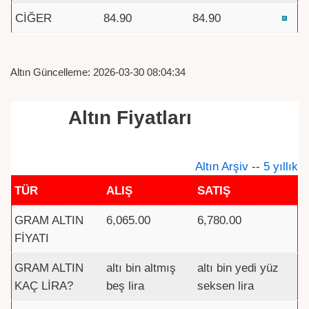
CİĞER
84.90
84.90
Altın Güncelleme: 2026-03-30 08:04:34
Altın Fiyatları
Altın Arşiv
--
5 yıllık
TÜR
ALIŞ
SATIŞ
GRAM ALTIN
6,065.00
6,780.00
FİYATI
GRAM ALTIN
altı bin altmış
altı bin yedi yüz
KAÇ LİRA?
beş lira
seksen lira