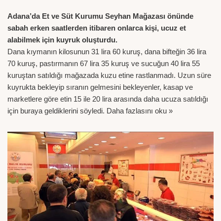
Adana’da Et ve Süt Kurumu Seyhan Mağazası önünde
sabah erken saatlerden itibaren onlarca kişi, ucuz et
alabilmek için kuyruk oluşturdu.
Dana kıymanın kilosunun 31 lira 60 kuruş, dana bifteğin 36 lira
70 kuruş, pastırmanın 67 lira 35 kuruş ve sucuğun 40 lira 55
kuruştan satıldığı mağazada kuzu etine rastlanmadı. Uzun süre
kuyrukta bekleyip sıranın gelmesini bekleyenler, kasap ve
marketlere göre etin 15 ile 20 lira arasında daha ucuza satıldığı
için buraya geldiklerini söyledi.
Daha fazlasını oku »