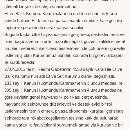
güvenli bir şekilde satışa sunulmaktadır.
Et ve Balık Kurumu Kombinalarında üretilen etlerin bir kısmı
gövde halinde Bir kısmı da parçalanarak kemiksiz hale getirilip
toptan ve perakende olarak satışa sunulur.
Bugüne kadar ülke hayvancılığının gelişmesi, desteklenmesi ve
birim başına verimin artırılması ile sağlıklı güvenli kaliteli et ve et
ürünleri üreterek tüketicilerin beslenmesinde çok önemli görevler
üstlenmiş olan Kurumumuz bundan sonrada bu görevini başarı
ile sürdürecektir.
27.04.2013 tarihli Resmi Gazete’nin 4553 sayılı Kararı ile Et ve
Balık Kurumu’nun adı Et ve Süt Kurumu olarak değişmiştir.
233 sayılı Kanun Hükmünde Kararnamenin 3 üncü maddesi ile
399 sayılı Kanun Hükmünde Kararnamenin 4 üncü maddesine
göre devletin genel hayvancılık politikası çerçevesinde,
hayvancılık sektöründe düzenleyici ve destekleyici bir rol
üstlenmesini temin etmek, piyasa ekonomisi kuralları içerisinde
sektörde tam rekabet koşullarının tesisine katkıda bulunarak
kamu yararı ile faaliyetlerini sürdürmek amacıyla kurulan ve bir