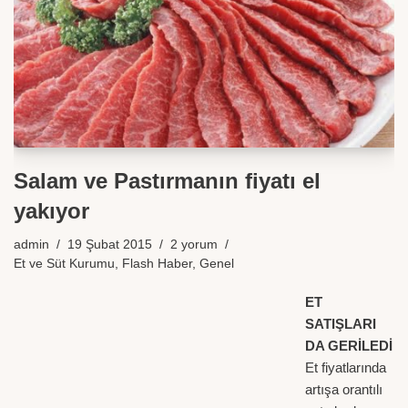
Salam ve Pastırmanın fiyatı el
yakıyor
admin
19 Şubat 2015
2 yorum
Et ve Süt Kurumu
,
Flash Haber
,
Genel
ET
SATIŞLARI
DA GERİLEDİ
Et fiyatlarında
artışa orantılı