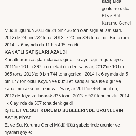
satışlarda
gerileme oldu.
Et ve Süt
Kurumu Genel
Müdürlüğü’nün 2011’de 24 bin 436 ton olan sığır eti satışları,
2012’de 24 bin 222 tona, 2013’te 23 bin 836 tona indi. Bu rakam
2014 ilk 6 ayında da 11 bin 435 ton idi.
KANATLI SATIŞLARI AZALDI
Kanatlı ürün satışlarında da sığır eti ile aynı eğilim görülüyor.
2011’de 10 bin 397 tona tekabül eden satışlar, 2012’de 10 bin
365 tona, 2013’te 9 bin 744 tona geriledi. 2014 ilk 6 ayında da 5
bin 177 ton oldu. Koyun ve kuzu eti satışlarında ise sığır ve
kanatlının aksi bir trend var. Satışlar 2011’de 464 ton iken,
2012’de ikiye katlanarak 835 tonu, 2013’te 927 tonu buldu. 2014
ilk 6 ayında da 507 tona denk geldi.
İŞTE ET VE SÜT KURUMU ŞUBELERİNDE ÜRÜNLERİN
SATIŞ FİYATI
Et ve Süt Kurumu Genel Müdürlüğü şubelerinde ürünler ve
fiyatları şöyle: