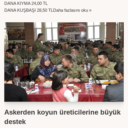
DANA KIYMA 24,00 TL
DANA KUŞBAŞI 28,50 TL
Daha fazlasını oku »
Askerden koyun üreticilerine büyük
destek