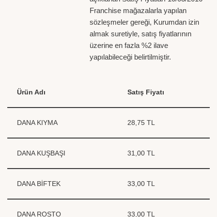
Franchise mağazalarla yapılan
sözleşmeler gereği, Kurumdan izin
almak suretiyle, satış fiyatlarının
üzerine en fazla %2 ilave
yapılabileceği belirtilmiştir.
Ürün Adı
Satış Fiyatı
DANA KIYMA
28,75 TL
DANA KUŞBAŞI
31,00 TL
DANA BİFTEK
33,00 TL
DANA ROSTO
33,00 TL