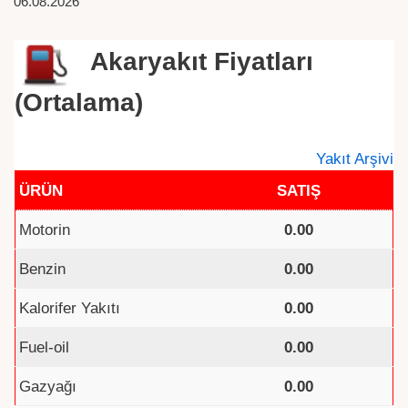
06.08.2026
Akaryakıt Fiyatları
(Ortalama)
Yakıt Arşivi
ÜRÜN
SATIŞ
Motorin
0.00
Benzin
0.00
Kalorifer Yakıtı
0.00
Fuel-oil
0.00
Gazyağı
0.00