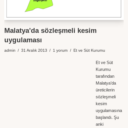
Malatya'da sözleşmeli kesim
uygulaması
admin
31 Aralık 2013
1 yorum
Et ve Süt Kurumu
Et ve Süt
Kurumu
tarafından
Malatya’da
üreticilerin
sözleşmeli
kesim
uygulamasına
başlandı. Şu
anki