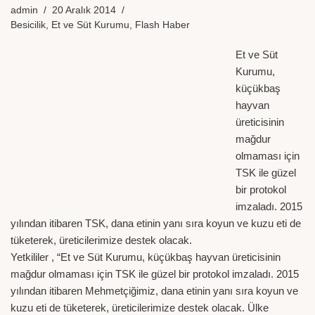
admin
20 Aralık 2014
Besicilik
,
Et ve Süt Kurumu
,
Flash Haber
Et ve Süt
Kurumu,
küçükbaş
hayvan
üreticisinin
mağdur
olmaması için
TSK ile güzel
bir protokol
imzaladı. 2015
yılından itibaren TSK, dana etinin yanı sıra koyun ve kuzu eti de
tüketerek, üreticilerimize destek olacak.
Yetkililer , “Et ve Süt Kurumu, küçükbaş hayvan üreticisinin
mağdur olmaması için TSK ile güzel bir protokol imzaladı. 2015
yılından itibaren Mehmetçiğimiz, dana etinin yanı sıra koyun ve
kuzu eti de tüketerek, üreticilerimize destek olacak. Ülke