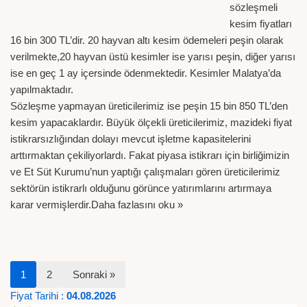
sözleşmeli
kesim fiyatları
16 bin 300 TL’dir. 20 hayvan altı kesim ödemeleri peşin olarak
verilmekte,20 hayvan üstü kesimler ise yarısı peşin, diğer yarısı
ise en geç 1 ay içersinde ödenmektedir. Kesimler Malatya’da
yapılmaktadır.
Sözleşme yapmayan üreticilerimiz ise peşin 15 bin 850 TL’den
kesim yapacaklardır. Büyük ölçekli üreticilerimiz, mazideki fiyat
istikrarsızlığından dolayı mevcut işletme kapasitelerini
arttırmaktan çekiliyorlardı. Fakat piyasa istikrarı için birliğimizin
ve Et Süt Kurumu’nun yaptığı çalışmaları gören üreticilerimiz
sektörün istikrarlı olduğunu görünce yatırımlarını artırmaya
karar vermişlerdir.
Daha fazlasını oku »
1
2
Sonraki »
Fiyat Tarihi :
04.08.2026