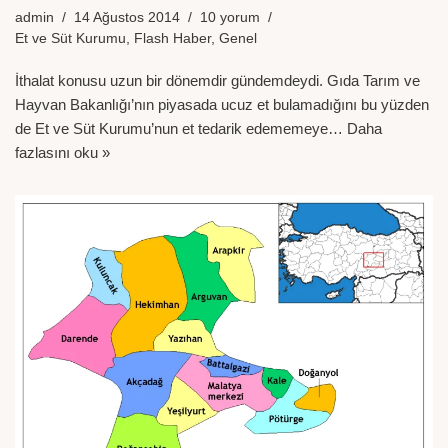
admin
14 Ağustos 2014
10 yorum
Et ve Süt Kurumu
,
Flash Haber
,
Genel
İthalat konusu uzun bir dönemdir gündemdeydi. Gıda Tarım ve
Hayvan Bakanlığı’nın piyasada ucuz et bulamadığını bu yüzden
de Et ve Süt Kurumu’nun et tedarik edememeye…
Daha
fazlasını oku »