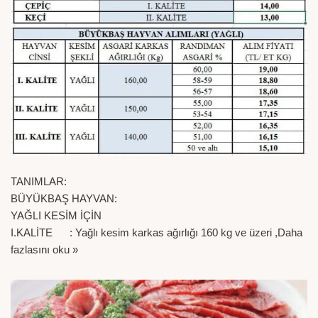
TANIMLAR:
BÜYÜKBAŞ HAYVAN:
YAĞLI KESİM İÇİN
I.KALİTE : Yağlı kesim karkas ağırlığı 160 kg ve üzeri ,
Daha
fazlasını oku »