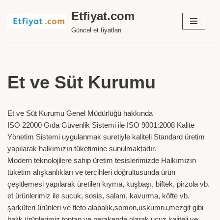
Etfiyat.com
İçeriğe
Güncel et fiyatları
geç
Et ve Süt Kurumu
Et ve Süt Kurumu Genel Müdürlüğü hakkında
ISO 22000 Gıda Güvenlik Sistemi ile ISO 9001:2008 Kalite
Yönetim Sistemi uygulanmak suretiyle kaliteli Standard üretim
yapılarak halkımızın tüketimine sunulmaktadır.
Modern teknolojilere sahip üretim tesislerimizde Halkımızın
tüketim alışkanlıkları ve tercihleri doğrultusunda ürün
çeşitlemesi yapılarak üretilen kıyma, kuşbaşı, biftek, pirzola vb.
et ürünlerimiz ile sucuk, sosis, salam, kavurma, köfte vb.
şarküteri ürünleri ve fleto alabalık,somon,uskumru,mezgit gibi
balık ürünlerimiz toptan ve perakende olarak ucuz kaliteli ve