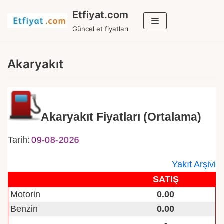
İçeriğe
Etfiyat.com
geç
Güncel et fiyatları
Akaryakıt
Akaryakıt Fiyatları (Ortalama)
09-08-2026
Tarih:
Yakıt Arşivi
SATIŞ
Motorin
0.00
Benzin
0.00
-
-