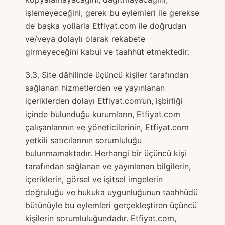
işlemeyeceğini, gerek bu eylemleri ile gerekse
de başka yollarla Etfiyat.com ile doğrudan
ve/veya dolaylı olarak rekabete
girmeyeceğini kabul ve taahhüt etmektedir.
3.3. Site dâhilinde üçüncü kişiler tarafından
sağlanan hizmetlerden ve yayınlanan
içeriklerden dolayı Etfiyat.com’un, işbirliği
içinde bulunduğu kurumların, Etfiyat.com
çalışanlarının ve yöneticilerinin, Etfiyat.com
yetkili satıcılarının sorumluluğu
bulunmamaktadır. Herhangi bir üçüncü kişi
tarafından sağlanan ve yayınlanan bilgilerin,
içeriklerin, görsel ve işitsel imgelerin
doğruluğu ve hukuka uygunluğunun taahhüdü
bütünüyle bu eylemleri gerçekleştiren üçüncü
kişilerin sorumluluğundadır. Etfiyat.com,