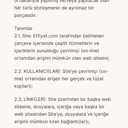
ortaklarıyla yapılmış ve/veya yapılacak olan
her türlü sözleşmenin de ayrılmaz bir
parçasıdır.
Tanımlar
2.1. Site: Etfiyat.com tarafından belirlenen
çerçeve içerisinde çeşitli hizmetlerin ve
içeriklerin sunulduğu çevrimiçi (on-line)
ortamdan erişimi mümkün olan web sitesini;
2.2. KULLANICI(LAR): Site’ye çevrimiçi (on-
line) ortamdan erişen her gerçek ve tüzel
kişi(ler)i;
2.3. LİNK(LER): Site üzerinden bir başka web
sitesine, dosyalara, içeriğe veya başka bir
web sitesinden Site’ye, dosyalara ve içeriğe
erişimi mümkün kılan bağlantı(lar)ı;