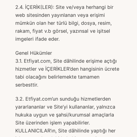
2.4. İÇERİK(LER): Site ve/veya herhangi bir
web sitesinden yayınlanan veya erişimi
mümkün olan her türlü bilgi, dosya, resim,
rakam, fiyat v.b görsel, yazınsal ve işitsel
imgeleri ifade eder.
Genel Hükümler
3.1. Etfiyat.com, Site dâhilinde erişime açtığı
hizmetler ve İÇERİKLER’den hangisinin ücrete
tabi olacağını belirlemekte tamamen
serbesttir.
3.2. Etfiyat.com’un sunduğu hizmetlerden
yararlananlar ve Site’yi kullananlar, yalnızca
hukuka uygun ve şahsi/kurumsal amaçlarla
Site üzerinden işlem yapabilirler.
KULLANICILAR’ın, Site dâhilinde yaptığı her