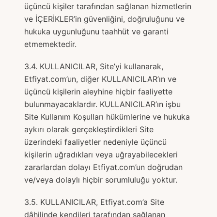
üçüncü kişiler tarafından sağlanan hizmetlerin
ve İÇERİKLER’in güvenliğini, doğruluğunu ve
hukuka uygunluğunu taahhüt ve garanti
etmemektedir.
3.4. KULLANICILAR, Site’yi kullanarak,
Etfiyat.com’un, diğer KULLANICILAR’ın ve
üçüncü kişilerin aleyhine hiçbir faaliyette
bulunmayacaklardır. KULLANICILAR’ın işbu
Site Kullanım Koşulları hükümlerine ve hukuka
aykırı olarak gerçekleştirdikleri Site
üzerindeki faaliyetler nedeniyle üçüncü
kişilerin uğradıkları veya uğrayabilecekleri
zararlardan dolayı Etfiyat.com’un doğrudan
ve/veya dolaylı hiçbir sorumluluğu yoktur.
3.5. KULLANICILAR, Etfiyat.com’a Site
dâhilinde kendileri tarafından sağlanan