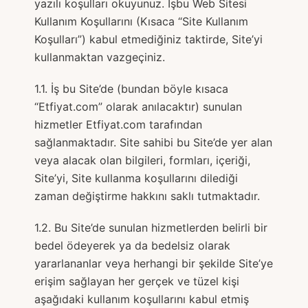
yazılı koşulları okuyunuz. İşbu Web Sitesi
Kullanım Koşullarını (Kısaca “Site Kullanım
Koşulları”) kabul etmediğiniz taktirde, Site’yi
kullanmaktan vazgeçiniz.
1.1. İş bu Site’de (bundan böyle kısaca
“Etfiyat.com” olarak anılacaktır) sunulan
hizmetler Etfiyat.com tarafından
sağlanmaktadır. Site sahibi bu Site’de yer alan
veya alacak olan bilgileri, formları, içeriği,
Site’yi, Site kullanma koşullarını dilediği
zaman değiştirme hakkını saklı tutmaktadır.
1.2. Bu Site’de sunulan hizmetlerden belirli bir
bedel ödeyerek ya da bedelsiz olarak
yararlananlar veya herhangi bir şekilde Site’ye
erişim sağlayan her gerçek ve tüzel kişi
aşağıdaki kullanım koşullarını kabul etmiş