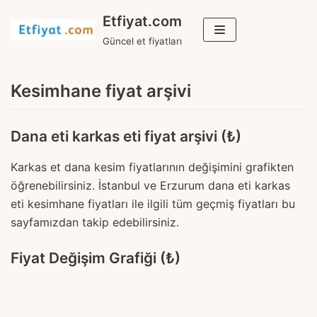
İçeriğe
Etfiyat.com
geç
Güncel et fiyatları
Kesimhane fiyat arşivi
Dana eti karkas eti fiyat arşivi (₺)
Karkas et dana kesim fiyatlarının değişimini grafikten
öğrenebilirsiniz. İstanbul ve Erzurum dana eti karkas
eti kesimhane fiyatları ile ilgili tüm geçmiş fiyatları bu
sayfamızdan takip edebilirsiniz.
Fiyat Değişim Grafiği (₺)