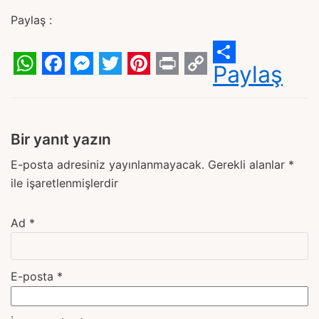
Paylaş :
Paylaş
WhatsApp
Facebook
Messenger
Twitter
Pinterest
Print
Copy
Link
Bir yanıt yazın
E-posta adresiniz yayınlanmayacak.
Gerekli alanlar
*
ile işaretlenmişlerdir
Ad
*
E-posta
*