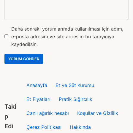
Daha sonraki yorumlarımda kullanılması için adım,
e-posta adresim ve site adresim bu tarayıcıya
kaydedilsin.
Anasayfa
Et ve Süt Kurumu
Et Fiyatları
Pratik Sığırcılık
Taki
Canlı ağırlık hesabı
Koşullar ve Gizlilik
p
Edi
Çerez Politikası
Hakkında