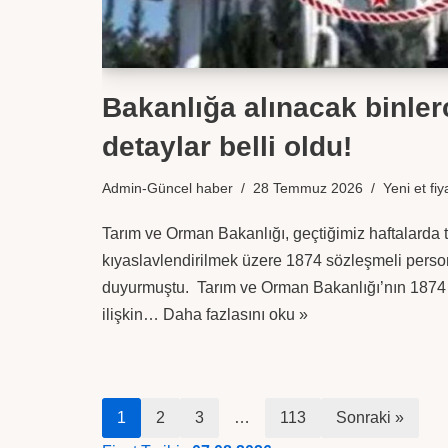
Bakanlığa alınacak binler
detaylar belli oldu!
Admin-Güncel haber
28 Temmuz 2026
Yeni et fiy
Tarım ve Orman Bakanlığı, geçtiğimiz haftalarda t
kıyaslavlendirilmek üzere 1874 sözleşmeli perso
duyurmuştu. Tarım ve Orman Bakanlığı’nın 1874 
ilişkin…
Daha fazlasını oku »
1
2
3
…
113
Sonraki »