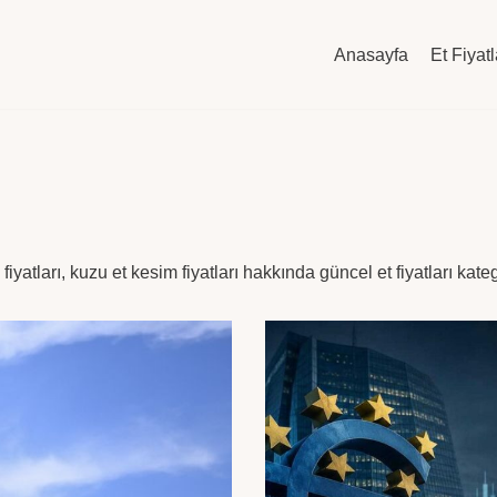
Anasayfa
Et Fiyatl
iyatları, kuzu et kesim fiyatları hakkında güncel et fiyatları kateg