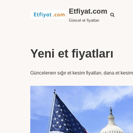
Etfiyat.com
İçeriğe
Güncel et fiyatları
geç
Yeni et fiyatları
Güncelenen sığır et kesim fiyatları, dana et kesim f