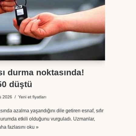
ası durma noktasında!
50 düştü
s 2026
Yeni et fiyatları
sında azalma yaşandığını dile getiren esnaf, sıfır
urumda etkili olduğunu vurguladı. Uzmanlar,
ha fazlasını oku »