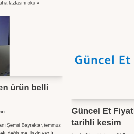
aha fazlasını oku »
en ürün belli
Güncel Et Fiyat
arı
tarihli kesim
kanı Şemsi Bayraktar, temmuz
deki değişime ilişkin yazılı