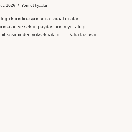
uz 2026
Yeni et fiyatları
lüğü koordinasyonunda; ziraat odaları,
t borsaları ve sektör paydaşlarının yer aldığı
ahil kesiminden yüksek rakımlı…
Daha fazlasını