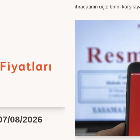
ihracatının üçte birini karşı
-07/08/2026