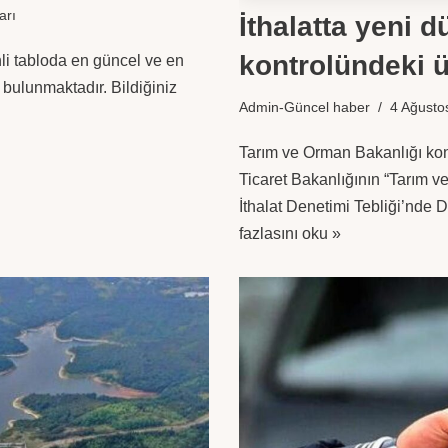
arı
İthalatta yeni 
kontrolündeki ü
ihli tabloda en güncel ve en
ı bulunmaktadır. Bildiğiniz
Admin-Güncel haber
4 Ağusto
Tarım ve Orman Bakanlığı kon
Ticaret Bakanlığının “Tarım 
İthalat Denetimi Tebliği’nde 
fazlasını oku »