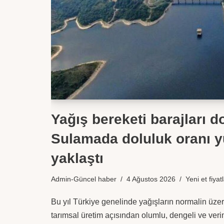
Yağış bereketi barajları d
Sulamada doluluk oranı y
yaklaştı
Admin-Güncel haber
4 Ağustos 2026
Yeni et fiyatl
Bu yıl Türkiye genelinde yağışların normalin üze
tarımsal üretim açısından olumlu, dengeli ve veri