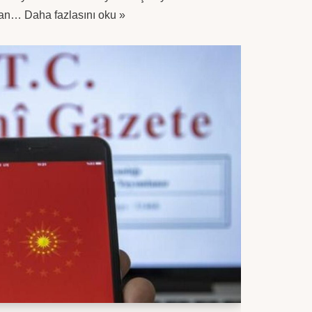
layan…
Daha fazlasını oku »