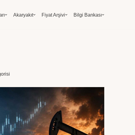
arı
Akaryakıt
Fiyat Arşivi
Bilgi Bankası
orisi