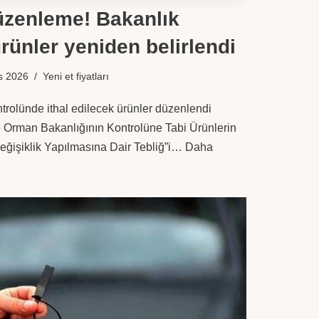
düzenleme! Bakanlık
rünler yeniden belirlendi
s 2026
Yeni et fiyatları
trolünde ithal edilecek ürünler düzenlendi
ve Orman Bakanlığının Kontrolüne Tabi Ürünlerin
Değişiklik Yapılmasına Dair Tebliğ”i…
Daha