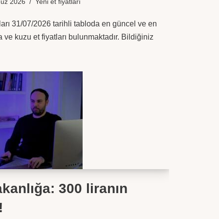
uz 2026
Yeni et fiyatları
tları 31/07/2026 tarihli tabloda en güncel ve en
 ve kuzu et fiyatları bulunmaktadır. Bildiğiniz
kanlığa: 300 liranın
!