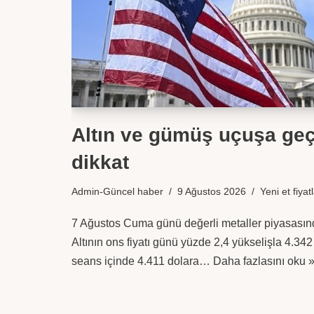
Altın ve gümüş uçuşa geçt
dikkat
Admin-Güncel haber
9 Ağustos 2026
Yeni et fiyatl
7 Ağustos Cuma günü değerli metaller piyasasınd
Altının ons fiyatı günü yüzde 2,4 yükselişla 4.3
seans içinde 4.411 dolara…
Daha fazlasını oku 