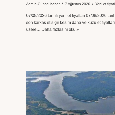
Admin-Güncel haber
7 Ağustos 2026
Yeni et fiyatl
07/08/2026 tarihli yeni et fiyatları 07/08/2026 tar
son karkas et sığır kesim dana ve kuzu et fiyatlar
üzere…
Daha fazlasını oku »