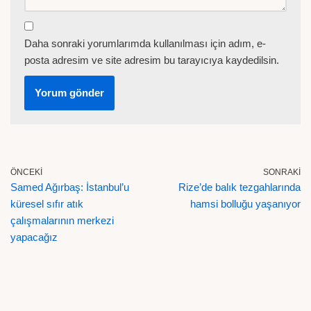
Daha sonraki yorumlarımda kullanılması için adım, e-
posta adresim ve site adresim bu tarayıcıya kaydedilsin.
ÖNCEKI
SONRAKI
Samed Ağırbaş: İstanbul’u
Rize’de balık tezgahlarında
küresel sıfır atık
hamsi bolluğu yaşanıyor
çalışmalarının merkezi
yapacağız