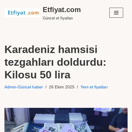
Etfiyat.com
İçeriğe
Güncel et fiyatları
geç
Karadeniz hamsisi
tezgahları doldurdu:
Kilosu 50 lira
Admin-Güncel haber
26 Ekim 2025
Yeni et fiyatları