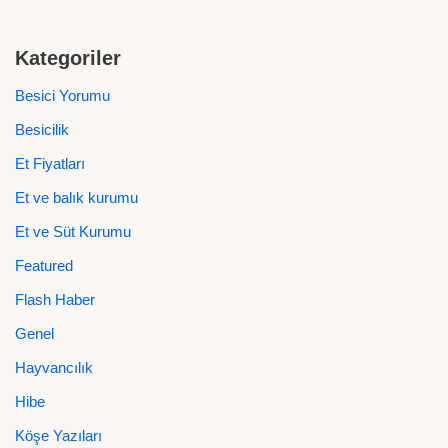
Kategoriler
Besici Yorumu
Besicilik
Et Fiyatları
Et ve balık kurumu
Et ve Süt Kurumu
Featured
Flash Haber
Genel
Hayvancılık
Hibe
Köşe Yazıları