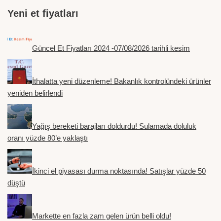
Yeni et fiyatları
Güncel Et Fiyatları 2024 -07/08/2026 tarihli kesim
İthalatta yeni düzenleme! Bakanlık kontrolündeki ürünler
yeniden belirlendi
Yağış bereketi barajları doldurdu! Sulamada doluluk
oranı yüzde 80’e yaklaştı
İkinci el piyasası durma noktasında! Satışlar yüzde 50
düştü
Markette en fazla zam gelen ürün belli oldu!