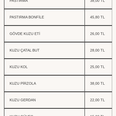
PASTIRMA
38,00 TL
PASTIRMA BONFİLE
45,80 TL
GÖVDE KUZU ETİ
26,00 TL
KUZU ÇATAL BUT
28,00 TL
KUZU KOL
25,00 TL
KUZU PİRZOLA
38,00 TL
KUZU GERDAN
22,00 TL