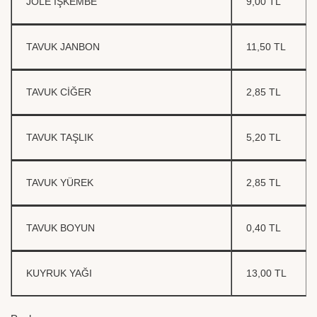
JÖLE İŞKEMBE
9,00 TL
TAVUK JANBON
11,50 TL
TAVUK CİĞER
2,85 TL
TAVUK TAŞLIK
5,20 TL
TAVUK YÜREK
2,85 TL
TAVUK BOYUN
0,40 TL
KUYRUK YAĞI
13,00 TL