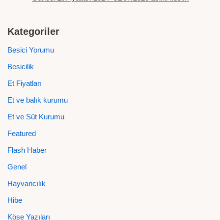
Kategoriler
Besici Yorumu
Besicilik
Et Fiyatları
Et ve balık kurumu
Et ve Süt Kurumu
Featured
Flash Haber
Genel
Hayvancılık
Hibe
Köşe Yazıları