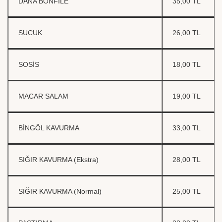
DANA BONFİLE
35,00 TL
SUCUK
26,00 TL
SOSİS
18,00 TL
MACAR SALAM
19,00 TL
BİNGÖL KAVURMA
33,00 TL
SIĞIR KAVURMA (Ekstra)
28,00 TL
SIĞIR KAVURMA (Normal)
25,00 TL