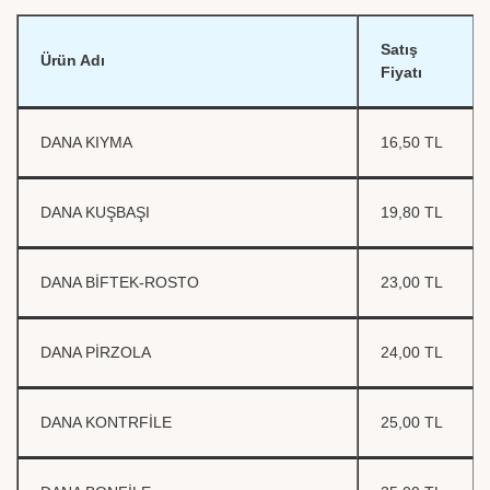
Satış
Ürün Adı
Fiyatı
DANA KIYMA
16,50 TL
DANA KUŞBAŞI
19,80 TL
DANA BİFTEK-ROSTO
23,00 TL
DANA PİRZOLA
24,00 TL
DANA KONTRFİLE
25,00 TL