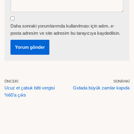
Daha sonraki yorumlarımda kullanılması için adım, e-
posta adresim ve site adresim bu tarayıcıya kaydedilsin.
ÖNCEKI
SONRAKI
Ucuz et çabuk bitti vergisi
Gıdada büyük zamlar kapıda
%60’a çıktı