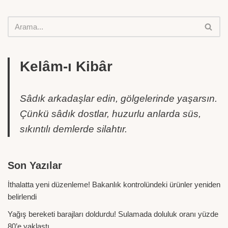
Kelâm-ı Kibâr
Sâdık arkadaşlar edin, gölgelerinde yaşarsın.
Çünkü sâdık dostlar, huzurlu anlarda süs,
sıkıntılı demlerde silahtır.
Son Yazılar
İthalatta yeni düzenleme! Bakanlık kontrolündeki ürünler yeniden
belirlendi
Yağış bereketi barajları doldurdu! Sulamada doluluk oranı yüzde
80’e yaklaştı