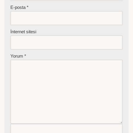
E-posta
*
İnternet sitesi
Yorum
*