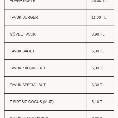
ADANA KÖFTE
25,00 TL
TAVUK BURGER
11,00 TL
GÖVDE TAVUK
3,98 TL
TAVUK BAGET
5,80 TL
TAVUK KALÇALI BUT
5,00 TL
TAVUK SPECİAL BUT
6,30 TL
T.SIRTSIZ GÖĞÜS (MUZ)
5,10 TL