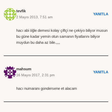
tevfik
YANITLA
2 Mayıs 2013, 7:51 am
hacı abi öğle demesi kolay çiftçi ne çekiyo biliyor musun
bu güne kadar yemin otun samanın fiyatlarını biliyor
muydun bu daha az bile.,,,,
mahsum
YANITLA
16 Mayıs 2017, 2:31 pm
hacı numaranı gondersene et alacam