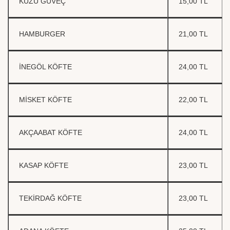
KUZU GÜVEÇ
15,00 TL
HAMBURGER
21,00 TL
İNEGÖL KÖFTE
24,00 TL
MİSKET KÖFTE
22,00 TL
AKÇAABAT KÖFTE
24,00 TL
KASAP KÖFTE
23,00 TL
TEKİRDAĞ KÖFTE
23,00 TL