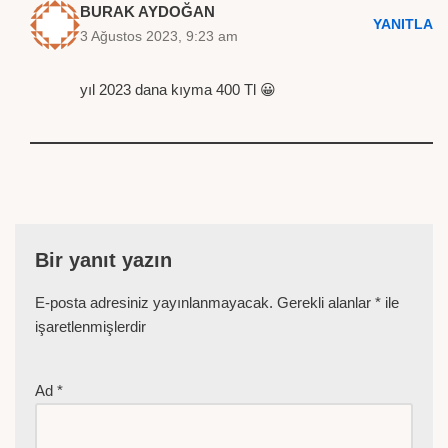
BURAK AYDOĞAN
YANITLA
3 Ağustos 2023, 9:23 am
yıl 2023 dana kıyma 400 Tl 😀
Bir yanıt yazın
E-posta adresiniz yayınlanmayacak.
Gerekli alanlar
*
ile
işaretlenmişlerdir
Ad
*