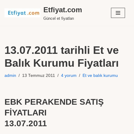
Etfiyat.com
İçeriğe
Güncel et fiyatları
geç
13.07.2011 tarihli Et ve
Balık Kurumu Fiyatları
admin
13 Temmuz 2011
4 yorum
Et ve balık kurumu
EBK PERAKENDE SATIŞ
FİYATLARI
13.07.2011