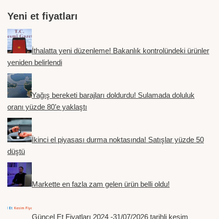
Yeni et fiyatları
İthalatta yeni düzenleme! Bakanlık kontrolündeki ürünler
yeniden belirlendi
Yağış bereketi barajları doldurdu! Sulamada doluluk
oranı yüzde 80’e yaklaştı
İkinci el piyasası durma noktasında! Satışlar yüzde 50
düştü
Markette en fazla zam gelen ürün belli oldu!
Güncel Et Fiyatları 2024 -31/07/2026 tarihli kesim