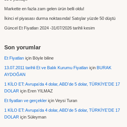
Markette en fazla zam gelen ürün belli oldu!
İkinci el piyasası durma noktasında! Satışlar yüzde 50 düştü
Güncel Et Fiyatları 2024 -31/07/2026 tarihli kesim
Son yorumlar
Et Fiyatları
için
Böyle biline
13.07.2011 tarihli Et ve Balık Kurumu Fiyatları
için
BURAK
AYDOĞAN
1 KİLO ET: Avrupa'da 4 dolar, ABD'de 5 dolar, TÜRKİYE'DE 17
DOLAR
için
Eren YILMAZ
Et fiyatları ve gerçekler
için
Veysi Turan
1 KİLO ET: Avrupa'da 4 dolar, ABD'de 5 dolar, TÜRKİYE'DE 17
DOLAR
için
Süleyman