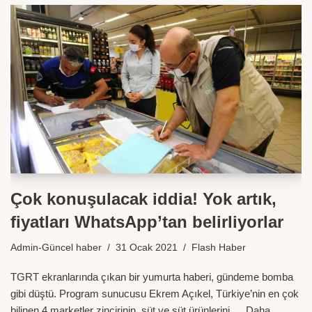
Çok konuşulacak iddia! Yok artık,
fiyatları WhatsApp’tan belirliyorlar
Admin-Güncel haber
31 Ocak 2021
Flash Haber
TGRT ekranlarında çıkan bir yumurta haberi, gündeme bomba
gibi düştü. Program sunucusu Ekrem Açıkel, Türkiye’nin en çok
bilinen 4 marketler zincirinin, süt ve süt ürünlerini,…
Daha