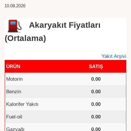
10.08.2026
Akaryakıt Fiyatları
(Ortalama)
Yakıt Arşivi
ÜRÜN
SATIŞ
Motorin
0.00
Benzin
0.00
Kalorifer Yakıtı
0.00
Fuel-oil
0.00
Gazyağı
0.00