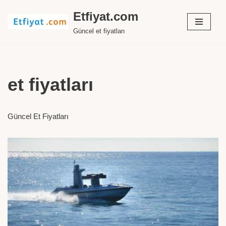
Etfiyat.com
İçeriğe
Güncel et fiyatları
geç
et fiyatları
Güncel Et Fiyatları