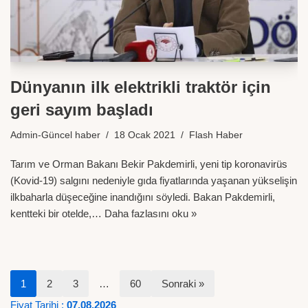
Dünyanın ilk elektrikli traktör için
geri sayım başladı
Admin-Güncel haber
18 Ocak 2021
Flash Haber
Tarım ve Orman Bakanı Bekir Pakdemirli, yeni tip koronavirüs
(Kovid-19) salgını nedeniyle gıda fiyatlarında yaşanan yükselişin
ilkbaharla düşeceğine inandığını söyledi. Bakan Pakdemirli,
kentteki bir otelde,…
Daha fazlasını oku »
1
2
3
…
60
Sonraki »
Fiyat Tarihi :
07.08.2026