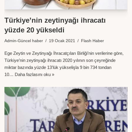
Türkiye’nin zeytinyağı ihracatı
yüzde 20 yükseldi
Admin-Güncel haber
19 Ocak 2021
Flash Haber
Ege Zeytin ve Zeytinyağı İhracatçıları Birliği’nin verilerine göre,
Türkiye’nin zeytinyağı ihracatı 2020 yılının son çeyreğinde
miktar bazında yüzde 13’lük yükselişla 9 bin 734 tondan
10…
Daha fazlasını oku »