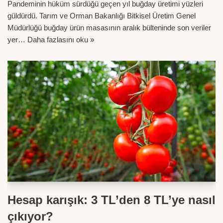
Pandeminin hüküm sürdüğü geçen yıl buğday üretimi yüzleri
güldürdü. Tarım ve Orman Bakanlığı Bitkisel Üretim Genel
Müdürlüğü buğday ürün masasının aralık bülteninde son veriler
yer…
Daha fazlasını oku »
Hesap karışık: 3 TL’den 8 TL’ye nasıl
çıkıyor?