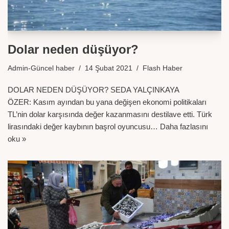
Dolar neden düşüyor?
Admin-Güncel haber
14 Şubat 2021
Flash Haber
DOLAR NEDEN DÜŞÜYOR? SEDA YALÇINKAYA
ÖZER: Kasım ayından bu yana değişen ekonomi politikaları
TL’nin dolar karşısında değer kazanmasını destilave etti. Türk
lirasındaki değer kaybının başrol oyuncusu…
Daha fazlasını
oku »