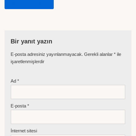
ZIRAAT HABERLER
Bir yanıt yazın
E-posta adresiniz yayınlanmayacak.
Gerekli alanlar
*
ile
işaretlenmişlerdir
Ad
*
E-posta
*
İnternet sitesi