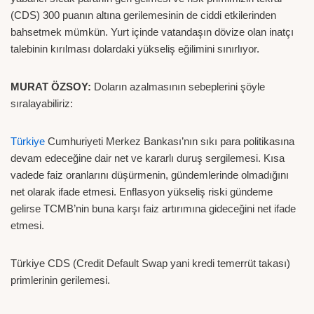
(CDS) 300 puanın altına gerilemesinin de ciddi etkilerinden
bahsetmek mümkün. Yurt içinde vatandaşın dövize olan inatçı
talebinin kırılması dolardaki yükseliş eğilimini sınırlıyor.
MURAT ÖZSOY:
Doların azalmasının sebeplerini şöyle
sıralayabiliriz:
Türkiye
Cumhuriyeti Merkez Bankası’nın sıkı para politikasına
devam edeceğine dair net ve kararlı duruş sergilemesi. Kısa
vadede faiz oranlarını düşürmenin, gündemlerinde olmadığını
net olarak ifade etmesi. Enflasyon yükseliş riski gündeme
gelirse TCMB’nin buna karşı faiz artırımına gideceğini net ifade
etmesi.
Türkiye CDS (Credit Default Swap yani kredi temerrüt takası)
primlerinin gerilemesi.