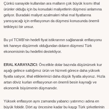
Çünkü sanayide kullanılan ara malların çok büyük kısmı ithal
ürünler olduğu için bu konudaki maliyetlerin düşmesi anlamına
geliyor. Buradaki maliyet azalmaleri nihai mal fiyatlarına
yansıyacağı için enflasyonun da düşmesi konusunda önemli
tetikleyici bir unsur.
Bu yıl TCMB’nin hedefi fiyat istikrarının sağlanarak enflasyonu
tek haneye düşürmek olduğundan doların düşmesi Türk
ekonomisinin bu hedefini destekliyor.
ERAL KARAYAZICI:
Öncelikle dolar bazında düşünürsek kur
aşağı gelince sattığımız ürün ve hizmeti görece daha yüksek
fiyatla satıyor, ithal ettiklerimizi daha düşük fiyatla alıyoruz. Hızla
artan döviz kurları enflasyonun en önemli besin kaynağı ve
ekonomik büyümenin düşmanıdır.
Yüksek enflasyon aynı zamanda yabancı yatırımcı adına en
büyük fobidir. Dört ay öncesine kadar bu kaygı Türk şirketlerinin