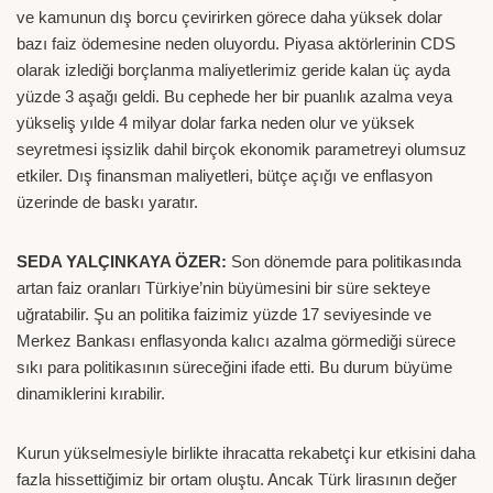
ve kamunun dış borcu çevirirken görece daha yüksek dolar
bazı faiz ödemesine neden oluyordu. Piyasa aktörlerinin CDS
olarak izlediği borçlanma maliyetlerimiz geride kalan üç ayda
yüzde 3 aşağı geldi. Bu cephede her bir puanlık azalma veya
yükseliş yılde 4 milyar dolar farka neden olur ve yüksek
seyretmesi işsizlik dahil birçok ekonomik parametreyi olumsuz
etkiler. Dış finansman maliyetleri, bütçe açığı ve enflasyon
üzerinde de baskı yaratır.
SEDA YALÇINKAYA ÖZER:
Son dönemde para politikasında
artan faiz oranları Türkiye’nin büyümesini bir süre sekteye
uğratabilir. Şu an politika faizimiz yüzde 17 seviyesinde ve
Merkez Bankası enflasyonda kalıcı azalma görmediği sürece
sıkı para politikasının süreceğini ifade etti. Bu durum büyüme
dinamiklerini kırabilir.
Kurun yükselmesiyle birlikte ihracatta rekabetçi kur etkisini daha
fazla hissettiğimiz bir ortam oluştu. Ancak Türk lirasının değer