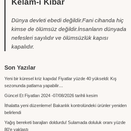
Kelâm-ı Kibâr
Dünya devleti ebedi değildir.Fani cihanda hiç
kimse de ölümsüz değildir.İnsanların dünyada
nefesleri sayılıdır ve ölümsüzlük kapısı
kapalıdır.
Son Yazılar
Yeni bir küresel kriz kapıda! Fiyatlar yüzde 40 yükseldi: Kış
sezonunda patlama yapabilir…
Güncel Et Fiyatları 2024 -07/08/2026 tarihli kesim
İthalatta yeni düzenleme! Bakanlık kontrolündeki ürünler yeniden
belirlendi
Yağış bereketi barajları doldurdu! Sulamada doluluk oranı yüzde
80’e yaklaştı