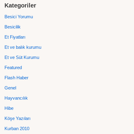
Kategoriler
Besici Yorumu
Besicilik
Et Fiyatları
Et ve balık kurumu
Et ve Süt Kurumu
Featured
Flash Haber
Genel
Hayvancılık
Hibe
Köşe Yazıları
Kurban 2010