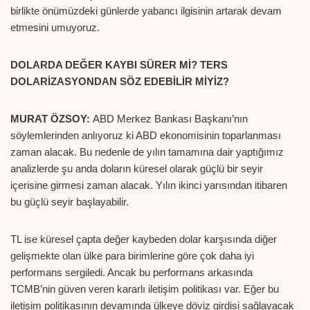
birlikte önümüzdeki günlerde yabancı ilgisinin artarak devam
etmesini umuyoruz.
DOLARDA DEĞER KAYBI SÜRER Mİ? TERS
DOLARİZASYONDAN SÖZ EDEBİLİR MİYİZ?
MURAT ÖZSOY:
ABD Merkez Bankası Başkanı’nın
söylemlerinden anlıyoruz ki ABD ekonomisinin toparlanması
zaman alacak. Bu nedenle de yılın tamamına dair yaptığımız
analizlerde şu anda doların küresel olarak güçlü bir seyir
içerisine girmesi zaman alacak. Yılın ikinci yarısından itibaren
bu güçlü seyir başlayabilir.
TL ise küresel çapta değer kaybeden dolar karşısında diğer
gelişmekte olan ülke para birimlerine göre çok daha iyi
performans sergiledi. Ancak bu performans arkasında
TCMB’nin güven veren kararlı iletişim politikası var. Eğer bu
iletişim politikasının devamında ülkeye döviz girdisi sağlayacak