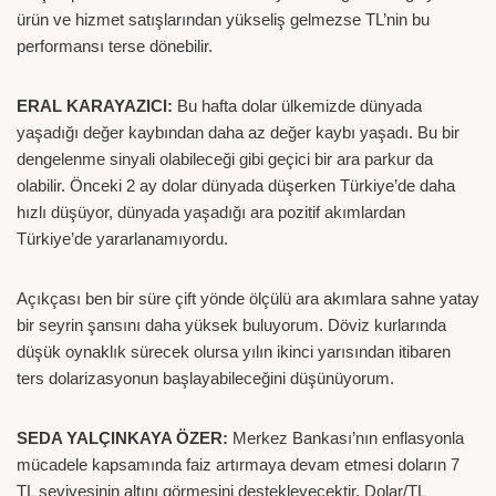
ürün ve hizmet satışlarından yükseliş gelmezse TL’nin bu
performansı terse dönebilir.
ERAL KARAYAZICI:
Bu hafta dolar ülkemizde dünyada
yaşadığı değer kaybından daha az değer kaybı yaşadı. Bu bir
dengelenme sinyali olabileceği gibi geçici bir ara parkur da
olabilir. Önceki 2 ay dolar dünyada düşerken Türkiye’de daha
hızlı düşüyor, dünyada yaşadığı ara pozitif akımlardan
Türkiye’de yararlanamıyordu.
Açıkçası ben bir süre çift yönde ölçülü ara akımlara sahne yatay
bir seyrin şansını daha yüksek buluyorum. Döviz kurlarında
düşük oynaklık sürecek olursa yılın ikinci yarısından itibaren
ters dolarizasyonun başlayabileceğini düşünüyorum.
SEDA YALÇINKAYA ÖZER:
Merkez Bankası’nın enflasyonla
mücadele kapsamında faiz artırmaya devam etmesi doların 7
TL seviyesinin altını görmesini destekleyecektir. Dolar/TL