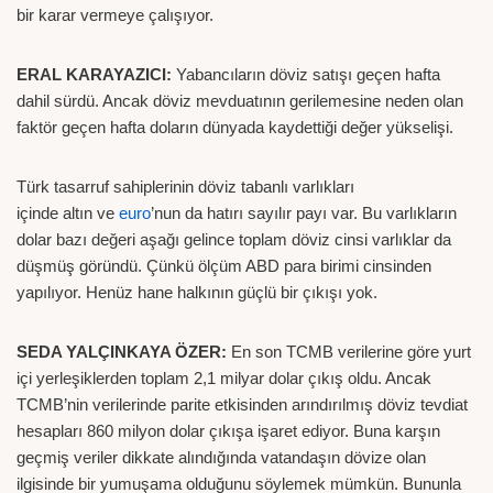
bir karar vermeye çalışıyor.
ERAL KARAYAZICI:
Yabancıların döviz satışı geçen hafta
dahil sürdü. Ancak döviz mevduatının gerilemesine neden olan
faktör geçen hafta doların dünyada kaydettiği değer yükselişi.
Türk tasarruf sahiplerinin döviz tabanlı varlıkları
içinde altın ve
euro
’nun da hatırı sayılır payı var. Bu varlıkların
dolar bazı değeri aşağı gelince toplam döviz cinsi varlıklar da
düşmüş göründü. Çünkü ölçüm ABD para birimi cinsinden
yapılıyor. Henüz hane halkının güçlü bir çıkışı yok.
SEDA YALÇINKAYA ÖZER:
En son TCMB verilerine göre yurt
içi yerleşiklerden toplam 2,1 milyar dolar çıkış oldu. Ancak
TCMB’nin verilerinde parite etkisinden arındırılmış döviz tevdiat
hesapları 860 milyon dolar çıkışa işaret ediyor. Buna karşın
geçmiş veriler dikkate alındığında vatandaşın dövize olan
ilgisinde bir yumuşama olduğunu söylemek mümkün. Bununla