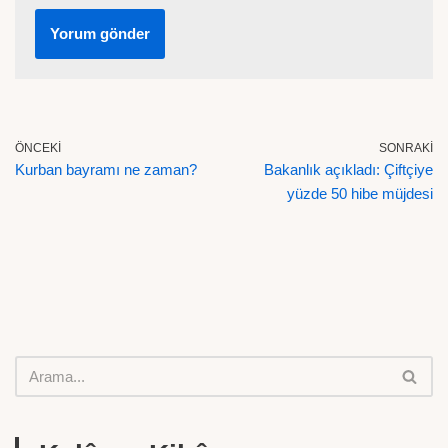
ÖNCEKI
SONRAKI
Kurban bayramı ne zaman?
Bakanlık açıkladı: Çiftçiye
yüzde 50 hibe müjdesi