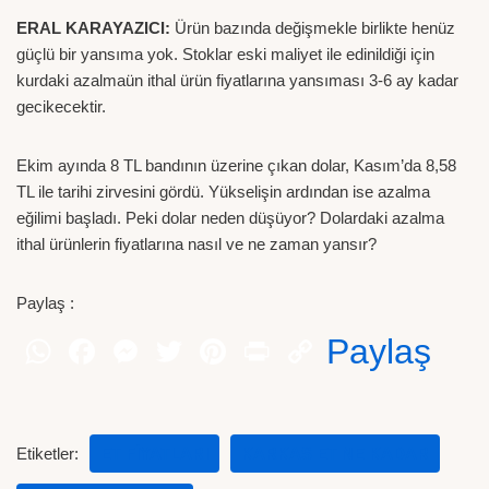
ERAL KARAYAZICI:
Ürün bazında değişmekle birlikte henüz
güçlü bir yansıma yok. Stoklar eski maliyet ile edinildiği için
kurdaki azalmaün ithal ürün fiyatlarına yansıması 3-6 ay kadar
gecikecektir.
Ekim ayında 8 TL bandının üzerine çıkan dolar, Kasım’da 8,58
TL ile tarihi zirvesini gördü. Yükselişin ardından ise azalma
eğilimi başladı. Peki dolar neden düşüyor? Dolardaki azalma
ithal ürünlerin fiyatlarına nasıl ve ne zaman yansır?
Paylaş :
Paylaş
Etiketler:
ET FIYATLARI
KARKAS ET NE KADAR