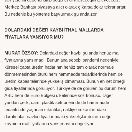
Merkez Bankası piyasaya alıcı olarak çıkarsa dolar tekrar artar.
Bu nedenle bu yönteme başvurmak şu anda zor.
DOLARDAKİ DEĞER KAYBI İTHAL MALLARDA
FİYATLARA YANSIYOR MU?
MURAT ÖZSOY:
Dolardaki değer kaybı şu anda henüz mal
fiyatlarına yansımadı. Bunun ana sebebi pandemi nedeniyle
küresel çapta üretim hatlarının henüz tam olarak normale
dönmemesinden ötürü hem hammadde tedariklerinde hem de
üretim kapasitelerinde yükseliş olmaması. Bunun en net örneği
gıda fiyatlarında görülüyor. Türkiye’de de görülen bu durum hem
ABD hem de Euro Bölgesi ülkelerinde söz konusu. Diğer
yandan çelik, cam, plastik sektörlerinde de hammadde
tedarikinde yaşanan sıkıntılar; nakliye imkanlarındaki
daralmalar, navlun fiyatlarındaki yükselişlar doların değer
kaybının mal fiyatlarına yansımasını engelliyor.