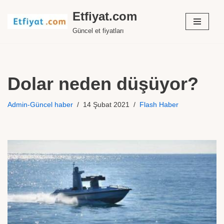
Etfiyat.com
İçeriğe
Güncel et fiyatları
geç
Dolar neden düşüyor?
Admin-Güncel haber
14 Şubat 2021
Flash Haber