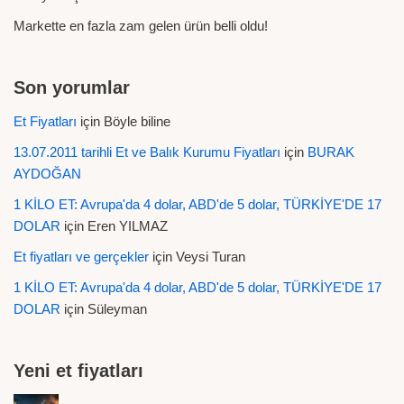
Markette en fazla zam gelen ürün belli oldu!
Son yorumlar
Et Fiyatları
için
Böyle biline
13.07.2011 tarihli Et ve Balık Kurumu Fiyatları
için
BURAK
AYDOĞAN
1 KİLO ET: Avrupa'da 4 dolar, ABD'de 5 dolar, TÜRKİYE'DE 17
DOLAR
için
Eren YILMAZ
Et fiyatları ve gerçekler
için
Veysi Turan
1 KİLO ET: Avrupa'da 4 dolar, ABD'de 5 dolar, TÜRKİYE'DE 17
DOLAR
için
Süleyman
Yeni et fiyatları