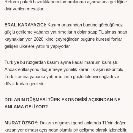
Reform paketi hazırlıklarının tamamlanma aşamasına geldiğine
dair verilen mesajlar.
ERAL KARAYAZICI:
Kasım ortasından bugüne gördüğümüz
güçlü gerileme yabancı yatırımcıların dolar satıp TL almasından
kaynaklanıyor. 2020 ikinci çeyreğinden bugüne küresel fonlar
gelişen ülkelere yatırım yapıyorlar.
Türkiye bu rüzgardan kasım ayına kadar mahrum kalmıştı.
Ancak enflasyonu düşürmeye yönelik kararlılık aşırı iskontolu
Türk lirasına yabancı yatırımcıların güçlü talebini sağladı ve
döviz kurları geriledi.
DOLARIN DÜŞMESİ TÜRK EKONOMİSİ AÇISINDAN NE
ANLAMA GELİYOR?
MURAT ÖZSOY:
Doların düşmesi genel anlamda TL’nin değer
kazanıyor olması açısından olumlu bir gelişme olarak izlenebilir.