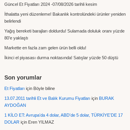
Güncel Et Fiyatları 2024 -07/08/2026 tarihli kesim
İthalatta yeni düzenleme! Bakanlık kontrolündeki ürünler yeniden
belirlendi
Yağış bereketi barajları doldurdu! Sulamada doluluk oranı yüzde
80’e yaklaştı
Markette en fazla zam gelen ürün belli oldu!
İkinci el piyasası durma noktasında! Satışlar yüzde 50 düştü
Son yorumlar
Et Fiyatları
için
Böyle biline
13.07.2011 tarihli Et ve Balık Kurumu Fiyatları
için
BURAK
AYDOĞAN
1 KİLO ET: Avrupa'da 4 dolar, ABD'de 5 dolar, TÜRKİYE'DE 17
DOLAR
için
Eren YILMAZ