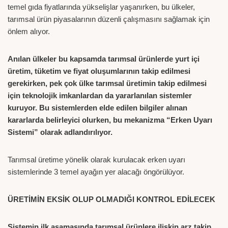
temel gıda fiyatlarında yükselişlar yaşanırken, bu ülkeler,
tarımsal ürün piyasalarının düzenli çalışmasını sağlamak için
önlem alıyor.
Anılan ülkeler bu kapsamda tarımsal ürünlerde yurt içi
üretim, tüketim ve fiyat oluşumlarının takip edilmesi
gerekirken, pek çok ülke tarımsal üretimin takip edilmesi
için teknolojik imkanlardan da yararlanılan sistemler
kuruyor. Bu sistemlerden elde edilen bilgiler alınan
kararlarda belirleyici olurken, bu mekanizma “Erken Uyarı
Sistemi” olarak adlandırılıyor.
Tarımsal üretime yönelik olarak kurulacak erken uyarı
sistemlerinde 3 temel ayağın yer alacağı öngörülüyor.
ÜRETİMİN EKSİK OLUP OLMADIĞI KONTROL EDİLECEK
Sistemin ilk aşamasında tarımsal ürünlere ilişkin arz takip