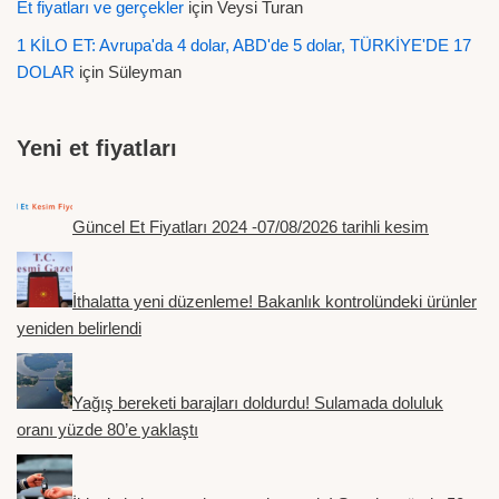
Et fiyatları ve gerçekler
için
Veysi Turan
1 KİLO ET: Avrupa'da 4 dolar, ABD'de 5 dolar, TÜRKİYE'DE 17
DOLAR
için
Süleyman
Yeni et fiyatları
Güncel Et Fiyatları 2024 -07/08/2026 tarihli kesim
İthalatta yeni düzenleme! Bakanlık kontrolündeki ürünler
yeniden belirlendi
Yağış bereketi barajları doldurdu! Sulamada doluluk
oranı yüzde 80’e yaklaştı