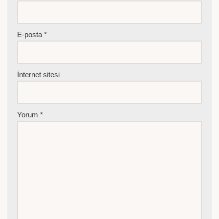
E-posta
*
İnternet sitesi
Yorum
*