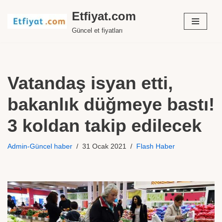
Etfiyat.com
İçeriğe
Güncel et fiyatları
geç
Vatandaş isyan etti,
bakanlık düğmeye bastı!
3 koldan takip edilecek
Admin-Güncel haber
31 Ocak 2021
Flash Haber