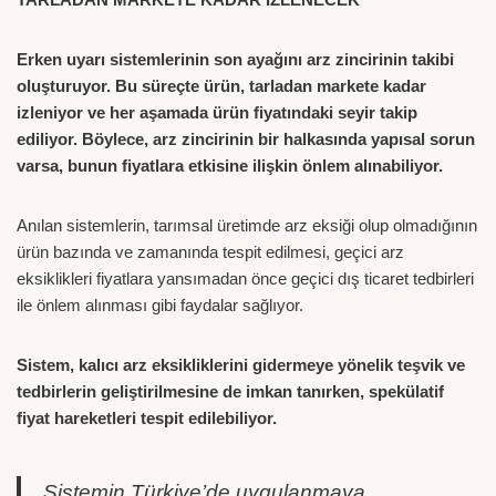
Erken uyarı sistemlerinin son ayağını arz zincirinin takibi
oluşturuyor. Bu süreçte ürün, tarladan markete kadar
izleniyor ve her aşamada ürün fiyatındaki seyir takip
ediliyor. Böylece, arz zincirinin bir halkasında yapısal sorun
varsa, bunun fiyatlara etkisine ilişkin önlem alınabiliyor.
Anılan sistemlerin, tarımsal üretimde arz eksiği olup olmadığının
ürün bazında ve zamanında tespit edilmesi, geçici arz
eksiklikleri fiyatlara yansımadan önce geçici dış ticaret tedbirleri
ile önlem alınması gibi faydalar sağlıyor.
Sistem, kalıcı arz eksikliklerini gidermeye yönelik teşvik ve
tedbirlerin geliştirilmesine de imkan tanırken, spekülatif
fiyat hareketleri tespit edilebiliyor.
Sistemin Türkiye’de uygulanmaya