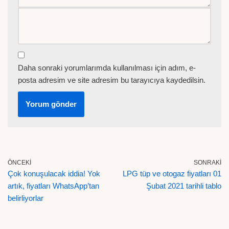
Daha sonraki yorumlarımda kullanılması için adım, e-
posta adresim ve site adresim bu tarayıcıya kaydedilsin.
ÖNCEKI
SONRAKI
Çok konuşulacak iddia! Yok
LPG tüp ve otogaz fiyatları 01
artık, fiyatları WhatsApp’tan
Şubat 2021 tarihli tablo
belirliyorlar