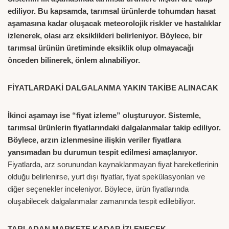
ediliyor. Bu kapsamda, tarımsal ürünlerde tohumdan hasat
aşamasına kadar oluşacak meteorolojik riskler ve hastalıklar
izlenerek, olası arz eksiklikleri belirleniyor. Böylece, bir
tarımsal ürünün üretiminde eksiklik olup olmayacağı
önceden bilinerek, önlem alınabiliyor.
FİYATLARDAKİ DALGALANMA YAKIN TAKİBE ALINACAK
İkinci aşamayı ise “fiyat izleme” oluşturuyor. Sistemle,
tarımsal ürünlerin fiyatlarındaki dalgalanmalar takip ediliyor.
Böylece, arzın izlenmesine ilişkin veriler fiyatlara
yansımadan bu durumun tespit edilmesi amaçlanıyor.
Fiyatlarda, arz sorunundan kaynaklanmayan fiyat hareketlerinin
olduğu belirlenirse, yurt dışı fiyatlar, fiyat spekülasyonları ve
diğer seçenekler inceleniyor. Böylece, ürün fiyatlarında
oluşabilecek dalgalanmalar zamanında tespit edilebiliyor.
TARLADAN MARKETE KADAR İZLENECEK