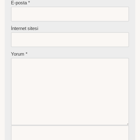
E-posta
*
İnternet sitesi
Yorum
*