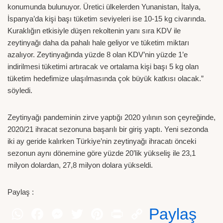
konumunda bulunuyor. Üretici ülkelerden Yunanistan, İtalya,
İspanya’da kişi başı tüketim seviyeleri ise 10-15 kg civarında.
Kuraklığın etkisiyle düşen rekoltenin yanı sıra KDV ile
zeytinyağı daha da pahalı hale geliyor ve tüketim miktarı
azalıyor. Zeytinyağında yüzde 8 olan KDV’nin yüzde 1’e
indirilmesi tüketimi artıracak ve ortalama kişi başı 5 kg olan
tüketim hedefimize ulaşılmasında çok büyük katkısı olacak.”
söyledi.
Zeytinyağı pandeminin zirve yaptığı 2020 yılının son çeyreğinde,
2020/21 ihracat sezonuna başarılı bir giriş yaptı. Yeni sezonda
iki ay geride kalırken Türkiye’nin zeytinyağı ihracatı önceki
sezonun aynı dönemine göre yüzde 20’lik yükseliş ile 23,1
milyon dolardan, 27,8 milyon dolara yükseldi.
Paylaş :
Paylaş