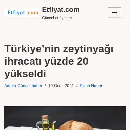
Etfiyat.com
İçeriğe
Güncel et fiyatları
geç
Türkiye’nin zeytinyağı
ihracatı yüzde 20
yükseldi
Admin-Güncel haber
19 Ocak 2021
Flash Haber