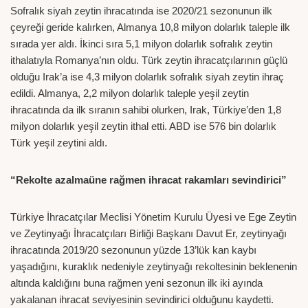
Sofralık siyah zeytin ihracatında ise 2020/21 sezonunun ilk
çeyreği geride kalırken, Almanya 10,8 milyon dolarlık taleple ilk
sırada yer aldı. İkinci sıra 5,1 milyon dolarlık sofralık zeytin
ithalatıyla Romanya’nın oldu. Türk zeytin ihracatçılarının güçlü
olduğu Irak’a ise 4,3 milyon dolarlık sofralık siyah zeytin ihraç
edildi. Almanya, 2,2 milyon dolarlık taleple yeşil zeytin
ihracatında da ilk sıranın sahibi olurken, Irak, Türkiye’den 1,8
milyon dolarlık yeşil zeytin ithal etti. ABD ise 576 bin dolarlık
Türk yeşil zeytini aldı.
“Rekolte azalmaüne rağmen ihracat rakamları sevindirici”
Türkiye İhracatçılar Meclisi Yönetim Kurulu Üyesi ve Ege Zeytin
ve Zeytinyağı İhracatçıları Birliği Başkanı Davut Er, zeytinyağı
ihracatında 2019/20 sezonunun yüzde 13’lük kan kaybı
yaşadığını, kuraklık nedeniyle zeytinyağı rekoltesinin beklenenin
altında kaldığını buna rağmen yeni sezonun ilk iki ayında
yakalanan ihracat seviyesinin sevindirici olduğunu kaydetti.