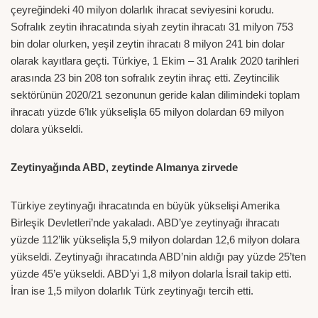
çeyreğindeki 40 milyon dolarlık ihracat seviyesini korudu.
Sofralık zeytin ihracatında siyah zeytin ihracatı 31 milyon 753
bin dolar olurken, yeşil zeytin ihracatı 8 milyon 241 bin dolar
olarak kayıtlara geçti. Türkiye, 1 Ekim – 31 Aralık 2020 tarihleri
arasında 23 bin 208 ton sofralık zeytin ihraç etti. Zeytincilik
sektörünün 2020/21 sezonunun geride kalan dilimindeki toplam
ihracatı yüzde 6’lık yükselişla 65 milyon dolardan 69 milyon
dolara yükseldi.
Zeytinyağında ABD, zeytinde Almanya zirvede
Türkiye zeytinyağı ihracatında en büyük yükselişi Amerika
Birleşik Devletleri’nde yakaladı. ABD’ye zeytinyağı ihracatı
yüzde 112’lik yükselişla 5,9 milyon dolardan 12,6 milyon dolara
yükseldi. Zeytinyağı ihracatında ABD’nin aldığı pay yüzde 25’ten
yüzde 45’e yükseldi. ABD’yi 1,8 milyon dolarla İsrail takip etti.
İran ise 1,5 milyon dolarlık Türk zeytinyağı tercih etti.