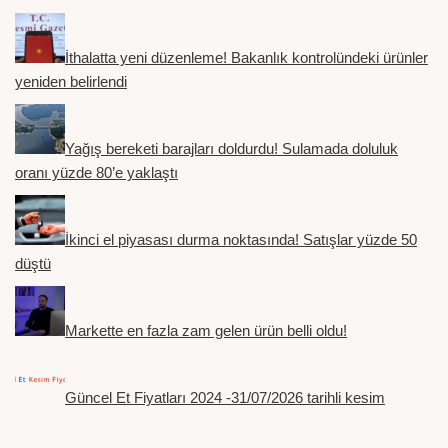
İthalatta yeni düzenleme! Bakanlık kontrolündeki ürünler
yeniden belirlendi
Yağış bereketi barajları doldurdu! Sulamada doluluk
oranı yüzde 80’e yaklaştı
İkinci el piyasası durma noktasında! Satışlar yüzde 50
düştü
Markette en fazla zam gelen ürün belli oldu!
Güncel Et Fiyatları 2024 -31/07/2026 tarihli kesim