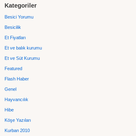
Kategoriler
Besici Yorumu
Besicilik
Et Fiyatları
Et ve balık kurumu
Et ve Süt Kurumu
Featured
Flash Haber
Genel
Hayvancılık
Hibe
Köşe Yazıları
Kurban 2010