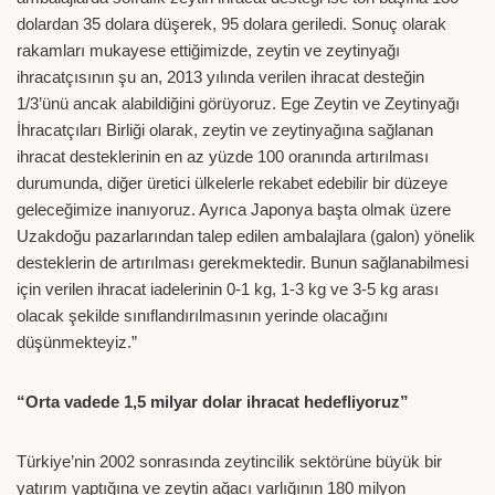
dolardan 35 dolara düşerek, 95 dolara geriledi. Sonuç olarak
rakamları mukayese ettiğimizde, zeytin ve zeytinyağı
ihracatçısının şu an, 2013 yılında verilen ihracat desteğin
1/3’ünü ancak alabildiğini görüyoruz. Ege Zeytin ve Zeytinyağı
İhracatçıları Birliği olarak, zeytin ve zeytinyağına sağlanan
ihracat desteklerinin en az yüzde 100 oranında artırılması
durumunda, diğer üretici ülkelerle rekabet edebilir bir düzeye
geleceğimize inanıyoruz. Ayrıca Japonya başta olmak üzere
Uzakdoğu pazarlarından talep edilen ambalajlara (galon) yönelik
desteklerin de artırılması gerekmektedir. Bunun sağlanabilmesi
için verilen ihracat iadelerinin 0-1 kg, 1-3 kg ve 3-5 kg arası
olacak şekilde sınıflandırılmasının yerinde olacağını
düşünmekteyiz.”
“Orta vadede 1,5 milyar dolar ihracat hedefliyoruz”
Türkiye’nin 2002 sonrasında zeytincilik sektörüne büyük bir
yatırım yaptığına ve zeytin ağacı varlığının 180 milyon