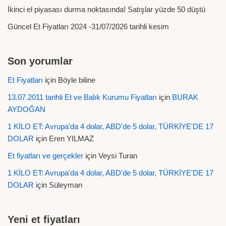
İkinci el piyasası durma noktasında! Satışlar yüzde 50 düştü
Güncel Et Fiyatları 2024 -31/07/2026 tarihli kesim
Son yorumlar
Et Fiyatları
için
Böyle biline
13.07.2011 tarihli Et ve Balık Kurumu Fiyatları
için
BURAK
AYDOĞAN
1 KİLO ET: Avrupa'da 4 dolar, ABD'de 5 dolar, TÜRKİYE'DE 17
DOLAR
için
Eren YILMAZ
Et fiyatları ve gerçekler
için
Veysi Turan
1 KİLO ET: Avrupa'da 4 dolar, ABD'de 5 dolar, TÜRKİYE'DE 17
DOLAR
için
Süleyman
Yeni et fiyatları