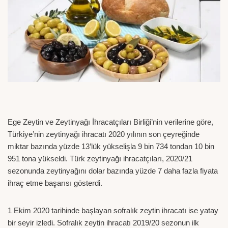
Ege Zeytin ve Zeytinyağı İhracatçıları Birliği’nin verilerine göre,
Türkiye’nin zeytinyağı ihracatı 2020 yılının son çeyreğinde
miktar bazında yüzde 13’lük yükselişla 9 bin 734 tondan 10 bin
951 tona yükseldi. Türk zeytinyağı ihracatçıları, 2020/21
sezonunda zeytinyağını dolar bazında yüzde 7 daha fazla fiyata
ihraç etme başarısı gösterdi.
1 Ekim 2020 tarihinde başlayan sofralık zeytin ihracatı ise yatay
bir seyir izledi. Sofralık zeytin ihracatı 2019/20 sezonun ilk