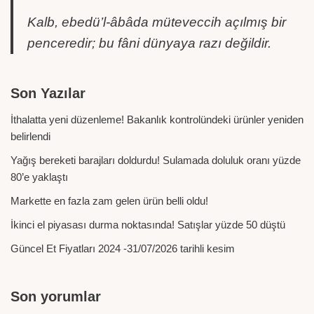
Kalb, ebedü’l-âbâda müteveccih açılmış bir
penceredir; bu fâni dünyaya razı değildir.
Son Yazılar
İthalatta yeni düzenleme! Bakanlık kontrolündeki ürünler yeniden
belirlendi
Yağış bereketi barajları doldurdu! Sulamada doluluk oranı yüzde
80’e yaklaştı
Markette en fazla zam gelen ürün belli oldu!
İkinci el piyasası durma noktasında! Satışlar yüzde 50 düştü
Güncel Et Fiyatları 2024 -31/07/2026 tarihli kesim
Son yorumlar