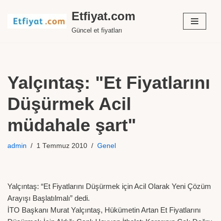
Etfiyat.com
İçeriğe
Güncel et fiyatları
geç
Yalçıntaş: "Et Fiyatlarını
Düşürmek Acil
müdahale şart"
admin
1 Temmuz 2010
Genel
Yalçıntaş: “Et Fiyatlarını Düşürmek için Acil Olarak Yeni Çözüm
Arayışı Başlatılmalı” dedi.
İTO Başkanı Murat Yalçıntaş, Hükümetin Artan Et Fiyatlarını