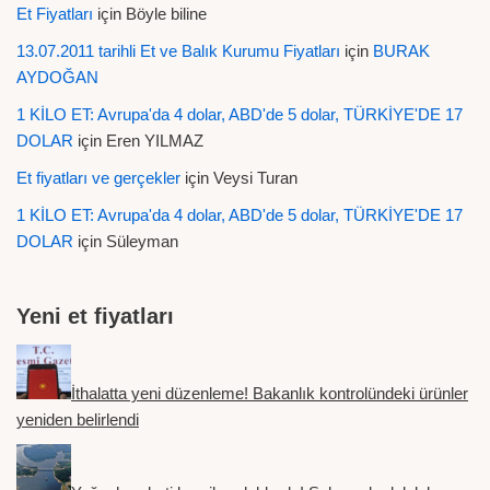
Et Fiyatları
için
Böyle biline
13.07.2011 tarihli Et ve Balık Kurumu Fiyatları
için
BURAK
AYDOĞAN
1 KİLO ET: Avrupa'da 4 dolar, ABD'de 5 dolar, TÜRKİYE'DE 17
DOLAR
için
Eren YILMAZ
Et fiyatları ve gerçekler
için
Veysi Turan
1 KİLO ET: Avrupa'da 4 dolar, ABD'de 5 dolar, TÜRKİYE'DE 17
DOLAR
için
Süleyman
Yeni et fiyatları
İthalatta yeni düzenleme! Bakanlık kontrolündeki ürünler
yeniden belirlendi