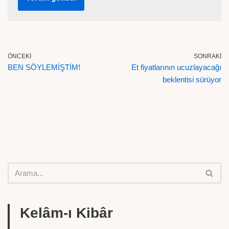
ÖNCEKI
SONRAKI
BEN SÖYLEMİŞTİM!
Et fiyatlarının ucuzlayacağı
beklentisi sürüyor
Kelâm-ı Kibâr