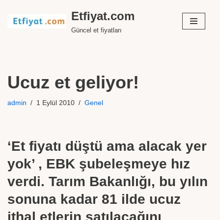
Etfiyat.com
İçeriğe
Güncel et fiyatları
geç
Ucuz et geliyor!
admin
1 Eylül 2010
Genel
‘Et fiyatı düştü ama alacak yer
yok’ , EBK şubeleşmeye hız
verdi. Tarım Bakanlığı, bu yılın
sonuna kadar 81 ilde ucuz
ithal etlerin satılacağını