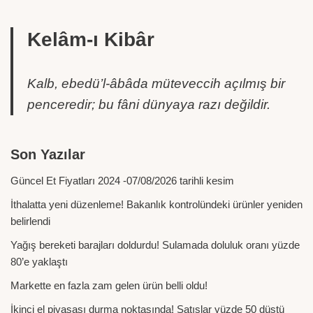
Kelâm-ı Kibâr
Kalb, ebedü’l-âbâda müteveccih açılmış bir
penceredir; bu fâni dünyaya razı değildir.
Son Yazılar
Güncel Et Fiyatları 2024 -07/08/2026 tarihli kesim
İthalatta yeni düzenleme! Bakanlık kontrolündeki ürünler yeniden
belirlendi
Yağış bereketi barajları doldurdu! Sulamada doluluk oranı yüzde
80’e yaklaştı
Markette en fazla zam gelen ürün belli oldu!
İkinci el piyasası durma noktasında! Satışlar yüzde 50 düştü