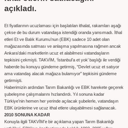
açıkladı.
Et fiyatlarının ucuzlaması için başlatılan ithalat, rakamları aşağı
çekse de bu durum vatandaşa istendiği oranda yansımadı. İthal
etleri Et ve Balık Kurumu’nun (EBK) sadece 10 adet olan
mağazasında satması ve anlaşma yapılmasına rağmen ancak
Ankara’daki marketlerin ucuz et alabilmesi vatandaşların
tepkisini çekmişti. TAKVİM, ‘İstanbul’a et yok’ başlığı ile verdiği
haberde bu konuyu gündeme getirmiş, “Devlet ucuz et satıyor
ama vatandaş alacak mağaza bulamıyor” tepkisini gündeme
getirmişti.
Haberimizin ardından Tarım Bakanlığı ve EBK harekete geçerek
şubeleşme çalışmalarını hızlandırdı. Yıl sonuna kadar
Türkiye’nin hemen her yerinde açılacak şubelerle, vatandaşın
EBK ürünlerine ve ucuz ithal etlere ulaşabilmesi sağlanacak.
2010 SONUNA KADAR
Konuyla ilgili TAKVİM’e bir açıklama yapan Tarım Bakanlığı