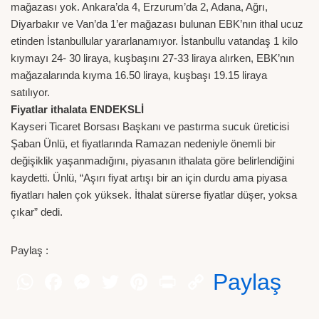
mağazası yok. Ankara’da 4, Erzurum’da 2, Adana, Ağrı,
Diyarbakır ve Van’da 1’er mağazası bulunan EBK’nın ithal ucuz
etinden İstanbullular yararlanamıyor. İstanbullu vatandaş 1 kilo
kıymayı 24- 30 liraya, kuşbaşını 27-33 liraya alırken, EBK’nın
mağazalarında kıyma 16.50 liraya, kuşbaşı 19.15 liraya
satılıyor.
Fiyatlar ithalata ENDEKSLİ
Kayseri Ticaret Borsası Başkanı ve pastırma sucuk üreticisi
Şaban Ünlü, et fiyatlarında Ramazan nedeniyle önemli bir
değişiklik yaşanmadığını, piyasanın ithalata göre belirlendiğini
kaydetti. Ünlü, “Aşırı fiyat artışı bir an için durdu ama piyasa
fiyatları halen çok yüksek. İthalat sürerse fiyatlar düşer, yoksa
çıkar” dedi.
Paylaş :
Paylaş