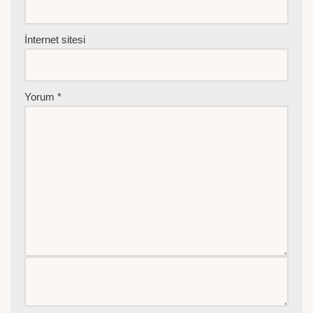
İnternet sitesi
Yorum
*