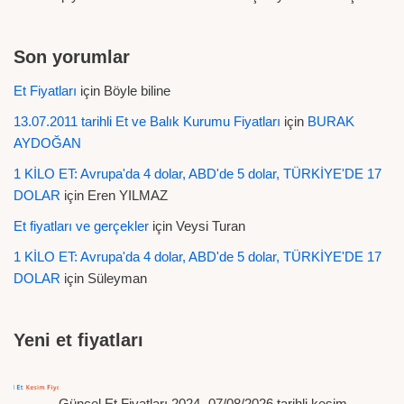
Son yorumlar
Et Fiyatları
için
Böyle biline
13.07.2011 tarihli Et ve Balık Kurumu Fiyatları
için
BURAK
AYDOĞAN
1 KİLO ET: Avrupa'da 4 dolar, ABD'de 5 dolar, TÜRKİYE'DE 17
DOLAR
için
Eren YILMAZ
Et fiyatları ve gerçekler
için
Veysi Turan
1 KİLO ET: Avrupa'da 4 dolar, ABD'de 5 dolar, TÜRKİYE'DE 17
DOLAR
için
Süleyman
Yeni et fiyatları
Güncel Et Fiyatları 2024 -07/08/2026 tarihli kesim