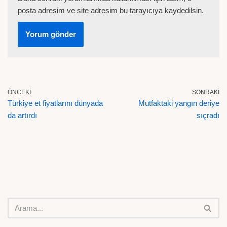
posta adresim ve site adresim bu tarayıcıya kaydedilsin.
ÖNCEKI
SONRAKI
Türkiye et fiyatlarını dünyada
Mutfaktaki yangın deriye
da artırdı
sıçradı