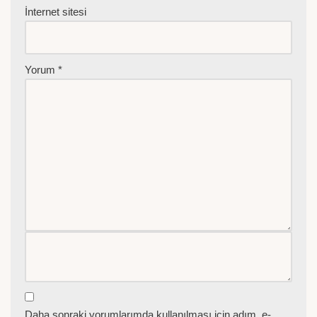
İnternet sitesi
Yorum
*
Daha sonraki yorumlarımda kullanılması için adım, e-