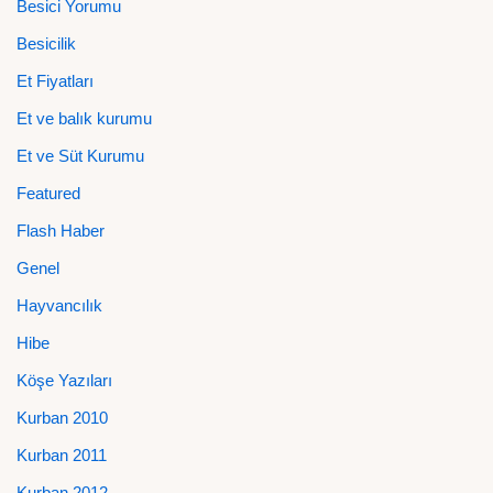
Besici Yorumu
Besicilik
Et Fiyatları
Et ve balık kurumu
Et ve Süt Kurumu
Featured
Flash Haber
Genel
Hayvancılık
Hibe
Köşe Yazıları
Kurban 2010
Kurban 2011
Kurban 2012