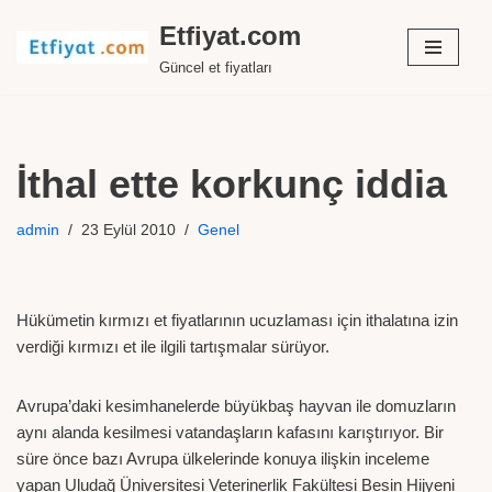
Etfiyat.com
İçeriğe
Güncel et fiyatları
geç
İthal ette korkunç iddia
admin
23 Eylül 2010
Genel
Hükümetin kırmızı et fiyatlarının ucuzlaması için ithalatına izin
verdiği kırmızı et ile ilgili tartışmalar sürüyor.
Avrupa’daki kesimhanelerde büyükbaş hayvan ile domuzların
aynı alanda kesilmesi vatandaşların kafasını karıştırıyor. Bir
süre önce bazı Avrupa ülkelerinde konuya ilişkin inceleme
yapan Uludağ Üniversitesi Veterinerlik Fakültesi Besin Hijyeni