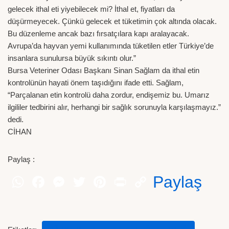
gelecek ithal eti yiyebilecek mi? İthal et, fiyatları da
düşürmeyecek. Çünkü gelecek et tüketimin çok altında olacak.
Bu düzenleme ancak bazı fırsatçılara kapı aralayacak.
Avrupa’da hayvan yemi kullanımında tüketilen etler Türkiye’de
insanlara sunulursa büyük sıkıntı olur.”
Bursa Veteriner Odası Başkanı Sinan Sağlam da ithal etin
kontrolünün hayati önem taşıdığını ifade etti. Sağlam,
“Parçalanan etin kontrolü daha zordur, endişemiz bu. Umarız
ilgililer tedbirini alır, herhangi bir sağlık sorunuyla karşılaşmayız.”
dedi.
CİHAN
Paylaş :
Paylaş