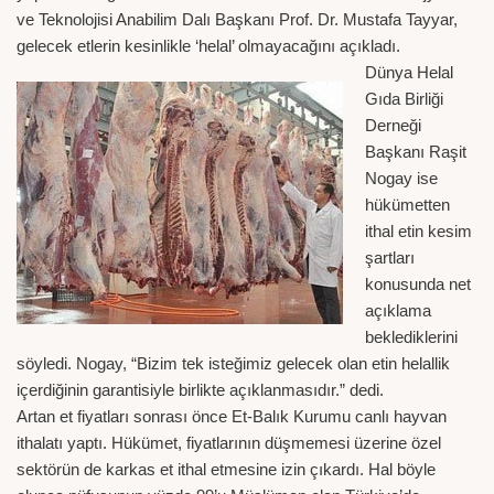
ve Teknolojisi Anabilim Dalı Başkanı Prof. Dr. Mustafa Tayyar,
gelecek etlerin kesinlikle ‘helal’ olmayacağını açıkladı.
Dünya Helal
Gıda Birliği
Derneği
Başkanı Raşit
Nogay ise
hükümetten
ithal etin kesim
şartları
konusunda net
açıklama
beklediklerini
söyledi. Nogay, “Bizim tek isteğimiz gelecek olan etin helallik
içerdiğinin garantisiyle birlikte açıklanmasıdır.” dedi.
Artan et fiyatları sonrası önce Et-Balık Kurumu canlı hayvan
ithalatı yaptı. Hükümet, fiyatlarının düşmemesi üzerine özel
sektörün de karkas et ithal etmesine izin çıkardı. Hal böyle