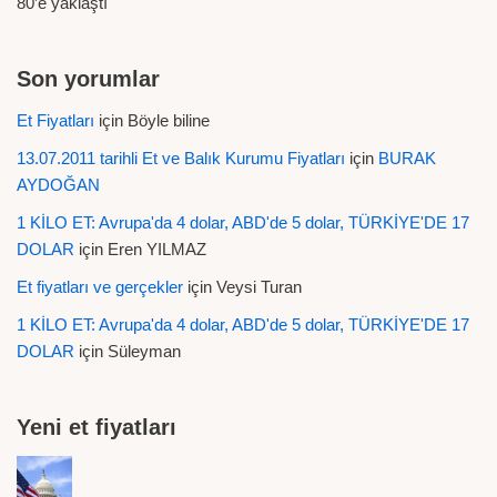
80’e yaklaştı
Son yorumlar
Et Fiyatları
için
Böyle biline
13.07.2011 tarihli Et ve Balık Kurumu Fiyatları
için
BURAK
AYDOĞAN
1 KİLO ET: Avrupa'da 4 dolar, ABD'de 5 dolar, TÜRKİYE'DE 17
DOLAR
için
Eren YILMAZ
Et fiyatları ve gerçekler
için
Veysi Turan
1 KİLO ET: Avrupa'da 4 dolar, ABD'de 5 dolar, TÜRKİYE'DE 17
DOLAR
için
Süleyman
Yeni et fiyatları