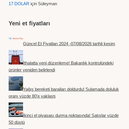
17 DOLAR
için
Süleyman
Yeni et fiyatları
Güncel Et Fiyatları 2024 -07/08/2026 tarihli kesim
İthalatta yeni düzenleme! Bakanlık kontrolündeki
ürünler yeniden belirlendi
Yağış bereketi barajları doldurdu! Sulamada doluluk
oranı yüzde 80’e yaklaştı
İkinci el piyasası durma noktasında! Satışlar yüzde
50 düştü