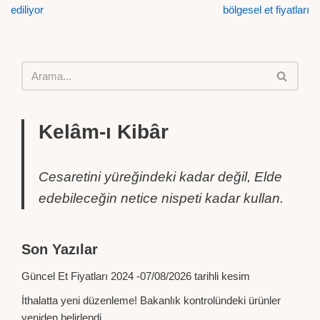
ediliyor
bölgesel et fiyatları
Kelâm-ı Kibâr
Cesaretini yüreğindeki kadar değil, Elde
edebileceğin netice nispeti kadar kullan.
Son Yazılar
Güncel Et Fiyatları 2024 -07/08/2026 tarihli kesim
İthalatta yeni düzenleme! Bakanlık kontrolündeki ürünler
yeniden belirlendi