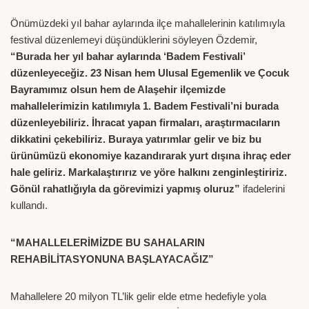
Önümüzdeki yıl bahar aylarında ilçe mahallelerinin katılımıyla
festival düzenlemeyi düşündüklerini söyleyen Özdemir,
“Burada her yıl bahar aylarında ‘Badem Festivali’
düzenleyeceğiz. 23 Nisan hem Ulusal Egemenlik ve Çocuk
Bayramımız olsun hem de Alaşehir ilçemizde
mahallelerimizin katılımıyla 1. Badem Festivali’ni burada
düzenleyebiliriz. İhracat yapan firmaları, araştırmacıların
dikkatini çekebiliriz. Buraya yatırımlar gelir ve biz bu
ürünümüzü ekonomiye kazandırarak yurt dışına ihraç eder
hale geliriz. Markalaştırırız ve yöre halkını zenginleştiririz.
Gönül rahatlığıyla da görevimizi yapmış oluruz”
ifadelerini
kullandı.
“MAHALLELERİMİZDE BU SAHALARIN
REHABİLİTASYONUNA BAŞLAYACAĞIZ”
Mahallelere 20 milyon TL’lik gelir elde etme hedefiyle yola