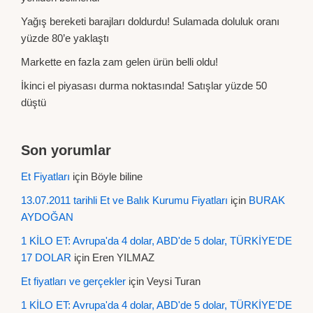
Yağış bereketi barajları doldurdu! Sulamada doluluk oranı
yüzde 80’e yaklaştı
Markette en fazla zam gelen ürün belli oldu!
İkinci el piyasası durma noktasında! Satışlar yüzde 50
düştü
Son yorumlar
Et Fiyatları
için
Böyle biline
13.07.2011 tarihli Et ve Balık Kurumu Fiyatları
için
BURAK
AYDOĞAN
1 KİLO ET: Avrupa'da 4 dolar, ABD'de 5 dolar, TÜRKİYE'DE
17 DOLAR
için
Eren YILMAZ
Et fiyatları ve gerçekler
için
Veysi Turan
1 KİLO ET: Avrupa'da 4 dolar, ABD'de 5 dolar, TÜRKİYE'DE