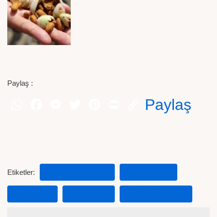
Paylaş :
Paylaş
Etiketler:
2019 ET FIYATLARI
ET FIYATLARI
HABERLER
KARKAS ET
TAVUK FIYATLARI