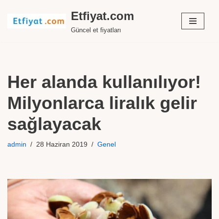
Etfiyat.com
İçeriğe
Güncel et fiyatları
geç
Her alanda kullanılıyor!
Milyonlarca liralık gelir
sağlayacak
admin
28 Haziran 2019
Genel