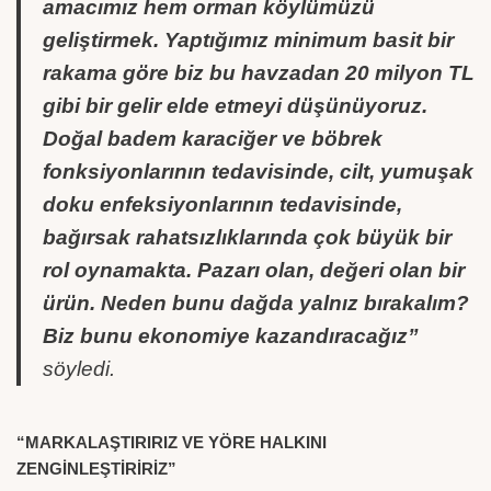
amacımız hem orman köylümüzü
geliştirmek. Yaptığımız minimum basit bir
rakama göre biz bu havzadan 20 milyon TL
gibi bir gelir elde etmeyi düşünüyoruz.
Doğal badem karaciğer ve böbrek
fonksiyonlarının tedavisinde, cilt, yumuşak
doku enfeksiyonlarının tedavisinde,
bağırsak rahatsızlıklarında çok büyük bir
rol oynamakta. Pazarı olan, değeri olan bir
ürün. Neden bunu dağda yalnız bırakalım?
Biz bunu ekonomiye kazandıracağız”
söyledi.
“MARKALAŞTIRIRIZ VE YÖRE HALKINI
ZENGİNLEŞTİRİRİZ”