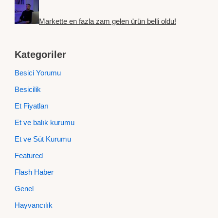
Markette en fazla zam gelen ürün belli oldu!
Kategoriler
Besici Yorumu
Besicilik
Et Fiyatları
Et ve balık kurumu
Et ve Süt Kurumu
Featured
Flash Haber
Genel
Hayvancılık