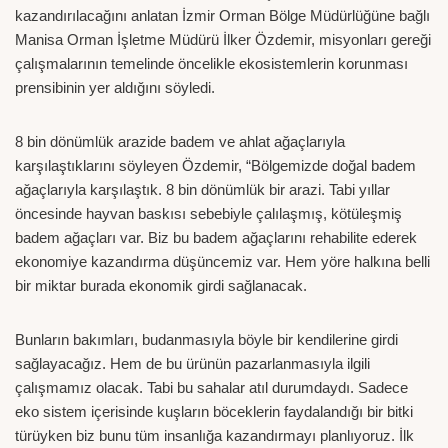
kazandırılacağını anlatan İzmir Orman Bölge Müdürlüğüne bağlı
Manisa Orman İşletme Müdürü İlker Özdemir, misyonları gereği
çalışmalarının temelinde öncelikle ekosistemlerin korunması
prensibinin yer aldığını söyledi.
8 bin dönümlük arazide badem ve ahlat ağaçlarıyla
karşılaştıklarını söyleyen Özdemir, “Bölgemizde doğal badem
ağaçlarıyla karşılaştık. 8 bin dönümlük bir arazi. Tabi yıllar
öncesinde hayvan baskısı sebebiyle çalılaşmış, kötüleşmiş
badem ağaçları var. Biz bu badem ağaçlarını rehabilite ederek
ekonomiye kazandırma düşüncemiz var. Hem yöre halkına belli
bir miktar burada ekonomik girdi sağlanacak.
Bunların bakımları, budanmasıyla böyle bir kendilerine girdi
sağlayacağız. Hem de bu ürünün pazarlanmasıyla ilgili
çalışmamız olacak. Tabi bu sahalar atıl durumdaydı. Sadece
eko sistem içerisinde kuşların böceklerin faydalandığı bir bitki
türüyken biz bunu tüm insanlığa kazandırmayı planlıyoruz. İlk