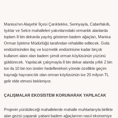
Manisa’nın Alaşehir İlçesi Çarıktekke, Serinyayla, Caberfakıllı,
Işıklar ve Selce mahalleleri yakınlarındaki ormanlık alanlarda
toplam 8 bin dekarda yayılış gösteren badem ağaçları, Manisa
Orman İşletme Müdürlüğü tarafından rehabilite edilecek. Gıda
endüstrisinden ilaç ve kozmetik endüstrisine kadar birçok
kullanım alanı olan badem şimdi orman köylüsünün yüzünü
güldürecek. Yapılacak çalışmayla 8 bin dekar alanda yıllık 2 bin
ton ila 10 bin ton üretim hedeflenirken yörede özellikle geçim
kaynağı hayvancılık olan orman köylüsünün ise 20 milyon TL
gelir elde etmesi bekleniyor.
ÇALIŞMALAR EKOSİSTEM KORUNARAK YAPILACAK
Projenin yürütüleceği mahallelerde mahalle muhtarlarıyla birlikte
alan gezisi yaparak yabani badem ağaçlarının nasıl ekonomiye