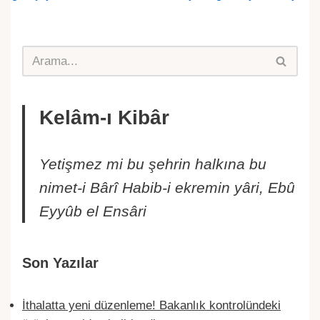
Kelâm-ı Kibâr
Yetişmez mi bu şehrin halkına bu
nimet-i Bârî Habib-i ekremin yâri, Ebû
Eyyûb el Ensâri
Son Yazılar
İthalatta yeni düzenleme! Bakanlık kontrolündeki