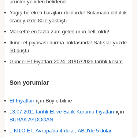
ürünler yeniden belirlendi
Yağış bereketi barajları doldurdu! Sulamada doluluk
oranı yüzde 80’e yaklaştı
Markette en fazla zam gelen ürün belli oldu!
İkinci el piyasası durma noktasında! Satışlar yüzde
50 düştü
Güncel Et Fiyatları 2024 -31/07/2026 tarihli kesim
Son yorumlar
Et Fiyatları
için
Böyle biline
13.07.2011 tarihli Et ve Balık Kurumu Fiyatları
için
BURAK AYDOĞAN
1 KİLO ET: Avrupa'da 4 dolar, ABD'de 5 dolar,