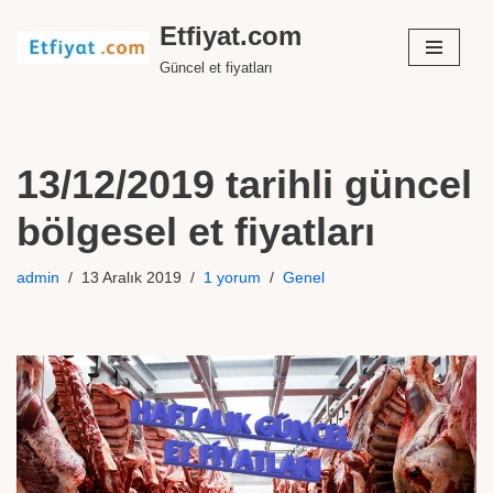
Etfiyat.com
İçeriğe
Güncel et fiyatları
geç
13/12/2019 tarihli güncel
bölgesel et fiyatları
admin
13 Aralık 2019
1 yorum
Genel