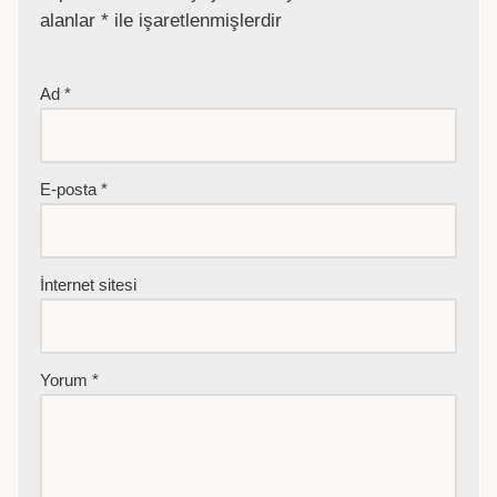
alanlar
*
ile işaretlenmişlerdir
Ad
*
E-posta
*
İnternet sitesi
Yorum
*