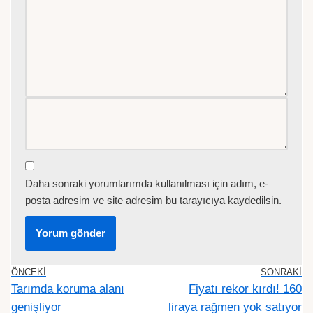
Daha sonraki yorumlarımda kullanılması için adım, e-
posta adresim ve site adresim bu tarayıcıya kaydedilsin.
ÖNCEKI
SONRAKI
Tarımda koruma alanı
Fiyatı rekor kırdı! 160
genişliyor
liraya rağmen yok satıyor