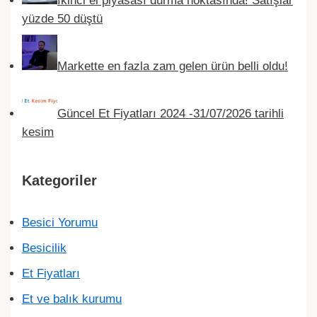
yüzde 50 düştü
Markette en fazla zam gelen ürün belli oldu!
Güncel Et Fiyatları 2024 -31/07/2026 tarihli
kesim
Kategoriler
Besici Yorumu
Besicilik
Et Fiyatları
Et ve balık kurumu