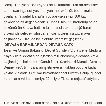
Barajı, Türkiye’nin öz kaynakları ile tamamı Türk mühendisler
tarafından inşa ediliyor. 4 milyon metreküplük beton imalatı
planlanan Yusufeli Barajı’nın gövde yüksekliği 100 katlı
gökdelene eş değer olacak. Günde 6 bin 500 metreküp beton
dökümünün 3 hava hattı ile taşımalı olarak sürdüğü baraj
projesinde gelecek yılın yarısından itibaren su tutulmaya
başlanacak, 2021’de ise elektrik üretimine geçilecek.
‘DEVASA BARAJLARDAN DEVASA KATKI’
Tarım ve Orman Bakanlığı Devlet Su İşleri (DSİ) Genel Müdürü
Kaya Yıldız, devasa barajlardan milli ekonomiye devasa katkı
sağlandığını belirterek, “Çoruh Nehri üzerindeki Muratlı, Borçka,
Deriner ve Artvin Barajları işletmeye alındıktan bugüne kadar
yaklaşık olarak 33 milyar kilovatsaat enerji üretmiş olup, güncel
rakamlarla milli ekonomiye 20 milyar TL katkı sağladı” söyledi.
Türkiye’nin en hızlı akan nehri olan 431 kilometre uzunluğundaki