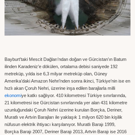
Bayburt’taki Mescit Dağları’ndan doğan ve Gürcistan’ın Batum
ilinden Karadeniz’e dökülen, ortalama debisi saniyede 192
metreküp, yılda ise 6,3 milyar metreküp olan, Güney
Amerika’daki Amazon Nehri’nden sonra ikinci, Türkiye’nin ise en
hızlı akan Çoruh Nehri, üzerine inşa edilen barajlarla milli
ekonomi
ye katkı sağlıyor. 410 kilometresi Türkiye sınırlarında,
21 kilometresi ise Gürcistan sınırlarında yer alan 431 kilometre
uzunluğundaki Çoruh Nehri üzerine kurulan Borçka, Deriner,
Muratlı ve Artvin Barajları ile yaklaşık 1 milyon 620 bin kişilik
nüfusun elektrik ihtiyacı karşılanıyor. Muratlı Barajı 1999,
Borçka Barajı 2007, Deriner Barajı 2013, Artvin Barajı ise 2016