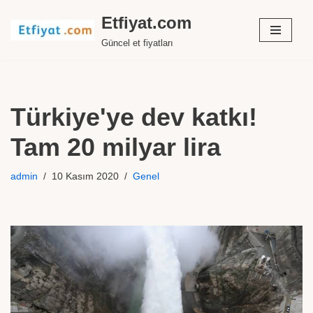
Etfiyat.com
İçeriğe
Güncel et fiyatları
geç
Türkiye'ye dev katkı!
Tam 20 milyar lira
admin
10 Kasım 2020
Genel