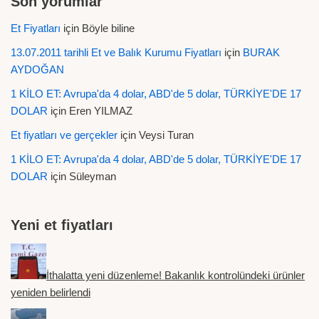
Son yorumlar
Et Fiyatları
için
Böyle biline
13.07.2011 tarihli Et ve Balık Kurumu Fiyatları
için
BURAK
AYDOĞAN
1 KİLO ET: Avrupa'da 4 dolar, ABD'de 5 dolar, TÜRKİYE'DE 17
DOLAR
için
Eren YILMAZ
Et fiyatları ve gerçekler
için
Veysi Turan
1 KİLO ET: Avrupa'da 4 dolar, ABD'de 5 dolar, TÜRKİYE'DE 17
DOLAR
için
Süleyman
Yeni et fiyatları
İthalatta yeni düzenleme! Bakanlık kontrolündeki ürünler
yeniden belirlendi