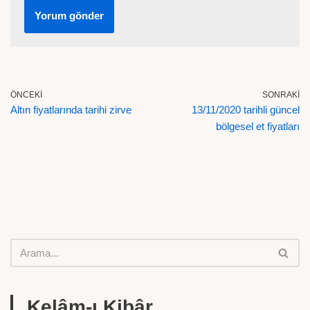
ÖNCEKI
SONRAKI
Altın fiyatlarında tarihi zirve
13/11/2020 tarihli güncel
bölgesel et fiyatları
Kelâm-ı Kibâr