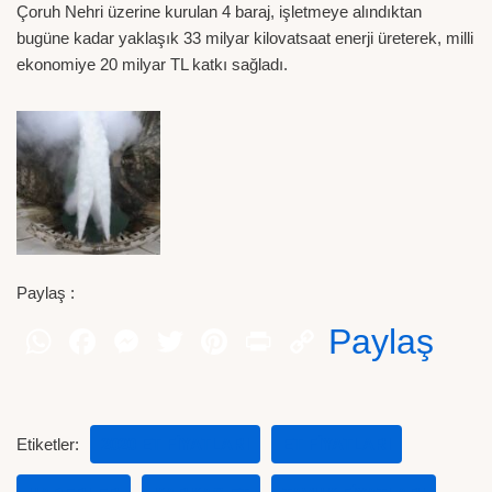
Çoruh Nehri üzerine kurulan 4 baraj, işletmeye alındıktan
bugüne kadar yaklaşık 33 milyar kilovatsaat enerji üreterek, milli
ekonomiye 20 milyar TL katkı sağladı.
Paylaş :
Paylaş
Etiketler:
2020 ET FIYATLARI
ET FIYATLARI