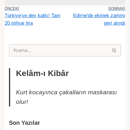
ÖNCEKI
SONRAKI
Türkiye'ye dev katkı! Tam
Edirne'de ekmek zammı
20 milyar lira
geri alındı
Kelâm-ı Kibâr
Kurt kocayınca çakalların maskarası
olur!
Son Yazılar