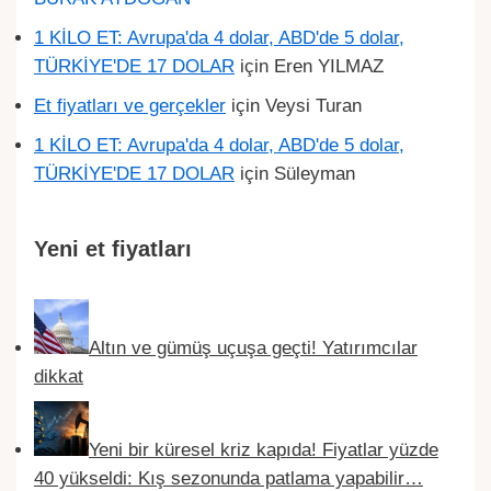
1 KİLO ET: Avrupa'da 4 dolar, ABD'de 5 dolar,
TÜRKİYE'DE 17 DOLAR
için
Eren YILMAZ
Et fiyatları ve gerçekler
için
Veysi Turan
1 KİLO ET: Avrupa'da 4 dolar, ABD'de 5 dolar,
TÜRKİYE'DE 17 DOLAR
için
Süleyman
Yeni et fiyatları
Altın ve gümüş uçuşa geçti! Yatırımcılar
dikkat
Yeni bir küresel kriz kapıda! Fiyatlar yüzde
40 yükseldi: Kış sezonunda patlama yapabilir…