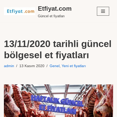
Etfiyat.com
İçeriğe
Güncel et fiyatları
geç
13/11/2020 tarihli güncel
bölgesel et fiyatları
admin
13 Kasım 2020
Genel
,
Yeni et fiyatları