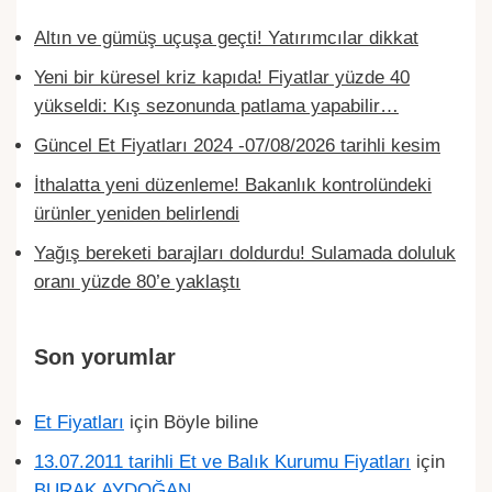
Altın ve gümüş uçuşa geçti! Yatırımcılar dikkat
Yeni bir küresel kriz kapıda! Fiyatlar yüzde 40
yükseldi: Kış sezonunda patlama yapabilir…
Güncel Et Fiyatları 2024 -07/08/2026 tarihli kesim
İthalatta yeni düzenleme! Bakanlık kontrolündeki
ürünler yeniden belirlendi
Yağış bereketi barajları doldurdu! Sulamada doluluk
oranı yüzde 80’e yaklaştı
Son yorumlar
Et Fiyatları
için
Böyle biline
13.07.2011 tarihli Et ve Balık Kurumu Fiyatları
için
BURAK AYDOĞAN