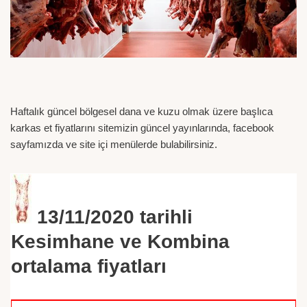
Haftalık güncel bölgesel dana ve kuzu olmak üzere başlıca
karkas et fiyatlarını sitemizin güncel yayınlarında, facebook
sayfamızda ve site içi menülerde bulabilirsiniz.
13/11/2020
tarihli
Kesimhane ve Kombina
ortalama fiyatları