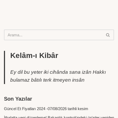
Kelâm-ı Kibâr
Ey dil bu yeter iki cihânda sana izân Hakkı
bulamaz bâtılı terk itmeyen insân
Son Yazılar
Güncel Et Fiyatları 2024 -07/08/2026 tarihli kesim
İthalatta yeni düzenleme! Bakanlık kontrolündeki ürünler yeniden