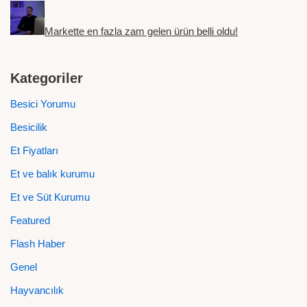
Markette en fazla zam gelen ürün belli oldu!
Kategoriler
Besici Yorumu
Besicilik
Et Fiyatları
Et ve balık kurumu
Et ve Süt Kurumu
Featured
Flash Haber
Genel
Hayvancılık