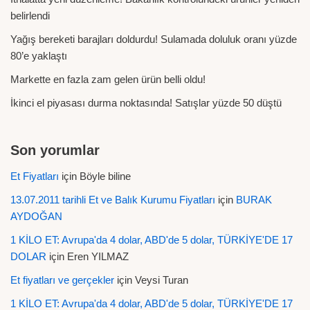
belirlendi
Yağış bereketi barajları doldurdu! Sulamada doluluk oranı yüzde
80’e yaklaştı
Markette en fazla zam gelen ürün belli oldu!
İkinci el piyasası durma noktasında! Satışlar yüzde 50 düştü
Son yorumlar
Et Fiyatları
için
Böyle biline
13.07.2011 tarihli Et ve Balık Kurumu Fiyatları
için
BURAK
AYDOĞAN
1 KİLO ET: Avrupa'da 4 dolar, ABD'de 5 dolar, TÜRKİYE'DE 17
DOLAR
için
Eren YILMAZ
Et fiyatları ve gerçekler
için
Veysi Turan
1 KİLO ET: Avrupa'da 4 dolar, ABD'de 5 dolar, TÜRKİYE'DE 17