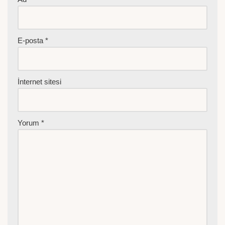
E-posta
*
İnternet sitesi
Yorum
*