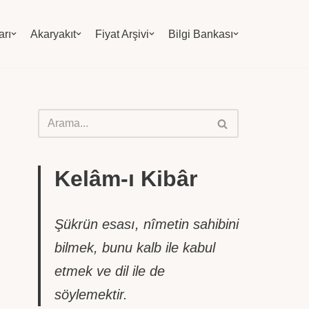
arı
Akaryakıt
Fiyat Arşivi
Bilgi Bankası
Kelâm-ı Kibâr
Şükrün esası, nîmetin sahibini
bilmek, bunu kalb ile kabul
etmek ve dil ile de
söylemektir.