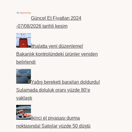
Güncel Et Fiyatları 2024
-07/08/2026 tarihli kesim
İthalatta yeni düzenleme!
Bakanlık kontrolündeki ürünler yeniden
belirlendi
Yağış bereketi barajları doldurdu!
Sulamada doluluk oranı yüzde 80’e
yaklaştı
İkinci el piyasası durma
noktasında! Satışlar yüzde 50 düştü