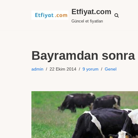
Etfiyat.com
İçeriğe
Güncel et fiyatları
geç
Bayramdan sonra sığ
admin
22 Ekim 2014
9 yorum
Genel