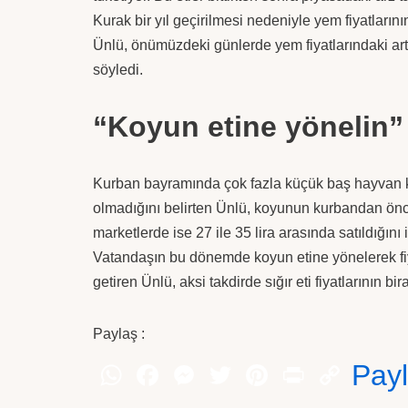
Kurak bir yıl geçirilmesi nedeniyle yem fiyatların
Ünlü, önümüzdeki günlerde yem fiyatlarındaki artı
söyledi.
“Koyun etine yönelin”
Kurban bayramında çok fazla küçük baş hayvan ke
olmadığını belirten Ünlü, koyunun kurbandan önce
marketlerde ise 27 ile 35 lira arasında satıldığını i
Vatandaşın bu dönemde koyun etine yönelerek fiya
getiren Ünlü, aksi takdirde sığır eti fiyatlarının b
Paylaş :
Pay