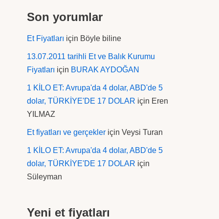
Son yorumlar
Et Fiyatları
için
Böyle biline
13.07.2011 tarihli Et ve Balık Kurumu
Fiyatları
için
BURAK AYDOĞAN
1 KİLO ET: Avrupa'da 4 dolar, ABD'de 5
dolar, TÜRKİYE'DE 17 DOLAR
için
Eren
YILMAZ
Et fiyatları ve gerçekler
için
Veysi Turan
1 KİLO ET: Avrupa'da 4 dolar, ABD'de 5
dolar, TÜRKİYE'DE 17 DOLAR
için
Süleyman
Yeni et fiyatları