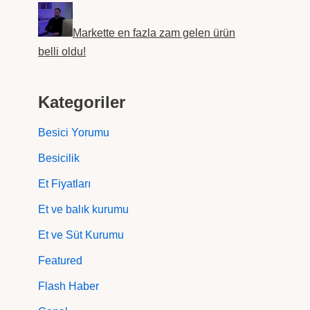
Markette en fazla zam gelen ürün
belli oldu!
Kategoriler
Besici Yorumu
Besicilik
Et Fiyatları
Et ve balık kurumu
Et ve Süt Kurumu
Featured
Flash Haber