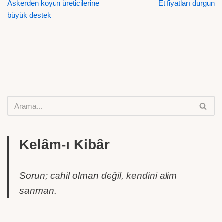
Askerden koyun üreticilerine
Et fiyatları durgun
büyük destek
Kelâm-ı Kibâr
Sorun; cahil olman değil, kendini alim
sanman.