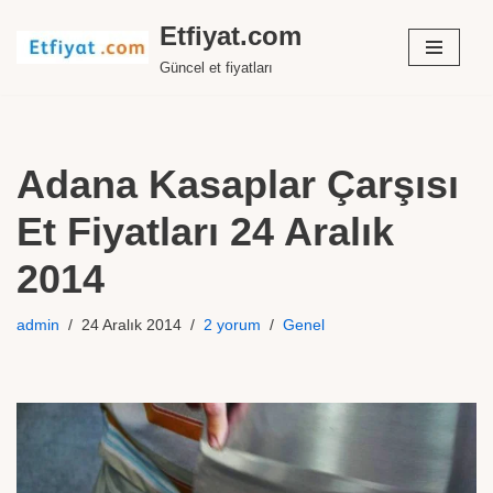
Etfiyat.com
İçeriğe
Güncel et fiyatları
geç
Adana Kasaplar Çarşısı
Et Fiyatları 24 Aralık
2014
admin
24 Aralık 2014
2 yorum
Genel