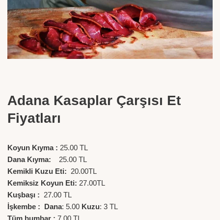
Adana Kasaplar Çarşısı Et
Fiyatları
Koyun Kıyma :
25.00 TL
Dana Kıyma:
25.00 TL
Kemikli Kuzu Eti:
20.00TL
Kemiksiz Koyun Eti:
27.00TL
Kuşbaşı :
27.00 TL
İşkembe :
Dana
: 5.00
Kuzu
: 3 TL
Tüm bumbar :
7.00 TL