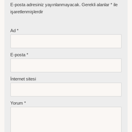
E-posta adresiniz yayınlanmayacak.
Gerekli alanlar
*
ile
işaretlenmişlerdir
Ad
*
E-posta
*
İnternet sitesi
Yorum
*