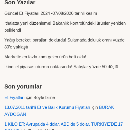
Son Yazılar
Güncel Et Fiyatları 2024 -07/08/2026 tarihli kesim
İthalatta yeni düzenleme! Bakanlık kontrolündeki ürünler yeniden
belirlendi
Yağış bereketi barajları doldurdu! Sulamada doluluk oranı yüzde
80’e yaklaştı
Markette en fazla zam gelen ürün belli oldu!
İkinci el piyasası durma noktasında! Satışlar yüzde 50 düştü
Son yorumlar
Et Fiyatları
için
Böyle biline
13.07.2011 tarihli Et ve Balık Kurumu Fiyatları
için
BURAK
AYDOĞAN
1 KİLO ET: Avrupa'da 4 dolar, ABD'de 5 dolar, TÜRKİYE'DE 17