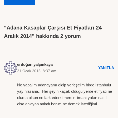
ET FIYATLARI
“Adana Kasaplar Çarşısı Et Fiyatları 24
Aralık 2014” hakkında 2 yorum
erdoğan yalçınkaya
YANITLA
21 Ocak 2015, 8:37 am
Ne yapalım adanayamı gidip yerleşelim birde İstanbulu
yayınlasana…Her şeyin kaçak olduğu yerde et fiyatı ne
olursa olsun ne fark ederki mersin limanı yakın nasıl
olsa anlayan anladı benim ne demek istediğimi….