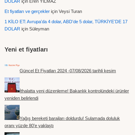
DOLAR
için
Eren YILMAZ
Et fiyatları ve gerçekler
için
Veysi Turan
1 KİLO ET: Avrupa'da 4 dolar, ABD'de 5 dolar, TÜRKİYE'DE 17
DOLAR
için
Süleyman
Yeni et fiyatları
Güncel Et Fiyatları 2024 -07/08/2026 tarihli kesim
İthalatta yeni düzenleme! Bakanlık kontrolündeki ürünler
yeniden belirlendi
Yağış bereketi barajları doldurdu! Sulamada doluluk
oranı yüzde 80’e yaklaştı