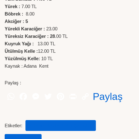
Yürek :
7.00 TL
Böbrek :
8.00
Akciğer : 5
Yürekli Karaciğer :
23.00
Yüreksiz Karaciğer : 28
.00 TL
Kuyruk Yağı :
13.00 TL
Ütülmüş Kelle :
12.00 TL
Yüzülmüş Kelle:
10 TL
Kaynak : Adana Kent
Paylaş :
Paylaş
Etiketler:
ADANA KASAPLAR ÇARŞISI