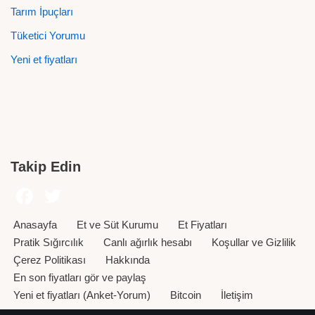
Tarım İpuçları
Tüketici Yorumu
Yeni et fiyatları
Takip Edin
Anasayfa
Et ve Süt Kurumu
Et Fiyatları
Pratik Sığırcılık
Canlı ağırlık hesabı
Koşullar ve Gizlilik
Çerez Politikası
Hakkında
En son fiyatları gör ve paylaş
Yeni et fiyatları (Anket-Yorum)
Bitcoin
İletişim