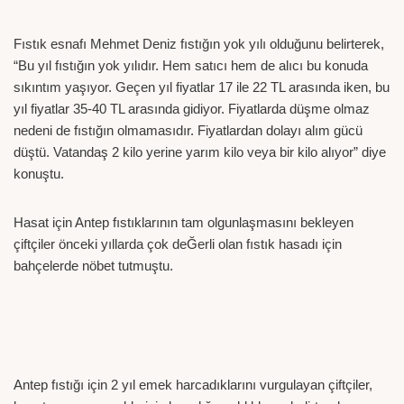
Fıstık esnafı Mehmet Deniz fıstığın yok yılı olduğunu belirterek,
“Bu yıl fıstığın yok yılıdır. Hem satıcı hem de alıcı bu konuda
sıkıntım yaşıyor. Geçen yıl fiyatlar 17 ile 22 TL arasında iken, bu
yıl fiyatlar 35-40 TL arasında gidiyor. Fiyatlarda düşme olmaz
nedeni de fıstığın olmamasıdır. Fiyatlardan dolayı alım gücü
düştü. Vatandaş 2 kilo yerine yarım kilo veya bir kilo alıyor” diye
konuştu.
Hasat için Antep fıstıklarının tam olgunlaşmasını bekleyen
çiftçiler önceki yıllarda çok deĞerli olan fıstık hasadı için
bahçelerde nöbet tutmuştu.
Antep fıstığı için 2 yıl emek harcadıklarını vurgulayan çiftçiler,