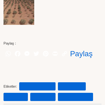
Paylaş :
Paylaş
Etiketler:
2019 ET FIYATLARI
ET FIYATLARI
HABERLER
KARKAS ET
TAVUK FIYATLARI