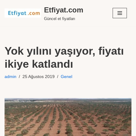
Etfiyat.com
İçeriğe
Güncel et fiyatları
geç
Yok yılını yaşıyor, fiyatı
ikiye katlandı
admin
25 Ağustos 2019
Genel