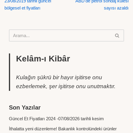
23/08/2019 tarihli güncel
ABD'de petrol sondaj kulesi
bölgesel et fiyatları
sayısı azaldı
Kelâm-ı Kibâr
Kulağın şükrü bir hayır işitirse onu
ezberlemek, şer işitirse onu unutmaktır.
Son Yazılar
Güncel Et Fiyatları 2024 -07/08/2026 tarihli kesim
İthalatta yeni düzenleme! Bakanlık kontrolündeki ürünler