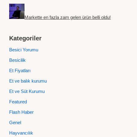
Markette en fazla zam gelen ürün belli oldu!
Kategoriler
Besici Yorumu
Besicilik
Et Fiyatları
Et ve balık kurumu
Et ve Süt Kurumu
Featured
Flash Haber
Genel
Hayvancılık