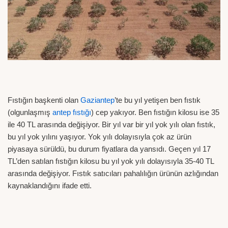
Fıstığın başkenti olan
Gaziantep
’te bu yıl yetişen ben fıstık
(olgunlaşmış
antep fıstığı
) cep yakıyor. Ben fıstığın kilosu ise 35
ile 40 TL arasında değişiyor. Bir yıl var bir yıl yok yılı olan fıstık,
bu yıl yok yılını yaşıyor. Yok yılı dolayısıyla çok az ürün
piyasaya sürüldü, bu durum fiyatlara da yansıdı. Geçen yıl 17
TL’den satılan fıstığın kilosu bu yıl yok yılı dolayısıyla 35-40 TL
arasında değişiyor. Fıstık satıcıları pahalılığın ürünün azlığından
kaynaklandığını ifade etti.