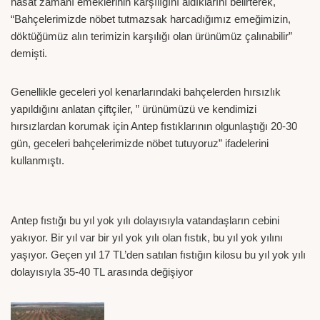
hasat zamanı emeklerinin karşılığını aldıklarını belirterek,
“Bahçelerimizde nöbet tutmazsak harcadığımız emeğimizin,
döktüğümüz alın terimizin karşılığı olan ürünümüz çalınabilir”
demişti.
Genellikle geceleri yol kenarlarındaki bahçelerden hırsızlık
yapıldığını anlatan çiftçiler, ” ürünümüzü ve kendimizi
hırsızlardan korumak için Antep fıstıklarının olgunlaştığı 20-30
gün, geceleri bahçelerimizde nöbet tutuyoruz” ifadelerini
kullanmıştı.
Antep fıstığı bu yıl yok yılı dolayısıyla vatandaşların cebini
yakıyor. Bir yıl var bir yıl yok yılı olan fıstık, bu yıl yok yılını
yaşıyor. Geçen yıl 17 TL’den satılan fıstığın kilosu bu yıl yok yılı
dolayısıyla 35-40 TL arasında değişiyor