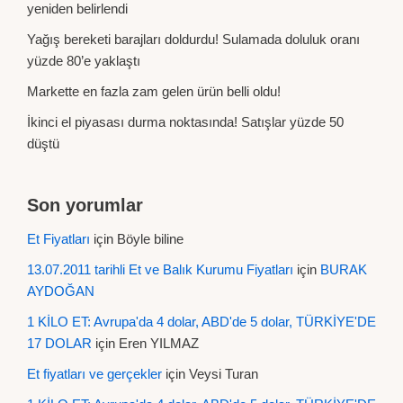
yeniden belirlendi
Yağış bereketi barajları doldurdu! Sulamada doluluk oranı
yüzde 80’e yaklaştı
Markette en fazla zam gelen ürün belli oldu!
İkinci el piyasası durma noktasında! Satışlar yüzde 50
düştü
Son yorumlar
Et Fiyatları
için
Böyle biline
13.07.2011 tarihli Et ve Balık Kurumu Fiyatları
için
BURAK
AYDOĞAN
1 KİLO ET: Avrupa'da 4 dolar, ABD'de 5 dolar, TÜRKİYE'DE
17 DOLAR
için
Eren YILMAZ
Et fiyatları ve gerçekler
için
Veysi Turan