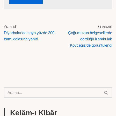
ÖNCEKI
SONRAKI
Diyarbakır'da suya yüzde 300
Çoğumuzun belgesellerde
zam iddiasına yanıt!
gördüğü Karakulak
Köyceğiz’de görüntülendi
Kelâm-ı Kibâr