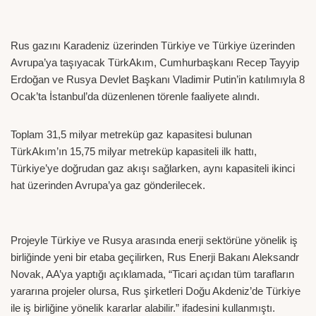
Rus gazını Karadeniz üzerinden Türkiye ve Türkiye üzerinden
Avrupa’ya taşıyacak TürkAkım, Cumhurbaşkanı Recep Tayyip
Erdoğan ve Rusya Devlet Başkanı Vladimir Putin’in katılımıyla 8
Ocak’ta İstanbul’da düzenlenen törenle faaliyete alındı.
Toplam 31,5 milyar metreküp gaz kapasitesi bulunan
TürkAkım’ın 15,75 milyar metreküp kapasiteli ilk hattı,
Türkiye’ye doğrudan gaz akışı sağlarken, aynı kapasiteli ikinci
hat üzerinden Avrupa’ya gaz gönderilecek.
Projeyle Türkiye ve Rusya arasında enerji sektörüne yönelik iş
birliğinde yeni bir etaba geçilirken, Rus Enerji Bakanı Aleksandr
Novak, AA’ya yaptığı açıklamada, “Ticari açıdan tüm tarafların
yararına projeler olursa, Rus şirketleri Doğu Akdeniz’de Türkiye
ile iş birliğine yönelik kararlar alabilir.” ifadesini kullanmıştı.