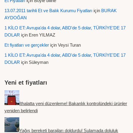
Et Fiyatları
için
Böyle biline
13.07.2011 tarihli Et ve Balık Kurumu Fiyatları
için
BURAK
AYDOĞAN
1 KİLO ET: Avrupa'da 4 dolar, ABD'de 5 dolar, TÜRKİYE'DE 17
DOLAR
için
Eren YILMAZ
Et fiyatları ve gerçekler
için
Veysi Turan
1 KİLO ET: Avrupa'da 4 dolar, ABD'de 5 dolar, TÜRKİYE'DE 17
DOLAR
için
Süleyman
Yeni et fiyatları
İthalatta yeni düzenleme! Bakanlık kontrolündeki ürünler
yeniden belirlendi
Yağış bereketi barajları doldurdu! Sulamada doluluk