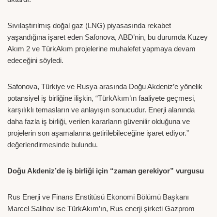
Sıvılaştırılmış doğal gaz (LNG) piyasasında rekabet
yaşandığına işaret eden Safonova, ABD’nin, bu durumda Kuzey
Akım 2 ve TürkAkım projelerine muhalefet yapmaya devam
edeceğini söyledi.
Safonova, Türkiye ve Rusya arasında Doğu Akdeniz’e yönelik
potansiyel iş birliğine ilişkin, “TürkAkım’ın faaliyete geçmesi,
karşılıklı temasların ve anlayışın sonucudur. Enerji alanında
daha fazla iş birliği, verilen kararların güvenilir olduğuna ve
projelerin son aşamalarına getirilebileceğine işaret ediyor.”
değerlendirmesinde bulundu.
Doğu Akdeniz’de iş birliği için “zaman gerekiyor” vurgusu
Rus Enerji ve Finans Enstitüsü Ekonomi Bölümü Başkanı
Marcel Salihov ise TürkAkım’ın, Rus enerji şirketi Gazprom