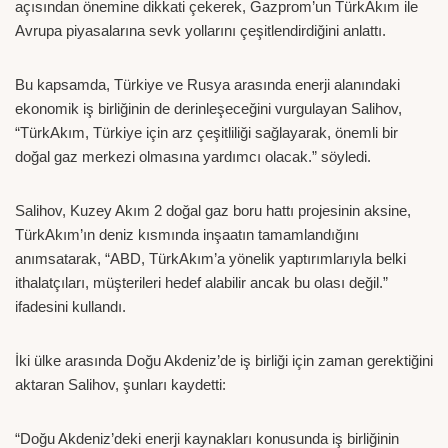
açısından önemine dikkati çekerek, Gazprom’un TürkAkım ile
Avrupa piyasalarına sevk yollarını çeşitlendirdiğini anlattı.
Bu kapsamda, Türkiye ve Rusya arasında enerji alanındaki
ekonomik iş birliğinin de derinleşeceğini vurgulayan Salihov,
“TürkAkım, Türkiye için arz çeşitliliği sağlayarak, önemli bir
doğal gaz merkezi olmasına yardımcı olacak.” söyledi.
Salihov, Kuzey Akım 2 doğal gaz boru hattı projesinin aksine,
TürkAkım’ın deniz kısmında inşaatın tamamlandığını
anımsatarak, “ABD, TürkAkım’a yönelik yaptırımlarıyla belki
ithalatçıları, müşterileri hedef alabilir ancak bu olası değil.”
ifadesini kullandı.
İki ülke arasında Doğu Akdeniz’de iş birliği için zaman gerektiğini
aktaran Salihov, şunları kaydetti:
“Doğu Akdeniz’deki enerji kaynakları konusunda iş birliğinin