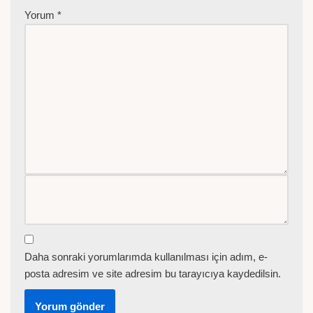
Yorum
*
Daha sonraki yorumlarımda kullanılması için adım, e-
posta adresim ve site adresim bu tarayıcıya kaydedilsin.