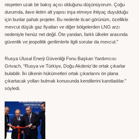
nispeten uzak bir bakış açısı olduğunu düşünüyorum. Çoğu
durumda, ilave iletim alt yapısı inşa etmeye ihtiyaç duyulduğu
için bunlar pahalı projeler. Bu nedenle ticari görünüm, özellikle
mevcut düşük gaz fiyatları ve diğer bölgelerden LNG arzı
nedeniyle henüz net değil. Öte yandan, farklı ülkeler arasında
güvenlik ve jeopolitik gerilimlerle ilgili sorular da mevcut.”
Rusya Ulusal Enerji Güvenliği Fonu Başkan Yardımcısı
Grivach, “Rusya ve Türkiye, Doğu Akdeniz’de ortak çıkarlar
bulabilir. İki ülkenin hükümetleri ortak çıkarlarını ön plana
çıkartacak yolları bulmak konusunda kendilerini kanıtladılar.”
söyledi.