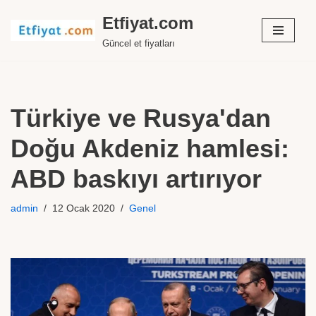
Etfiyat.com
İçeriğe
Güncel et fiyatları
geç
Türkiye ve Rusya'dan
Doğu Akdeniz hamlesi:
ABD baskıyı artırıyor
admin
12 Ocak 2020
Genel