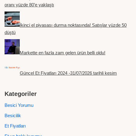
oranı yüzde 80’e yaklaştı
İkinci el piyasası durma noktasında! Satışlar yüzde 50
düştü
Markette en fazla zam gelen ürün belli oldu!
Güncel Et Fiyatları 2024 -31/07/2026 tarihli kesim
Kategoriler
Besici Yorumu
Besicilik
Et Fiyatları