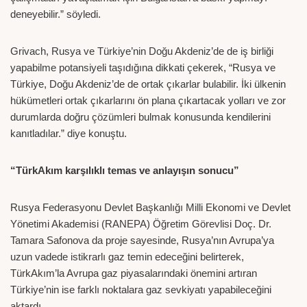
deneyebilir.” söyledi.
Grivach, Rusya ve Türkiye’nin Doğu Akdeniz’de de iş birliği
yapabilme potansiyeli taşıdığına dikkati çekerek, “Rusya ve
Türkiye, Doğu Akdeniz’de de ortak çıkarlar bulabilir. İki ülkenin
hükümetleri ortak çıkarlarını ön plana çıkartacak yolları ve zor
durumlarda doğru çözümleri bulmak konusunda kendilerini
kanıtladılar.” diye konuştu.
“TürkAkım karşılıklı temas ve anlayışın sonucu”
Rusya Federasyonu Devlet Başkanlığı Milli Ekonomi ve Devlet
Yönetimi Akademisi (RANEPA) Öğretim Görevlisi Doç. Dr.
Tamara Safonova da proje sayesinde, Rusya’nın Avrupa’ya
uzun vadede istikrarlı gaz temin edeceğini belirterek,
TürkAkım’la Avrupa gaz piyasalarındaki önemini artıran
Türkiye’nin ise farklı noktalara gaz sevkiyatı yapabileceğini
aktardı.