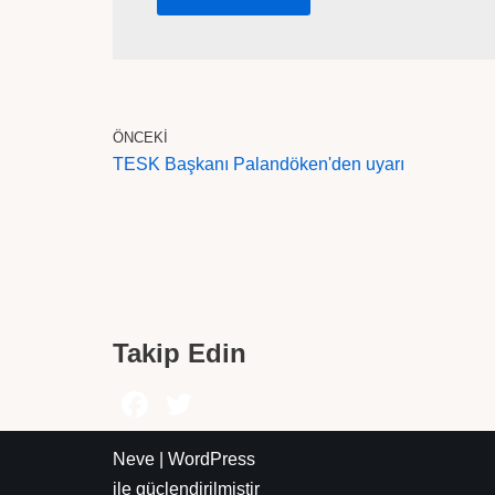
ÖNCEKI
TESK Başkanı Palandöken'den uyarı
Takip Edin
Neve
|
WordPress
ile güçlendirilmiştir