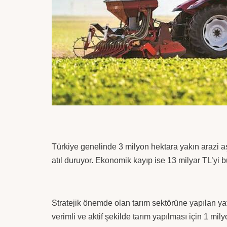
Türkiye genelinde 3 milyon hektara yakın arazi aşı
atıl duruyor. Ekonomik kayıp ise 13 milyar TL’yi b
Stratejik önemde olan tarım sektörüne yapılan yat
verimli ve aktif şekilde tarım yapılması için 1 mi