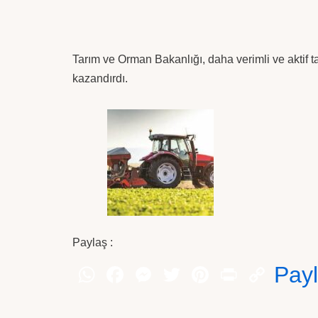
Tarım ve Orman Bakanlığı, daha verimli ve aktif t
kazandırdı.
Paylaş :
Pay