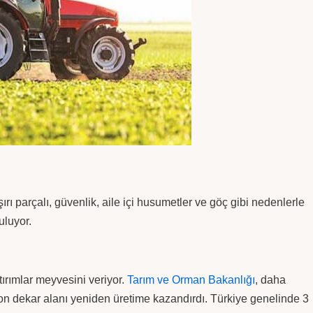
rı parçalı, güvenlik, aile içi husumetler ve göç gibi nedenlerle
uluyor.
ırımlar meyvesini veriyor.
Tarım ve Orman Bakanlığı
, daha
lyon dekar alanı yeniden üretime kazandırdı. Türkiye genelinde 3