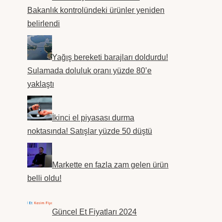
Bakanlık kontrolündeki ürünler yeniden
belirlendi
Yağış bereketi barajları doldurdu!
Sulamada doluluk oranı yüzde 80’e
yaklaştı
İkinci el piyasası durma
noktasında! Satışlar yüzde 50 düştü
Markette en fazla zam gelen ürün
belli oldu!
Güncel Et Fiyatları 2024