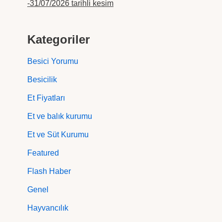
-31/07/2026 tarihli kesim
Kategoriler
Besici Yorumu
Besicilik
Et Fiyatları
Et ve balık kurumu
Et ve Süt Kurumu
Featured
Flash Haber
Genel
Hayvancılık