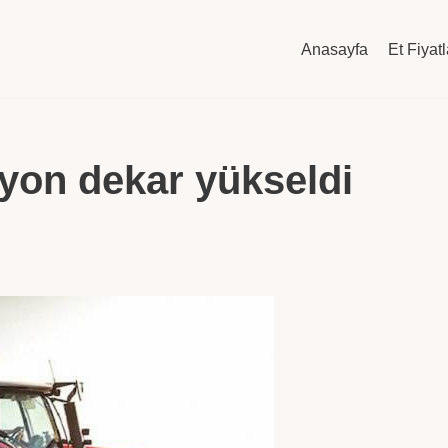
Anasayfa
Et Fiyatl
lyon dekar yükseldi