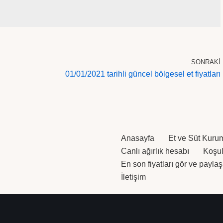
SONRAKI
01/01/2021 tarihli güncel bölgesel et fiyatları
Anasayfa
Et ve Süt Kuru
Canlı ağırlık hesabı
Koşull
En son fiyatları gör ve paylaş
İletişim