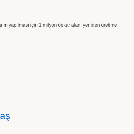
arım yapılması için 1 milyon dekar alanı yeniden üretime
laş