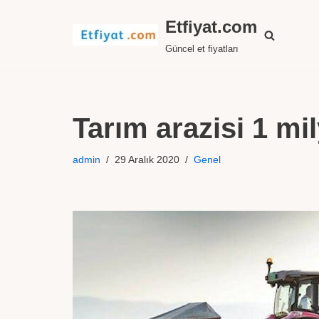
Etfiyat.com
İçeriğe
Güncel et fiyatları
geç
Tarım arazisi 1 mi
admin
29 Aralık 2020
Genel