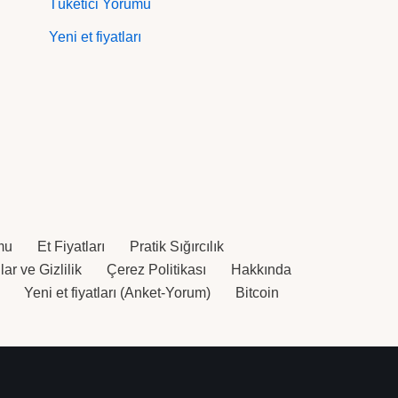
Tüketici Yorumu
Yeni et fiyatları
mu
Et Fiyatları
Pratik Sığırcılık
ar ve Gizlilik
Çerez Politikası
Hakkında
Yeni et fiyatları (Anket-Yorum)
Bitcoin