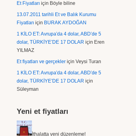
Et Fiyatları
için
Böyle biline
13.07.2011 tarihli Et ve Balık Kurumu
Fiyatları
için
BURAK AYDOĞAN
1 KİLO ET: Avrupa'da 4 dolar, ABD'de 5
dolar, TÜRKİYE'DE 17 DOLAR
için
Eren
YILMAZ
Et fiyatları ve gerçekler
için
Veysi Turan
1 KİLO ET: Avrupa'da 4 dolar, ABD'de 5
dolar, TÜRKİYE'DE 17 DOLAR
için
Süleyman
Yeni et fiyatları
İthalatta yeni düzenleme!