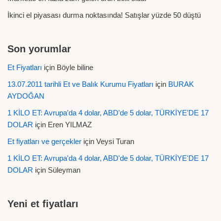
İkinci el piyasası durma noktasında! Satışlar yüzde 50 düştü
Son yorumlar
Et Fiyatları
için
Böyle biline
13.07.2011 tarihli Et ve Balık Kurumu Fiyatları
için
BURAK
AYDOĞAN
1 KİLO ET: Avrupa'da 4 dolar, ABD'de 5 dolar, TÜRKİYE'DE 17
DOLAR
için
Eren YILMAZ
Et fiyatları ve gerçekler
için
Veysi Turan
1 KİLO ET: Avrupa'da 4 dolar, ABD'de 5 dolar, TÜRKİYE'DE 17
DOLAR
için
Süleyman
Yeni et fiyatları