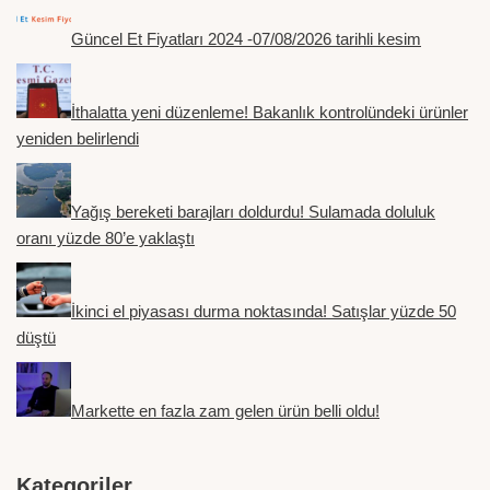
Güncel Et Fiyatları 2024 -07/08/2026 tarihli kesim
İthalatta yeni düzenleme! Bakanlık kontrolündeki ürünler
yeniden belirlendi
Yağış bereketi barajları doldurdu! Sulamada doluluk
oranı yüzde 80’e yaklaştı
İkinci el piyasası durma noktasında! Satışlar yüzde 50
düştü
Markette en fazla zam gelen ürün belli oldu!
Kategoriler