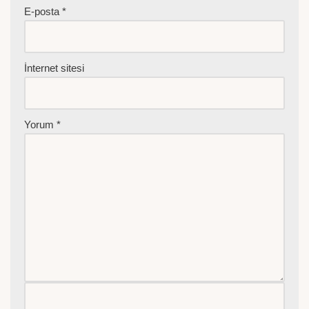
E-posta
*
İnternet sitesi
Yorum
*