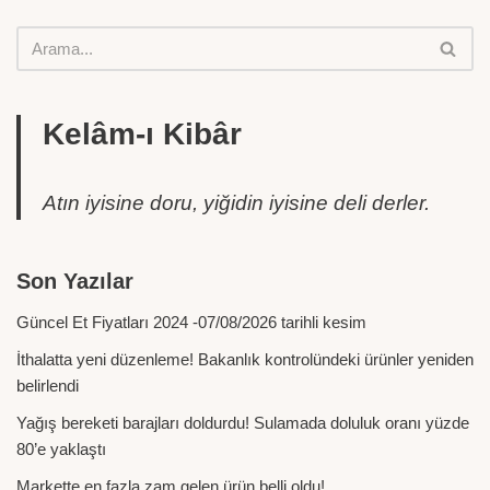
Kelâm-ı Kibâr
Atın iyisine doru, yiğidin iyisine deli derler.
Son Yazılar
Güncel Et Fiyatları 2024 -07/08/2026 tarihli kesim
İthalatta yeni düzenleme! Bakanlık kontrolündeki ürünler yeniden
belirlendi
Yağış bereketi barajları doldurdu! Sulamada doluluk oranı yüzde
80’e yaklaştı
Markette en fazla zam gelen ürün belli oldu!