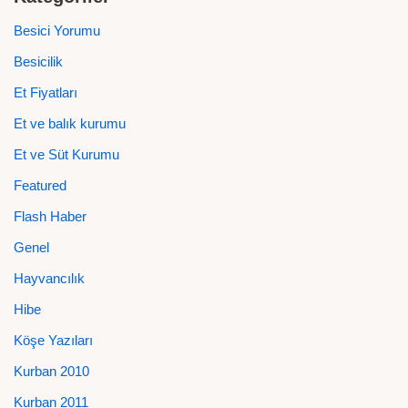
Besici Yorumu
Besicilik
Et Fiyatları
Et ve balık kurumu
Et ve Süt Kurumu
Featured
Flash Haber
Genel
Hayvancılık
Hibe
Köşe Yazıları
Kurban 2010
Kurban 2011