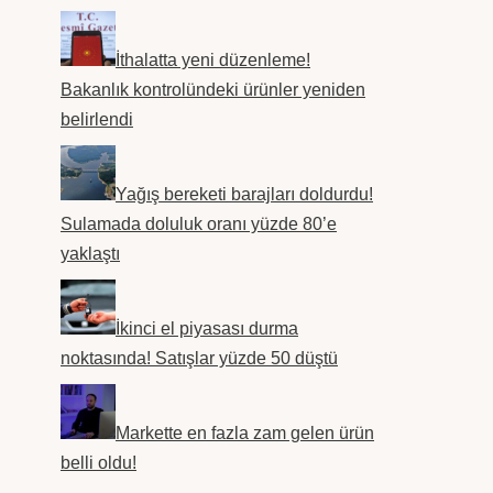
İthalatta yeni düzenleme!
Bakanlık kontrolündeki ürünler yeniden
belirlendi
Yağış bereketi barajları doldurdu!
Sulamada doluluk oranı yüzde 80’e
yaklaştı
İkinci el piyasası durma
noktasında! Satışlar yüzde 50 düştü
Markette en fazla zam gelen ürün
belli oldu!