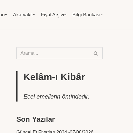
arı
Akaryakıt
Fiyat Arşivi
Bilgi Bankası
Kelâm-ı Kibâr
Ecel emellerin önündedir.
Son Yazılar
Güncel Et Fiyatları 2024 -07/08/2026