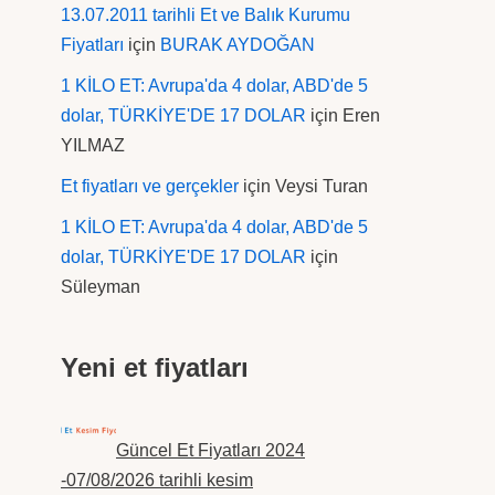
13.07.2011 tarihli Et ve Balık Kurumu
Fiyatları
için
BURAK AYDOĞAN
1 KİLO ET: Avrupa'da 4 dolar, ABD'de 5
dolar, TÜRKİYE'DE 17 DOLAR
için
Eren
YILMAZ
Et fiyatları ve gerçekler
için
Veysi Turan
1 KİLO ET: Avrupa'da 4 dolar, ABD'de 5
dolar, TÜRKİYE'DE 17 DOLAR
için
Süleyman
Yeni et fiyatları
Güncel Et Fiyatları 2024
-07/08/2026 tarihli kesim