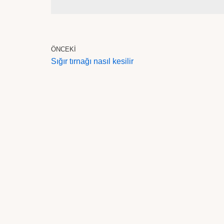
ÖNCEKI
Sığır tırnağı nasıl kesilir