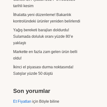
tarihli kesim
İthalatta yeni düzenleme! Bakanlık
kontrolündeki ürünler yeniden belirlendi
Yağış bereketi barajları doldurdu!
Sulamada doluluk oranı yüzde 80’e
yaklaştı
Markette en fazla zam gelen ürün belli
oldu!
İkinci el piyasası durma noktasında!
Satışlar yüzde 50 düştü
Son yorumlar
Et Fiyatları
için
Böyle biline