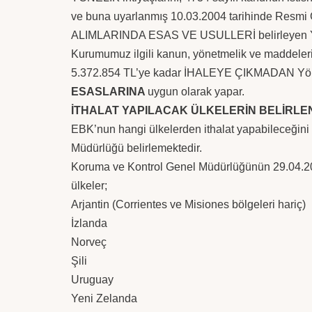
ve buna uyarlanmış 10.03.2004 tarihinde Resmi 
ALIMLARINDA ESAS VE USULLERİ belirleyen 
Kurumumuz ilgili kanun, yönetmelik ve maddeler
5.372.854 TL’ye
kadar
İHALEYE ÇIKMADAN
Yö
ESASLARINA
uygun olarak yapar.
İTHALAT YAPILACAK ÜLKELERİN BELİRLEN
EBK’nun hangi ülkelerden ithalat yapabileceğini
Müdürlüğü belirlemektedir.
Koruma ve Kontrol Genel Müdürlüğünün 29.04.2010
ülkeler;
Arjantin (Corrientes ve Misiones bölgeleri hariç)
İzlanda
Norveç
Şili
Uruguay
Yeni Zelanda