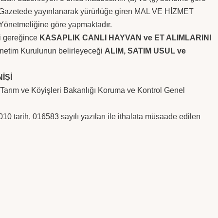
Gazetede yayınlanarak yürürlüğe giren
MAL VE HİZMET
Yönetmeliğine
göre yapmaktadır.
i gereğince
KASAPLIK CANLI HAYVAN ve ET ALIMLARINI
netim Kurulunun belirleyeceği
ALIM, SATIM USUL ve
İŞİ
 Tarım ve Köyişleri Bakanlığı Koruma ve Kontrol Genel
 tarih, 016583 sayılı yazıları ile ithalata müsaade edilen