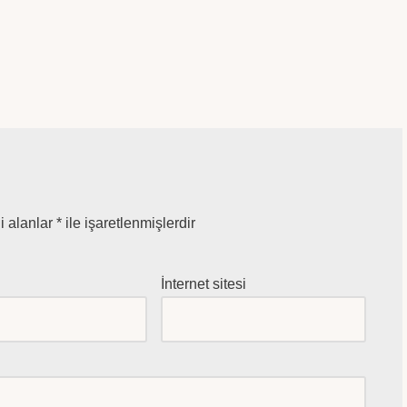
i alanlar
*
ile işaretlenmişlerdir
*
İnternet sitesi