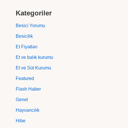
Kategoriler
Besici Yorumu
Besicilik
Et Fiyatları
Et ve balık kurumu
Et ve Süt Kurumu
Featured
Flash Haber
Genel
Hayvancılık
Hibe