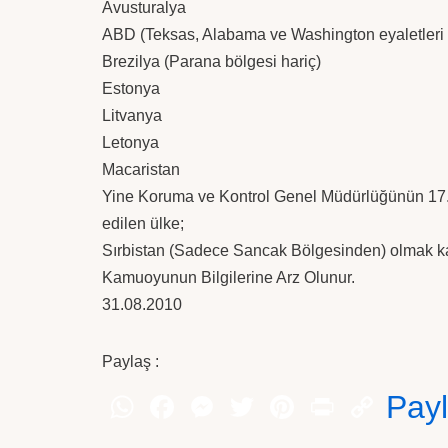
Avusturalya
ABD (Teksas, Alabama ve Washington eyaletleri 
Brezilya (Parana bölgesi hariç)
Estonya
Litvanya
Letonya
Macaristan
Yine Koruma ve Kontrol Genel Müdürlüğünün 17.08
edilen ülke;
Sırbistan (Sadece Sancak Bölgesinden) olmak k
Kamuoyunun Bilgilerine Arz Olunur.
31.08.2010
Paylaş :
Pay