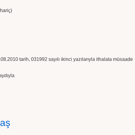
hariç)
.2010 tarih, 031992 sayılı ikinci yazılarıyla ithalata müsaade
aydıyla
laş