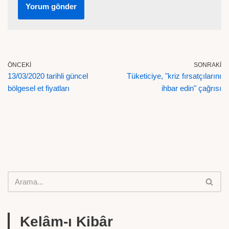
ÖNCEKI
SONRAKI
13/03/2020 tarihli güncel
Tüketiciye, "kriz fırsatçılarını
bölgesel et fiyatları
ihbar edin" çağrısı
Kelâm-ı Kibâr