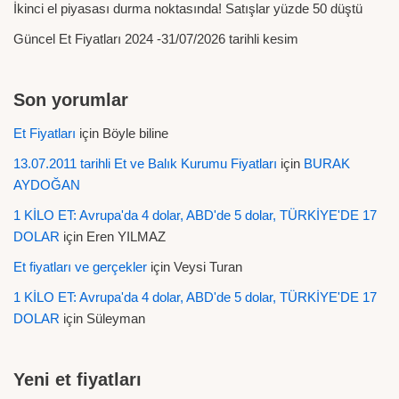
İkinci el piyasası durma noktasında! Satışlar yüzde 50 düştü
Güncel Et Fiyatları 2024 -31/07/2026 tarihli kesim
Son yorumlar
Et Fiyatları
için
Böyle biline
13.07.2011 tarihli Et ve Balık Kurumu Fiyatları
için
BURAK
AYDOĞAN
1 KİLO ET: Avrupa'da 4 dolar, ABD'de 5 dolar, TÜRKİYE'DE 17
DOLAR
için
Eren YILMAZ
Et fiyatları ve gerçekler
için
Veysi Turan
1 KİLO ET: Avrupa'da 4 dolar, ABD'de 5 dolar, TÜRKİYE'DE 17
DOLAR
için
Süleyman
Yeni et fiyatları