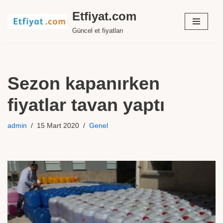
Etfiyat.com
İçeriğe
Güncel et fiyatları
geç
Sezon kapanırken
fiyatlar tavan yaptı
admin
15 Mart 2020
Genel