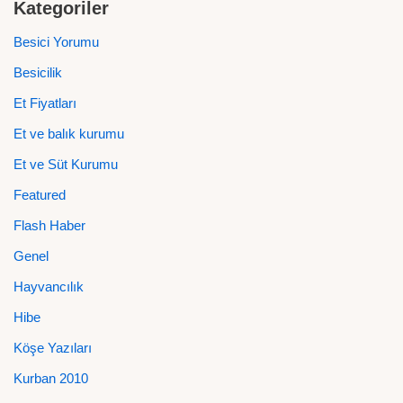
Kategoriler
Besici Yorumu
Besicilik
Et Fiyatları
Et ve balık kurumu
Et ve Süt Kurumu
Featured
Flash Haber
Genel
Hayvancılık
Hibe
Köşe Yazıları
Kurban 2010