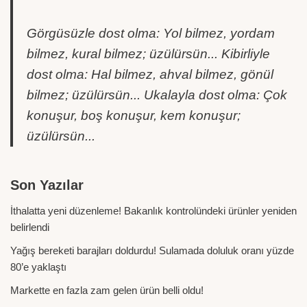
Görgüsüzle dost olma: Yol bilmez, yordam
bilmez, kural bilmez; üzülürsün... Kibirliyle
dost olma: Hal bilmez, ahval bilmez, gönül
bilmez; üzülürsün... Ukalayla dost olma: Çok
konuşur, boş konuşur, kem konuşur;
üzülürsün...
Son Yazılar
İthalatta yeni düzenleme! Bakanlık kontrolündeki ürünler yeniden
belirlendi
Yağış bereketi barajları doldurdu! Sulamada doluluk oranı yüzde
80’e yaklaştı
Markette en fazla zam gelen ürün belli oldu!