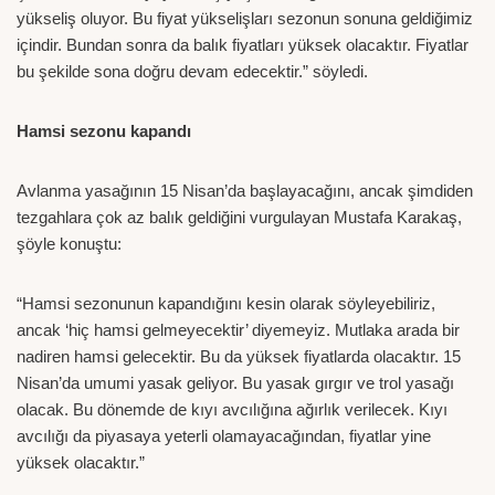
yükseliş oluyor. Bu fiyat yükselişları sezonun sonuna geldiğimiz
içindir. Bundan sonra da balık fiyatları yüksek olacaktır. Fiyatlar
bu şekilde sona doğru devam edecektir.” söyledi.
Hamsi sezonu kapandı
Avlanma yasağının 15 Nisan’da başlayacağını, ancak şimdiden
tezgahlara çok az balık geldiğini vurgulayan Mustafa Karakaş,
şöyle konuştu:
“Hamsi sezonunun kapandığını kesin olarak söyleyebiliriz,
ancak ‘hiç hamsi gelmeyecektir’ diyemeyiz. Mutlaka arada bir
nadiren hamsi gelecektir. Bu da yüksek fiyatlarda olacaktır. 15
Nisan’da umumi yasak geliyor. Bu yasak gırgır ve trol yasağı
olacak. Bu dönemde de kıyı avcılığına ağırlık verilecek. Kıyı
avcılığı da piyasaya yeterli olamayacağından, fiyatlar yine
yüksek olacaktır.”