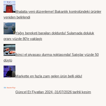
İthalatta yeni düzenleme! Bakanlık kontrolündeki ürünler
yeniden belirlendi
Yağış bereketi barajları doldurdu! Sulamada doluluk
oranı yüzde 80’e yaklaştı
İkinci el piyasası durma noktasında! Satışlar yüzde 50
düştü
Markette en fazla zam gelen ürün belli oldu!
Güncel Et Fiyatları 2024 -31/07/2026 tarihli kesim