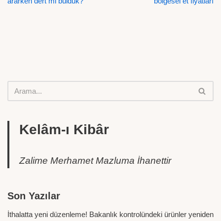
ararken dert mi bulduk?
bölgesel et fiyatları
Kelâm-ı Kibâr
Zalime Merhamet Mazluma İhanettir
Son Yazılar
İthalatta yeni düzenleme! Bakanlık kontrolündeki ürünler yeniden