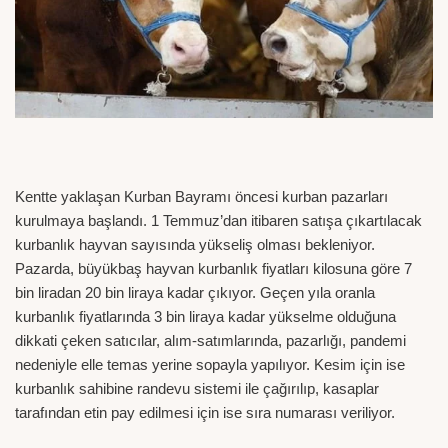
Kentte yaklaşan Kurban Bayramı öncesi kurban pazarları
kurulmaya başlandı. 1 Temmuz’dan itibaren satışa çıkartılacak
kurbanlık hayvan sayısında yükseliş olması bekleniyor.
Pazarda, büyükbaş hayvan kurbanlık fiyatları kilosuna göre 7
bin liradan 20 bin liraya kadar çıkıyor. Geçen yıla oranla
kurbanlık fiyatlarında 3 bin liraya kadar yükselme olduğuna
dikkati çeken satıcılar, alım-satımlarında, pazarlığı, pandemi
nedeniyle elle temas yerine sopayla yapılıyor. Kesim için ise
kurbanlık sahibine randevu sistemi ile çağırılıp, kasaplar
tarafından etin pay edilmesi için ise sıra numarası veriliyor.