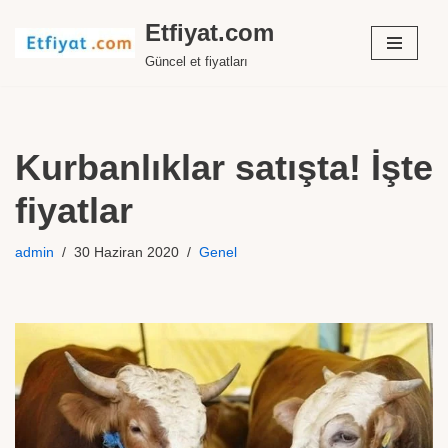
Etfiyat.com
İçeriğe
Güncel et fiyatları
geç
Kurbanlıklar satışta! İşte
fiyatlar
admin
30 Haziran 2020
Genel