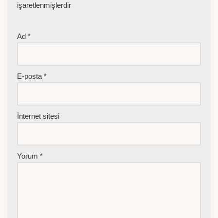
işaretlenmişlerdir
Ad
*
E-posta
*
İnternet sitesi
Yorum
*