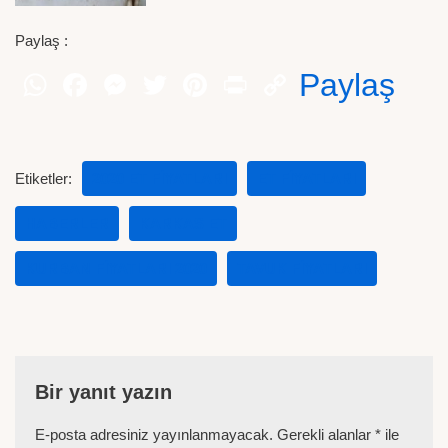
Paylaş :
Paylaş
Etiketler:
2020 ET FIYATLARI
ET FIYATLARI
HABERLER
KARKAS ET
KURBAN FIYATLARI 2020
TAVUK FIYATLARI
Bir yanıt yazın
E-posta adresiniz yayınlanmayacak.
Gerekli alanlar
*
ile