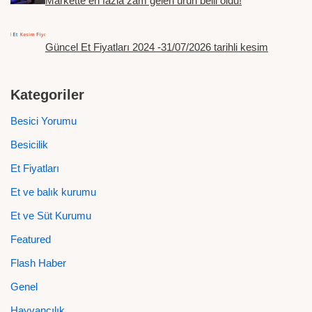
Markette en fazla zam gelen ürün belli oldu!
Güncel Et Fiyatları 2024 -31/07/2026 tarihli kesim
Kategoriler
Besici Yorumu
Besicilik
Et Fiyatları
Et ve balık kurumu
Et ve Süt Kurumu
Featured
Flash Haber
Genel
Hayvancılık