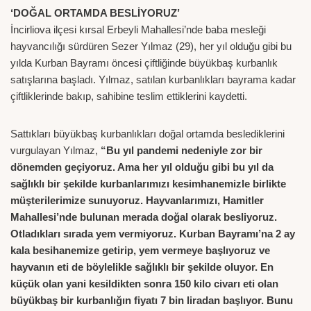
‘DOĞAL ORTAMDA BESLİYORUZ’
İncirliova ilçesi kırsal Erbeyli Mahallesi’nde baba mesleği
hayvancılığı sürdüren Sezer Yılmaz (29), her yıl olduğu gibi bu
yılda Kurban Bayramı öncesi çiftliğinde büyükbaş kurbanlık
satışlarına başladı. Yılmaz, satılan kurbanlıkları bayrama kadar
çiftliklerinde bakıp, sahibine teslim ettiklerini kaydetti.
Sattıkları büyükbaş kurbanlıkları doğal ortamda beslediklerini
vurgulayan Yılmaz,
“Bu yıl pandemi nedeniyle zor bir
dönemden geçiyoruz. Ama her yıl olduğu gibi bu yıl da
sağlıklı bir şekilde kurbanlarımızı kesimhanemizle birlikte
müşterilerimize sunuyoruz. Hayvanlarımızı, Hamitler
Mahallesi’nde bulunan merada doğal olarak besliyoruz.
Otladıkları sırada yem vermiyoruz. Kurban Bayramı’na 2 ay
kala besihanemize getirip, yem vermeye başlıyoruz ve
hayvanın eti de böylelikle sağlıklı bir şekilde oluyor. En
küçük olan yani kesildikten sonra 150 kilo civarı eti olan
büyükbaş bir kurbanlığın fiyatı 7 bin liradan başlıyor. Bunu