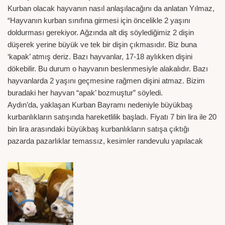
Kurban olacak hayvanın nasıl anlaşılacağını da anlatan Yılmaz,
“Hayvanın kurban sınıfına girmesi için öncelikle 2 yaşını
doldurması gerekiyor. Ağzında alt diş söylediğimiz 2 dişin
düşerek yerine büyük ve tek bir dişin çıkmasıdır. Biz buna
‘kapak’ atmış deriz. Bazı hayvanlar, 17-18 aylıkken dişini
dökebilir. Bu durum o hayvanın beslenmesiyle alakalıdır. Bazı
hayvanlarda 2 yaşını geçmesine rağmen dişini atmaz. Bizim
buradaki her hayvan “apak’ bozmuştur” söyledi.
Aydın’da, yaklaşan Kurban Bayramı nedeniyle büyükbaş
kurbanlıkların satışında hareketlilik başladı. Fiyatı 7 bin lira ile 20
bin lira arasındaki büyükbaş kurbanlıkların satışa çıktığı
pazarda pazarlıklar temassız, kesimler randevulu yapılacak