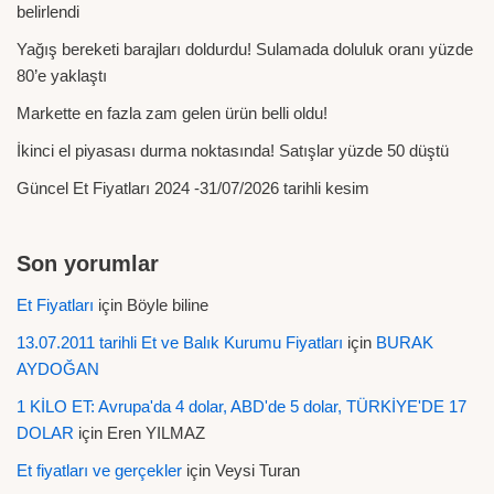
belirlendi
Yağış bereketi barajları doldurdu! Sulamada doluluk oranı yüzde
80’e yaklaştı
Markette en fazla zam gelen ürün belli oldu!
İkinci el piyasası durma noktasında! Satışlar yüzde 50 düştü
Güncel Et Fiyatları 2024 -31/07/2026 tarihli kesim
Son yorumlar
Et Fiyatları
için
Böyle biline
13.07.2011 tarihli Et ve Balık Kurumu Fiyatları
için
BURAK
AYDOĞAN
1 KİLO ET: Avrupa'da 4 dolar, ABD'de 5 dolar, TÜRKİYE'DE 17
DOLAR
için
Eren YILMAZ
Et fiyatları ve gerçekler
için
Veysi Turan