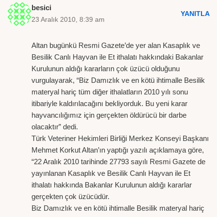
besici
YANITLA
23 Aralık 2010, 8:39 am
Altan bugünkü Resmi Gazete’de yer alan Kasaplık ve
Besilik Canlı Hayvan ile Et ithalatı hakkındaki Bakanlar
Kurulunun aldığı kararların çok üzücü olduğunu
vurgulayarak, “Biz Damızlık ve en kötü ihtimalle Besilik
materyal hariç tüm diğer ithalatların 2010 yılı sonu
itibariyle kaldırılacağını bekliyorduk. Bu yeni karar
hayvancılığımız için gerçekten öldürücü bir darbe
olacaktır” dedi.
Türk Veteriner Hekimleri Birliği Merkez Konseyi Başkanı
Mehmet Korkut Altan’ın yaptığı yazılı açıklamaya göre,
“22 Aralık 2010 tarihinde 27793 sayılı Resmi Gazete de
yayınlanan Kasaplık ve Besilik Canlı Hayvan ile Et
ithalatı hakkında Bakanlar Kurulunun aldığı kararlar
gerçekten çok üzücüdür.
Biz Damızlık ve en kötü ihtimalle Besilik materyal hariç