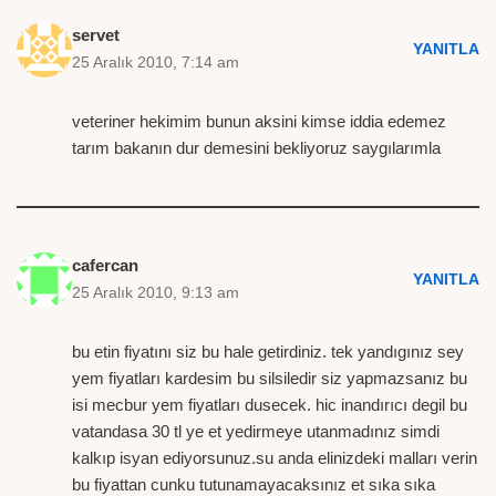
servet
YANITLA
25 Aralık 2010, 7:14 am
veteriner hekimim bunun aksini kimse iddia edemez
tarım bakanın dur demesini bekliyoruz saygılarımla
cafercan
YANITLA
25 Aralık 2010, 9:13 am
bu etin fiyatını siz bu hale getirdiniz. tek yandıgınız sey
yem fiyatları kardesim bu silsiledir siz yapmazsanız bu
isi mecbur yem fiyatları dusecek. hic inandırıcı degil bu
vatandasa 30 tl ye et yedirmeye utanmadınız simdi
kalkıp isyan ediyorsunuz.su anda elinizdeki malları verin
bu fiyattan cunku tutunamayacaksınız et sıka sıka