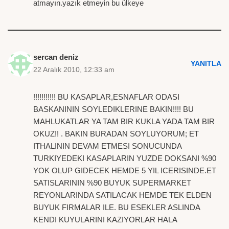
atmayın.yazık etmeyin bu ülkeye
sercan deniz
YANITLA
22 Aralık 2010, 12:33 am
!!!!!!!!!!! BU KASAPLAR,ESNAFLAR ODASI
BASKANININ SOYLEDIKLERINE BAKIN!!!! BU
MAHLUKATLAR YA TAM BIR KUKLA YADA TAM BIR
OKUZ!! . BAKIN BURADAN SOYLUYORUM; ET
ITHALININ DEVAM ETMESI SONUCUNDA
TURKIYEDEKI KASAPLARIN YUZDE DOKSANI %90
YOK OLUP GIDECEK HEMDE 5 YIL ICERISINDE.ET
SATISLARININ %90 BUYUK SUPERMARKET
REYONLARINDA SATILACAK HEMDE TEK ELDEN
BUYUK FIRMALAR ILE. BU ESEKLER ASLINDA
KENDI KUYULARINI KAZIYORLAR HALA