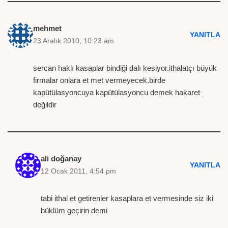
mehmet
YANITLA
23 Aralık 2010, 10:23 am
sercan haklı kasaplar bindiği dalı kesiyor.ithalatçı büyük
firmalar onlara et met vermeyecek.birde
kapütülasyoncuya kapütülasyoncu demek hakaret
değildir
ali doğanay
YANITLA
12 Ocak 2011, 4:54 pm
tabi ithal et getirenler kasaplara et vermesinde siz iki
büklüm geçirin demi