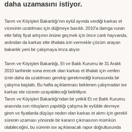
daha uzamasını istiyor.
Tarım ve Köyişleri Bakanlığı’nın eylül ayında verdiği karkas et
vizesinin uzatılması için düğmeye basıldı. 2010’a damga vuran
ette fahiş fiyat artışının önüne geçmek için önce canlı hayvanda,
ardından da karkas ette ithalata izin vermekle çözüm arayan
bakanlık yeni bir çalışmaya imza atıyor.
Tarım ve Köyişleri Bakanlığı, Et ve Balık Kurumu ile 31 Aralık
2010 tarihinde sona erecek olan karkas et ithalatı için verilen
iznin daha da uzatılması gerekip gerekmediği konusunda bir
çalışma başlattı. Bu hafta açıklanması beklenen çalışmadan ise
karkas ete vizenin uzayabileceği belirtiliyor.
Tarım ve Köyişleri Bakanlığı’ndan bir yetkili Et ve Balık Kurumu
arasında son rötuşların yapıldığı çalışma ile eylülde devreye
giren ve fiyatlarda düşüşe neden olan karkas et alımı için gerekli
sürenin uzaması yönünde bir kararın çıkmasının mümkün
olabileceğini, bu sürenin ise açıklanacak rapor doğrultusunda