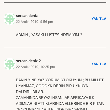
sercan deniz
YANITLA
22 Aralık 2010, 9:56 pm
ADMIN , YASAKLI LISTESINDEMIYIM ?
sercan deniz 2
YANITLA
22 Aralık 2010, 10:25 pm
BAKIN YINE YAZIYORUM IYI OKUYUN ; BU MILLET
UYANMAZ, COOOKK DERIN BIR UYKUYA
DALDIRILDILAR.
ZAMANINDA BEYAZ INSANLAR AFRIKAYA ILK
ADIMLARINI ATTIKLARINDA ELLERINDE BIR KITAP,
ZENCI INSANLARIN ELINDE ISE VERIMLI