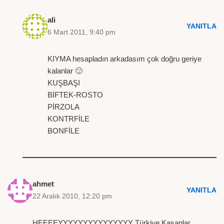
ali
YANITLA
6 Mart 2011, 9:40 pm
KIYMA hesapladın arkadasım çok doğru geriye
kalanlar 🙂
KUŞBAŞI
BİFTEK-ROSTO
PİRZOLA
KONTRFİLE
BONFİLE
ahmet
YANITLA
22 Aralık 2010, 12:20 pm
HEEEEYYYYYYYYYYYYYYY Türkiye Kasaplar