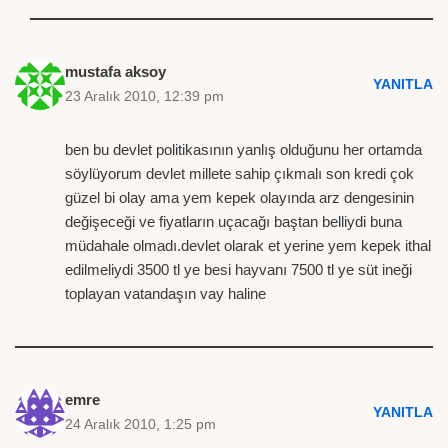
mustafa aksoy
YANITLA
23 Aralık 2010, 12:39 pm
ben bu devlet politikasının yanlış olduğunu her ortamda
söylüyorum devlet millete sahip çıkmalı son kredi çok
güzel bi olay ama yem kepek olayında arz dengesinin
değişeceği ve fiyatların uçacağı baştan belliydi buna
müdahale olmadı.devlet olarak et yerine yem kepek ithal
edilmeliydi 3500 tl ye besi hayvanı 7500 tl ye süt ineği
toplayan vatandaşın vay haline
emre
YANITLA
24 Aralık 2010, 1:25 pm