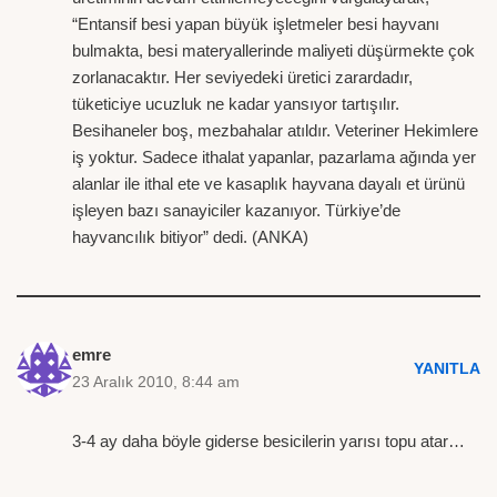
“Entansif besi yapan büyük işletmeler besi hayvanı
bulmakta, besi materyallerinde maliyeti düşürmekte çok
zorlanacaktır. Her seviyedeki üretici zarardadır,
tüketiciye ucuzluk ne kadar yansıyor tartışılır.
Besihaneler boş, mezbahalar atıldır. Veteriner Hekimlere
iş yoktur. Sadece ithalat yapanlar, pazarlama ağında yer
alanlar ile ithal ete ve kasaplık hayvana dayalı et ürünü
işleyen bazı sanayiciler kazanıyor. Türkiye’de
hayvancılık bitiyor” dedi. (ANKA)
emre
YANITLA
23 Aralık 2010, 8:44 am
3-4 ay daha böyle giderse besicilerin yarısı topu atar…