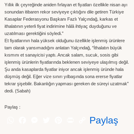
Yıllık ilk çeyreğinde aniden fırlayan et fiyatları özellikle nisan ayı
sonundan itibaren rekor seviyeye çıktığını dile getiren Türkiye
Kasaplar Federasyonu Başkanı Fazlı Yalçındağ, karkas et
ithalatının yeterli fiyat indirimine hâlâ ihtiyaç duyduğunu ve
uzatılması gerektiğini söyledi.”
Et fiyatlarının hala yüksek olduğunu özellikle işlenmiş ürünlere
tam olarak yansımadığını anlatan Yalçındağ, “İthalatın büyük
kısmını et sanayicisi yaptı. Ancak salam, sucuk, sosis gibi
işlenmiş ürünlerin fiyatlarında beklenen seviyeye ulaşılmış değil.
Şu anda kasaplarda fiyatlar iniyor ancak işlenmiş üründe hala
düşmüş değil. Eğer vize sınırı yılbaşında sona ererse fiyatlar
tekrar şişebilir. Bakanlığın yapması gereken de süreyi uzatmak”
dedi. (Sabah)
Paylaş :
Paylaş