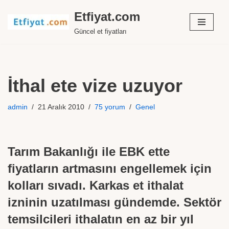
Etfiyat.com
İçeriğe
Güncel et fiyatları
geç
İthal ete vize uzuyor
admin
21 Aralık 2010
75 yorum
Genel
Tarım Bakanlığı ile EBK ette
fiyatların artmasını engellemek için
kolları sıvadı. Karkas et ithalat
izninin uzatılması gündemde. Sektör
temsilcileri ithalatın en az bir yıl