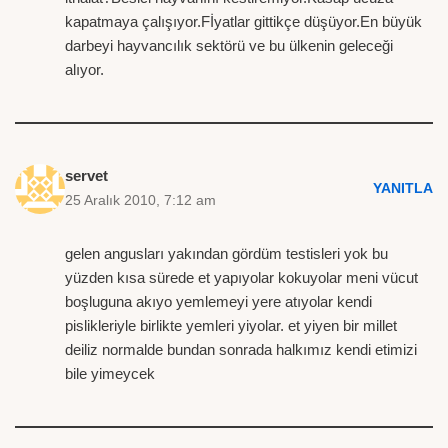
kapatmaya çalışıyor.Fİyatlar gittikçe düşüyor.En büyük
darbeyi hayvancılık sektörü ve bu ülkenin geleceği
alıyor.
servet
YANITLA
25 Aralık 2010, 7:12 am
gelen angusları yakından gördüm testisleri yok bu
yüzden kısa sürede et yapıyolar kokuyolar meni vücut
boşluguna akıyo yemlemeyi yere atıyolar kendi
pislikleriyle birlikte yemleri yiyolar. et yiyen bir millet
deiliz normalde bundan sonrada halkımız kendi etimizi
bile yimeycek