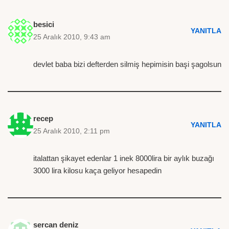
besici
YANITLA
25 Aralık 2010, 9:43 am
devlet baba bizi defterden silmiş hepimisin başi şagolsun
recep
YANITLA
25 Aralık 2010, 2:11 pm
italattan şikayet edenlar 1 inek 8000lira bir aylık buzağı
3000 lira kilosu kaça geliyor hesapedin
sercan deniz