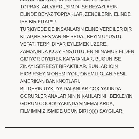
TOPRAKLAR VARDI, SIMDI ISE BEYAZLARIN
ELINDE BEYAZ TOPRAKLAR, ZENCILERIN ELINDE
ISE BIR KITAP!!!!
TURKIYEDE DE INSANLARIN ELINE VERDILER BIR
KITAP,NE SES VAR,NE SEDA.. BEYIN UYUSTU,
VEFATI TERKI DIYAR EYLEMEK UZERE.
ZAMANINDA K.O.Y ENSTUTULERINI NAMUS ELDEN
GIDIYOR DIYEREK KAPATANLAR, BUGUN ISE
ZINAYI SERBEST BIRAKTILAR. BUNLAR ICIN
HICBIRSEYIN ONEMI YOK, ONEMLI OLAN YESIL
AMERIKAN BANKNOTLARI.
BU DERIN UYKUYA DALANLAR COK YAKINDA
GORURLER ANALARININ NIKAHLARINI , BEKLEYIN
GORUN COOOK YAKINDA SINEMALARDA,
FILMIMIMIZ ISMIDE UCUN BIRI :))))) SAYGILAR.