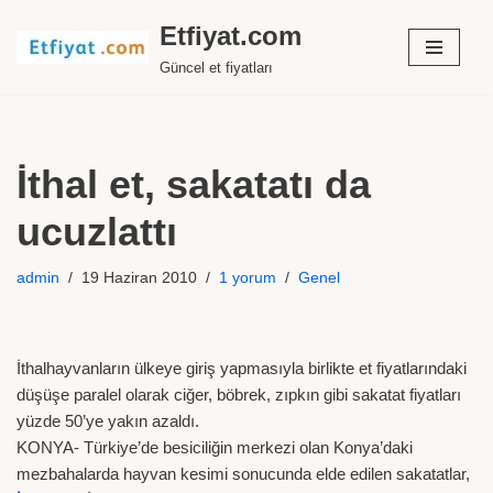
Etfiyat.com
İçeriğe
Güncel et fiyatları
geç
İthal et, sakatatı da
ucuzlattı
admin
19 Haziran 2010
1 yorum
Genel
İthalhayvanların ülkeye giriş yapmasıyla birlikte et fiyatlarındaki
düşüşe paralel olarak ciğer, böbrek, zıpkın gibi sakatat fiyatları
yüzde 50’ye yakın azaldı.
KONYA- Türkiye’de besiciliğin merkezi olan Konya’daki
mezbahalarda hayvan kesimi sonucunda elde edilen sakatatlar,