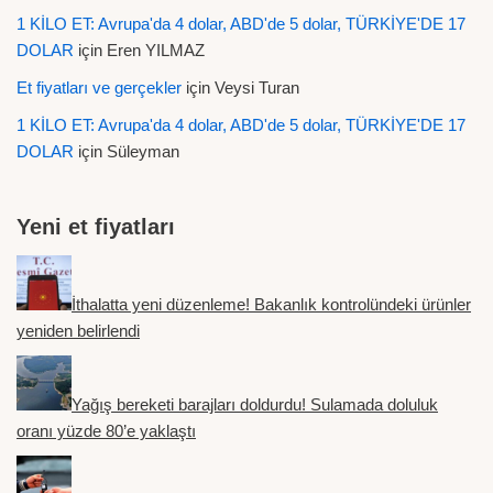
1 KİLO ET: Avrupa'da 4 dolar, ABD'de 5 dolar, TÜRKİYE'DE 17
DOLAR
için
Eren YILMAZ
Et fiyatları ve gerçekler
için
Veysi Turan
1 KİLO ET: Avrupa'da 4 dolar, ABD'de 5 dolar, TÜRKİYE'DE 17
DOLAR
için
Süleyman
Yeni et fiyatları
İthalatta yeni düzenleme! Bakanlık kontrolündeki ürünler
yeniden belirlendi
Yağış bereketi barajları doldurdu! Sulamada doluluk
oranı yüzde 80’e yaklaştı