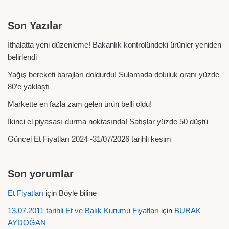
Son Yazılar
İthalatta yeni düzenleme! Bakanlık kontrolündeki ürünler yeniden
belirlendi
Yağış bereketi barajları doldurdu! Sulamada doluluk oranı yüzde
80’e yaklaştı
Markette en fazla zam gelen ürün belli oldu!
İkinci el piyasası durma noktasında! Satışlar yüzde 50 düştü
Güncel Et Fiyatları 2024 -31/07/2026 tarihli kesim
Son yorumlar
Et Fiyatları
için
Böyle biline
13.07.2011 tarihli Et ve Balık Kurumu Fiyatları
için
BURAK
AYDOĞAN