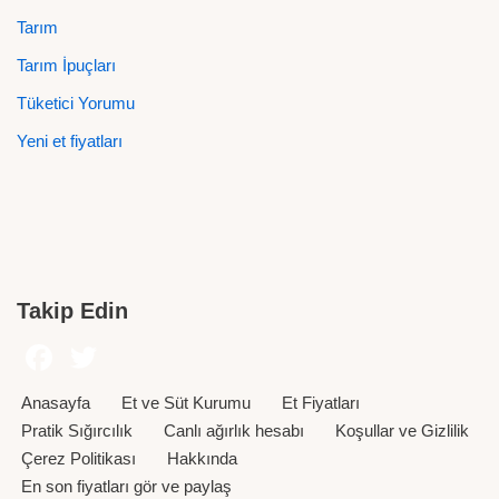
Tarım
Tarım İpuçları
Tüketici Yorumu
Yeni et fiyatları
Takip Edin
Anasayfa
Et ve Süt Kurumu
Et Fiyatları
Pratik Sığırcılık
Canlı ağırlık hesabı
Koşullar ve Gizlilik
Çerez Politikası
Hakkında
En son fiyatları gör ve paylaş