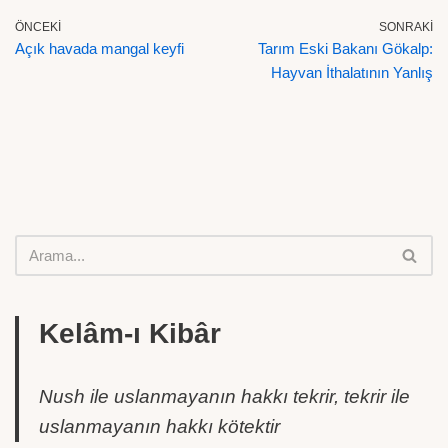
ÖNCEKI
SONRAKI
Açık havada mangal keyfi
Tarım Eski Bakanı Gökalp:
Hayvan İthalatının Yanlış
Kelâm-ı Kibâr
Nush ile uslanmayanın hakkı tekrir, tekrir ile
uslanmayanın hakkı kötektir