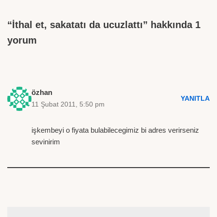
“İthal et, sakatatı da ucuzlattı” hakkında 1
yorum
özhan
YANITLA
11 Şubat 2011, 5:50 pm
işkembeyi o fiyata bulabilecegimiz bi adres verirseniz
sevinirim