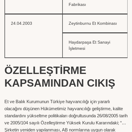
Fabrikası
24.04.2003
Zeytinburnu Et Kombinası
Haydarpaşa Et Sanayi
İşletmesi
ÖZELLEŞTİRME
KAPSAMINDAN CIKIŞ
Et ve Balık Kurumunun Türkiye hayvancılığı için yararlı
olacağını düşünen Hükümetimiz hayvancılığı geliştirme, kalite
standardını yükseltme politikaları doğrultusunda 26/08/2005 tarih
ve 2005/104 sayılı Özelleştirme Yüksek Kurulu Kararındaki; “…
Şirketin yeniden yapılanması, AB normlarına uygun olarak