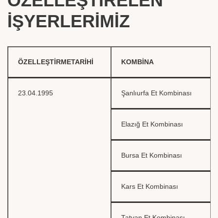
ÖZELLEŞTİRELEN
İŞYERLERİMİZ
ÖZELLEŞTİRMETARİHİ
KOMBİNA
23.04.1995
Şanlıurfa Et Kombinası
Elazığ Et Kombinası
Bursa Et Kombinası
Kars Et Kombinası
Tatvan Et Kombinası