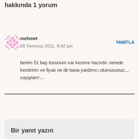
hakkında 1 yorum
mehmet
YANITLA
28 Temmuz 2011, 8:42 pm
benim 51 baş tosunum var kesime hazırdır. nerede
kestiririm ve fiyatı ne dir bana yardımcı olumusunuz…
saygılarrr…
Bir yanıt yazın