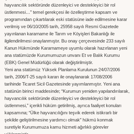
hayvancılık sektöründe düzenleyici ve destekleyici bir rol
üstlenmesi…” temel gerekçesi ile özelleştirme kapsam ve
programından çıkartılarak eski statüsüne iade edilmesine karar
verilmiş ve 06/10/2005 tarih, 25958 sayılı Resmi Gazetede
yayınlanan kararname ile Tarım ve Köyişleri Bakanlığı ile
ilgilendirilmesi onaylanmıştır. Bu onay çerçevesinde 233 sayılı
Kanun Hükmünde Kararnameye uyumlu olarak hazırlanan yeni
ana statümüzde Kurumumuzun unvanı Et ve Balık Kurumu
(EBK) Genel Müdürlüğü olarak değiştirilmiştir.
Yeni ana statümüz Yüksek Planlama Kurulunun 24/07/2006
tarih, 2006/T-25 sayılı kararı ile onaylanarak 17/08/2006
tarihinde Ticaret Sicil Gazetesinde yayımlanmıştır. Yeni ana
statünün birinci maddesinde; “Kurumun yeniden yapılandırılarak,
hayvancılık sektöründe düzenleyici ve destekleyici bir rol
üstlenmesi,” içerikli hüküm getirilmiş, ayrıca faaliyet konuları
kapsamına; “Ülke hayvancılığını teşvik ederek istikrarlı bir
şekilde geliştirilmesine yardımcı olmak” hükmü konmak
suretiyle Kurumumuza kamu hizmeti ağırlıklı görevler