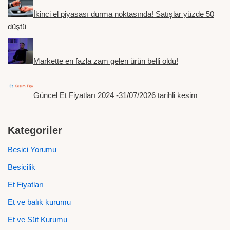
İkinci el piyasası durma noktasında! Satışlar yüzde 50
düştü
Markette en fazla zam gelen ürün belli oldu!
Güncel Et Fiyatları 2024 -31/07/2026 tarihli kesim
Kategoriler
Besici Yorumu
Besicilik
Et Fiyatları
Et ve balık kurumu
Et ve Süt Kurumu