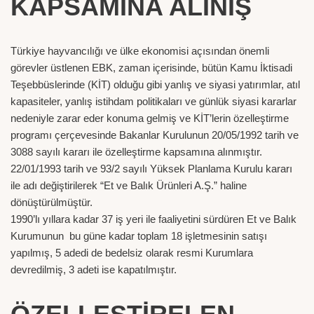
KAPSAMINA ALINIŞ
Türkiye hayvancılığı ve ülke ekonomisi açısından önemli
görevler üstlenen EBK, zaman içerisinde, bütün Kamu İktisadi
Teşebbüslerinde (KİT) olduğu gibi yanlış ve siyasi yatırımlar, atıl
kapasiteler, yanlış istihdam politikaları ve günlük siyasi kararlar
nedeniyle zarar eder konuma gelmiş ve KİT’lerin özelleştirme
programı çerçevesinde Bakanlar Kurulunun 20/05/1992 tarih ve
3088 sayılı kararı ile özelleştirme kapsamına alınmıştır.
22/01/1993 tarih ve 93/2 sayılı Yüksek Planlama Kurulu kararı
ile adı değiştirilerek “Et ve Balık Ürünleri A.Ş.” haline
dönüştürülmüştür.
1990’lı yıllara kadar 37 iş yeri ile faaliyetini sürdüren Et ve Balık
Kurumunun bu güne kadar toplam 18 işletmesinin satışı
yapılmış, 5 adedi de bedelsiz olarak resmi Kurumlara
devredilmiş, 3 adeti ise kapatılmıştır.