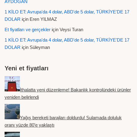
AYDOĞAN
1 KİLO ET: Avrupa'da 4 dolar, ABD'de 5 dolar, TÜRKİYE'DE 17
DOLAR
için
Eren YILMAZ
Et fiyatları ve gerçekler
için
Veysi Turan
1 KİLO ET: Avrupa'da 4 dolar, ABD'de 5 dolar, TÜRKİYE'DE 17
DOLAR
için
Süleyman
Yeni et fiyatları
İthalatta yeni düzenleme! Bakanlık kontrolündeki ürünler
yeniden belirlendi
Yağış bereketi barajları doldurdu! Sulamada doluluk
oranı yüzde 80’e yaklaştı