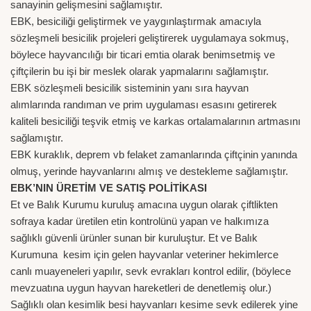
sanayinin gelişmesini sağlamıştır.
EBK, besiciliği geliştirmek ve yaygınlaştırmak amacıyla
sözleşmeli besicilik projeleri geliştirerek uygulamaya sokmuş,
böylece hayvancılığı bir ticari emtia olarak benimsetmiş ve
çiftçilerin bu işi bir meslek olarak yapmalarını sağlamıştır.
EBK sözleşmeli besicilik sisteminin yanı sıra hayvan
alımlarında randıman ve prim uygulaması esasını getirerek
kaliteli besiciliği teşvik etmiş ve karkas ortalamalarının artmasını
sağlamıştır.
EBK kuraklık, deprem vb felaket zamanlarında çiftçinin yanında
olmuş, yerinde hayvanlarını almış ve destekleme sağlamıştır.
EBK’NIN ÜRETİM VE SATIŞ POLİTİKASI
Et ve Balık Kurumu kuruluş amacına uygun olarak çiftlikten
sofraya kadar üretilen etin kontrolünü yapan ve halkımıza
sağlıklı güvenli ürünler sunan bir kuruluştur. Et ve Balık
Kurumuna kesim için gelen hayvanlar veteriner hekimlerce
canlı muayeneleri yapılır, sevk evrakları kontrol edilir, (böylece
mevzuatına uygun hayvan hareketleri de denetlemiş olur.)
Sağlıklı olan kesimlik besi hayvanları kesime sevk edilerek yine