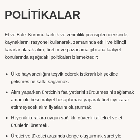
POLİTİKALAR
Et ve Balık Kurumu karlılık ve verimlilik prensipleri içerisinde,
kaynaklarını rasyonel kullanarak, zamanında etkili ve bilinçli
kararlar alarak alım, üretim ve pazarlama gibi ana faaliyet
konularında aşağıdaki politikaları izlemektedir:
Ülke hayvancılığını teşvik ederek istikrarlı bir şekilde
gelişmesine katkı sağlamak.
Alım yaparken üreticinin faaliyetlerini sürdürmesini sağlamak
amacı ile besi maliyet hesaplaması yaparak üreticiyi zarar
ettirmeyecek alım fiyatlarını oluşturmak.
Hijyenik kurallara uygun sağlıklı, güvenli,kaliteli et ve et
ürünlerini üretmek.
Üretici ve tüketici arasında denge oluşturmak suretiyle