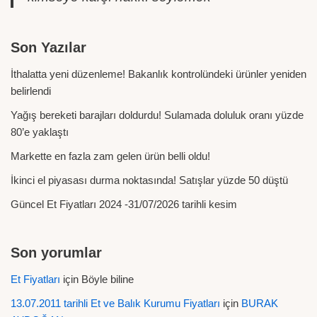
Son Yazılar
İthalatta yeni düzenleme! Bakanlık kontrolündeki ürünler yeniden
belirlendi
Yağış bereketi barajları doldurdu! Sulamada doluluk oranı yüzde
80’e yaklaştı
Markette en fazla zam gelen ürün belli oldu!
İkinci el piyasası durma noktasında! Satışlar yüzde 50 düştü
Güncel Et Fiyatları 2024 -31/07/2026 tarihli kesim
Son yorumlar
Et Fiyatları
için
Böyle biline
13.07.2011 tarihli Et ve Balık Kurumu Fiyatları
için
BURAK