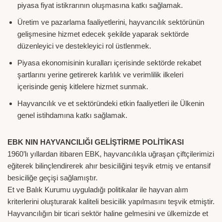
piyasa fiyat istikrarının oluşmasına katkı sağlamak.
Üretim ve pazarlama faaliyetlerini, hayvancılık sektörünün
gelişmesine hizmet edecek şekilde yaparak sektörde
düzenleyici ve destekleyici rol üstlenmek.
Piyasa ekonomisinin kuralları içerisinde sektörde rekabet
şartlarını yerine getirerek karlılık ve verimlilik ilkeleri
içerisinde geniş kitlelere hizmet sunmak.
Hayvancılık ve et sektöründeki etkin faaliyetleri ile Ülkenin
genel istihdamına katkı sağlamak.
EBK NIN HAYVANCILIĞI GELİŞTİRME POLİTİKASI
1960’lı yıllardan itibaren EBK, hayvancılıkla uğraşan çiftçilerimizi
eğiterek bilinçlendirerek ahır besiciliğini teşvik etmiş ve entansif
besiciliğe geçişi sağlamıştır.
Et ve Balık Kurumu uyguladığı politikalar ile hayvan alım
kriterlerini oluşturarak kaliteli besicilik yapılmasını teşvik etmiştir.
Hayvancılığın bir ticari sektör haline gelmesini ve ülkemizde et