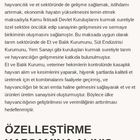
hayvancılık ve et sektöründe de gelişme sağlamak, istihdamı
artırmak, ekonomik hayatın yükselmesini temin etmek
maksadıyla Kamu İktisadi Devlet Kuruluşlarını kurmak suretiyle
özel sektöre öncülük edip sanayinin gelişmesini ve sermaye
birikiminin oluşmasını sağlamıştır. Bu maksada uygun olarak
tarım sektöründe de Et ve Balık Kurumunu, Süt Endüstrisi
Kurumunu, Yem Sanayi gibi kuruluşları kurmak suretiyle tarım
ve hayvancılığın gelişmesine katkıda bulunulmuştur.
Et ve Balık Kurumu, veteriner hekimlerin kontrolünde kasaplık
hayvan alım ve kesimlerini yaparak, hijyenik şartlarda kaliteli et
üretmek için et kombinalarını faaliyete geçirmiş, ve
hayvancılığın bir ticari emtia haline gelmesini sağlayarak et ve et
ürünleri üretim sanayisini oluşturmuştur. Böylece ülke
hayvancılığının geliştirilmesi ve verimliliğinin arttırılması
hedeflenmiştir.
ÖZELLEŞTİRME