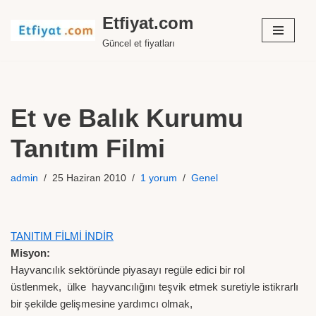
Etfiyat.com
İçeriğe
Güncel et fiyatları
geç
Et ve Balık Kurumu
Tanıtım Filmi
admin
25 Haziran 2010
1 yorum
Genel
TANITIM FİLMİ İNDİR
Misyon:
Hayvancılık sektöründe piyasayı regüle edici bir rol
üstlenmek, ülke hayvancılığını teşvik etmek suretiyle istikrarlı
bir şekilde gelişmesine yardımcı olmak,