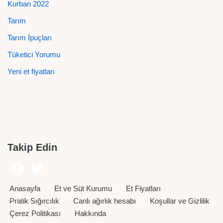
Kurban 2022
Tarım
Tarım İpuçları
Tüketici Yorumu
Yeni et fiyatları
Takip Edin
Anasayfa
Et ve Süt Kurumu
Et Fiyatları
Pratik Sığırcılık
Canlı ağırlık hesabı
Koşullar ve Gizlilik
Çerez Politikası
Hakkında