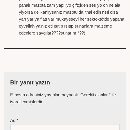
pahalı mazota zam yapılıyo çiftçiden ses yo oh ne ala
yiyorsa delikanlıysanız mazotu da ithal edin nsıl olsa
yarı yarıya fiatı var mukayeseyi her sektöktötde yapana
eyvallah yalnız eti ısıtıp ısıtıp sunanlara malzeme
edenlere saygılar????sunarım *??)
Bir yanıt yazın
E-posta adresiniz yayınlanmayacak.
Gerekli alanlar
*
ile
işaretlenmişlerdir
Ad
*