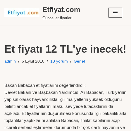
Etfiyat.com
İçeriğe
Güncel et fiyatları
geç
Et fiyatı 12 TL'ye inecek!
admin
6 Eylül 2010
13 yorum
Genel
Bakan Babacan et fiyatlarını değerlendirdi :
Devlet Bakanı ve Başbakan Yardımcısı Ali Babacan, Türkiye’nin
yapısal olarak hayvancılıkla ilgili maliyetlerin yüksek olduğunu
belirtti ancak et fiyatlarını makul seviyede tutacaklarını da
açıkladı. Et fiyatlarının düşürülmesi konusunda ilgili bakanlıklarla
toplantılar yaptıklarını anlatan Babacan, ithalat kapılarını açıp
ticareti serbestleştirmeleri durumunda bir çok canlı hayvanın ve