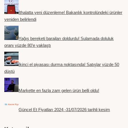
İthalatta yeni düzenleme! Bakanlık kontrolündeki ürünler
yeniden belirlendi
Yağış bereketi barajları doldurdu! Sulamada doluluk
oranı yüzde 80’e yaklaştı
İkinci el piyasası durma noktasında! Satışlar yüzde 50
düştü
Markette en fazla zam gelen ürün belli oldu!
Güncel Et Fiyatları 2024 -31/07/2026 tarihli kesim