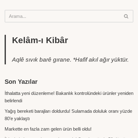
Kelâm-ı Kibâr
Aqlê sıvık barê gırane. *Hafif akıl ağır yüktür.
Son Yazılar
İthalatta yeni düzenleme! Bakanlık kontrolündeki ürünler yeniden
belirlendi
Yağış bereketi barajları doldurdu! Sulamada doluluk oranı yüzde
80’e yaklaştı
Markette en fazla zam gelen ürün belli oldu!