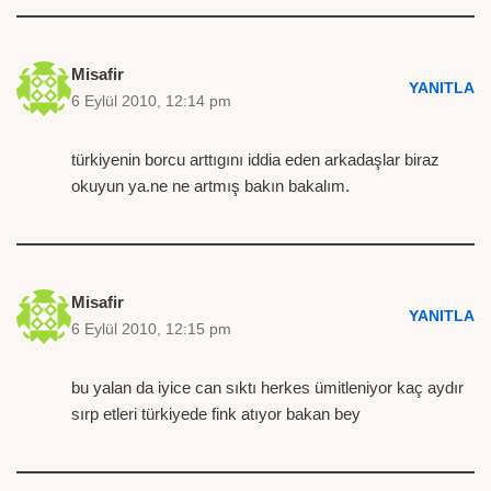
Misafir
YANITLA
6 Eylül 2010, 12:14 pm
türkiyenin borcu arttıgını iddia eden arkadaşlar biraz
okuyun ya.ne ne artmış bakın bakalım.
Misafir
YANITLA
6 Eylül 2010, 12:15 pm
bu yalan da iyice can sıktı herkes ümitleniyor kaç aydır
sırp etleri türkiyede fink atıyor bakan bey