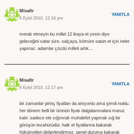
Misafir
YANITLA
6 Eylül 2010, 12:16 pm
merak etmeyin bu millet 12 liraya et yesin diye
geleceğini satar size. salçaya, kömüre satan et için neler
yapmaz. adamlar çözdü milleti artık…
Misafir
YANITLA
6 Eylül 2010, 12:17 pm
bir zamanlar pirinç fiyatları da artıyordu ama şimdi noldu.
her dönem belli bir ürünün fiyatı dalgalanmalara maruz
kalır. sadece ete sığınırak muhalefet yapmak sığ bir
görüşün tezahürüdür. halk et fiyatlarına bakarak
hükümetleri değerlendirmez. genel duruma bakarak