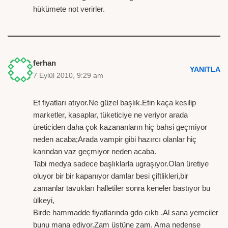
hükümete not verirler.
ferhan
YANITLA
7 Eylül 2010, 9:29 am
Et fiyatları atıyor.Ne güzel başlık.Etin kaça kesilip
marketler, kasaplar, tüketiciye ne veriyor arada
üreticiden daha çok kazananların hiç bahsi geçmiyor
neden acaba;Arada vampir gibi hazırcı olanlar hiç
karından vaz geçmiyor neden acaba.
Tabi medya sadece başlıklarla ugraşıyor.Olan üretiye
oluyor bir bir kapanıyor damlar besi çiftlikleri,bir
zamanlar tavukları halletiler sonra keneler bastıyor bu
ülkeyi,
Birde hammadde fiyatlarında gdo cıktı .Al sana yemciler
bunu mana ediyor.Zam üstüne zam. Ama nedense