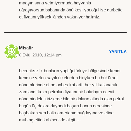
maaşın sana yetmiyormuda hayvanla
uğraşıyorsun.babanında önü kesiliyor.oğul ise gurbette
et fiyatını yüksekliğinden yakınıyor.halimiz.
Misafir
YANITLA
6 Eylül 2010, 12:14 pm
beceriksizlik bunların yaptığı.türkiye bölgesinde kendi
kendine yeten sayılı ülkelerden biriyken bu hükümet
dönemlerinde et on onbeş kat arttı.her yıl katlanarak
zamlandı.keza petrolun fiyatını bir hatırlayın ecevit
dönemindeki kirizlerde bile bir doların altında olan petrol
bugün üç dolara dayandı.başarı bunun neresinde
başbakan.sen halkı amerianın buğdayına ve etine
muhtaç ettin.kabineni de al git….