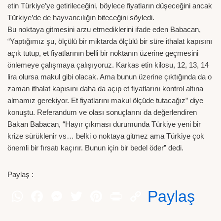
etin Türkiye’ye getirileceğini, böylece fiyatların düşeceğini ancak
Türkiye’de de hayvancılığın biteceğini söyledi.
Bu noktaya gitmesini arzu etmediklerini ifade eden Babacan,
“Yaptığımız şu, ölçülü bir miktarda ölçülü bir süre ithalat kapısını
açık tutup, et fiyatlarının belli bir noktanın üzerine geçmesini
önlemeye çalışmaya çalışıyoruz. Karkas etin kilosu, 12, 13, 14
lira olursa makul gibi olacak. Ama bunun üzerine çıktığında da o
zaman ithalat kapısını daha da açıp et fiyatlarını kontrol altına
almamız gerekiyor. Et fiyatlarını makul ölçüde tutacağız” diye
konuştu. Referandum ve olası sonuçlarını da değerlendiren
Bakan Babacan, “Hayır çıkması durumunda Türkiye yeni bir
krize sürüklenir vs… belki o noktaya gitmez ama Türkiye çok
önemli bir fırsatı kaçırır. Bunun için bir bedel öder” dedi.
Paylaş :
Paylaş