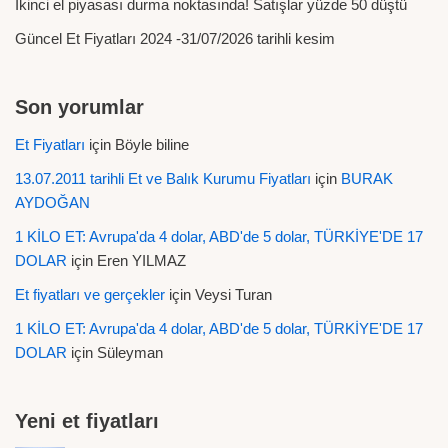
İkinci el piyasası durma noktasında! Satışlar yüzde 50 düştü
Güncel Et Fiyatları 2024 -31/07/2026 tarihli kesim
Son yorumlar
Et Fiyatları
için
Böyle biline
13.07.2011 tarihli Et ve Balık Kurumu Fiyatları
için
BURAK
AYDOĞAN
1 KİLO ET: Avrupa'da 4 dolar, ABD'de 5 dolar, TÜRKİYE'DE 17
DOLAR
için
Eren YILMAZ
Et fiyatları ve gerçekler
için
Veysi Turan
1 KİLO ET: Avrupa'da 4 dolar, ABD'de 5 dolar, TÜRKİYE'DE 17
DOLAR
için
Süleyman
Yeni et fiyatları