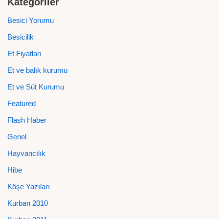
Kategoriler
Besici Yorumu
Besicilik
Et Fiyatları
Et ve balık kurumu
Et ve Süt Kurumu
Featured
Flash Haber
Genel
Hayvancılık
Hibe
Köşe Yazıları
Kurban 2010