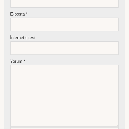
E-posta
*
İnternet sitesi
Yorum
*