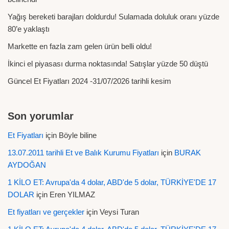
Yağış bereketi barajları doldurdu! Sulamada doluluk oranı yüzde
80’e yaklaştı
Markette en fazla zam gelen ürün belli oldu!
İkinci el piyasası durma noktasında! Satışlar yüzde 50 düştü
Güncel Et Fiyatları 2024 -31/07/2026 tarihli kesim
Son yorumlar
Et Fiyatları
için
Böyle biline
13.07.2011 tarihli Et ve Balık Kurumu Fiyatları
için
BURAK
AYDOĞAN
1 KİLO ET: Avrupa'da 4 dolar, ABD'de 5 dolar, TÜRKİYE'DE 17
DOLAR
için
Eren YILMAZ
Et fiyatları ve gerçekler
için
Veysi Turan