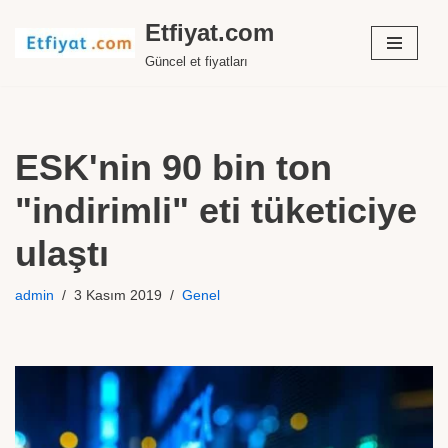
Etfiyat.com
İçeriğe
Güncel et fiyatları
geç
ESK'nin 90 bin ton
"indirimli" eti tüketiciye
ulaştı
admin
3 Kasım 2019
Genel