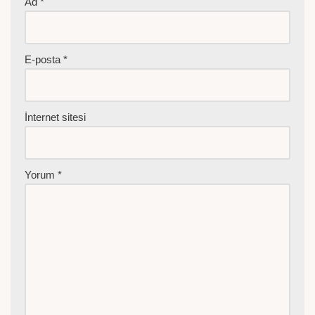
Ad
*
E-posta
*
İnternet sitesi
Yorum
*