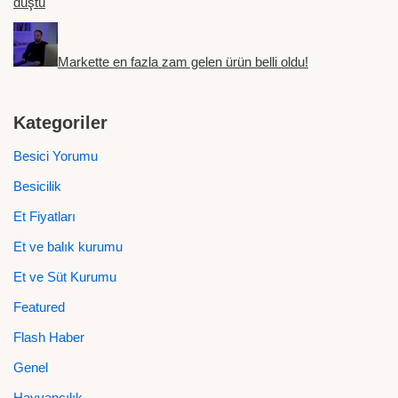
düştü
Markette en fazla zam gelen ürün belli oldu!
Kategoriler
Besici Yorumu
Besicilik
Et Fiyatları
Et ve balık kurumu
Et ve Süt Kurumu
Featured
Flash Haber
Genel
Hayvancılık