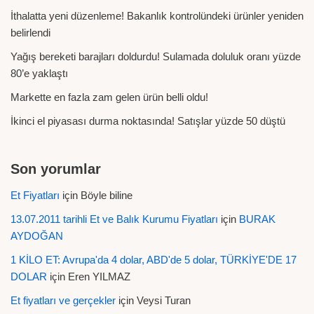
İthalatta yeni düzenleme! Bakanlık kontrolündeki ürünler yeniden
belirlendi
Yağış bereketi barajları doldurdu! Sulamada doluluk oranı yüzde
80’e yaklaştı
Markette en fazla zam gelen ürün belli oldu!
İkinci el piyasası durma noktasında! Satışlar yüzde 50 düştü
Son yorumlar
Et Fiyatları
için
Böyle biline
13.07.2011 tarihli Et ve Balık Kurumu Fiyatları
için
BURAK
AYDOĞAN
1 KİLO ET: Avrupa'da 4 dolar, ABD'de 5 dolar, TÜRKİYE'DE 17
DOLAR
için
Eren YILMAZ
Et fiyatları ve gerçekler
için
Veysi Turan