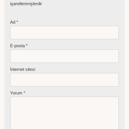
işaretlenmişlerdir
Ad
*
E-posta
*
İnternet sitesi
Yorum
*