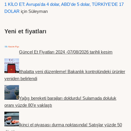
1 KİLO ET: Avrupa'da 4 dolar, ABD'de 5 dolar, TÜRKİYE'DE 17
DOLAR
için
Süleyman
Yeni et fiyatları
Güncel Et Fiyatları 2024 -07/08/2026 tarihli kesim
İthalatta yeni düzenleme! Bakanlık kontrolündeki ürünler
yeniden belirlendi
Yağış bereketi barajları doldurdu! Sulamada doluluk
oranı yüzde 80’e yaklaştı
İkinci el piyasası durma noktasında! Satışlar yüzde 50