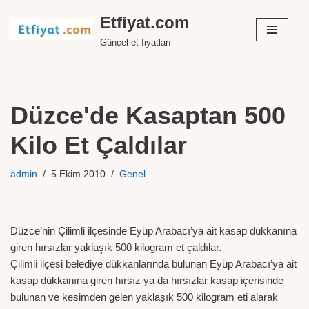
Etfiyat.com
İçeriğe
Güncel et fiyatları
geç
Düzce'de Kasaptan 500
Kilo Et Çaldılar
admin
5 Ekim 2010
Genel
Düzce’nin Çilimli ilçesinde Eyüp Arabacı’ya ait kasap dükkanına
giren hırsızlar yaklaşık 500 kilogram et çaldılar.
Çilimli ilçesi belediye dükkanlarında bulunan Eyüp Arabacı’ya ait
kasap dükkanına giren hırsız ya da hırsızlar kasap içerisinde
bulunan ve kesimden gelen yaklaşık 500 kilogram eti alarak