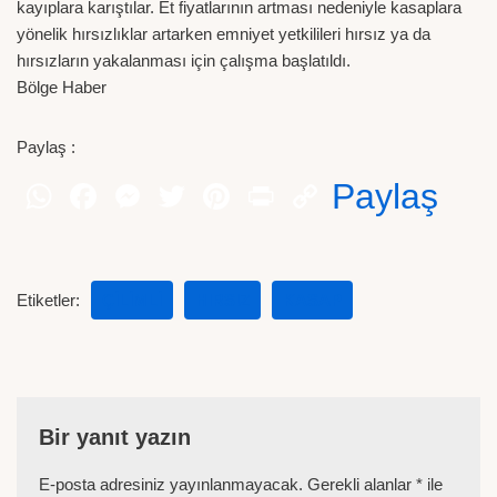
kayıplara karıştılar. Et fiyatlarının artması nedeniyle kasaplara
yönelik hırsızlıklar artarken emniyet yetkilileri hırsız ya da
hırsızların yakalanması için çalışma başlatıldı.
Bölge Haber
Paylaş :
Paylaş
Etiketler:
ÇILIMLI
HIRSIZ
KASAP
Bir yanıt yazın
E-posta adresiniz yayınlanmayacak.
Gerekli alanlar
*
ile