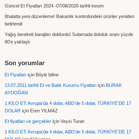
Güncel Et Fiyatları 2024 -07/08/2026 tarihli kesim
İthalatta yeni düzenleme! Bakanlık kontrolündeki ürünler yeniden
belirlendi
Yağış bereketi barajları doldurdu! Sulamada doluluk oranı yüzde
80’e yaklaştı
Son yorumlar
Et Fiyatları
için
Böyle biline
13.07.2011 tarihli Et ve Balık Kurumu Fiyatları
için
BURAK
AYDOĞAN
1 KİLO ET: Avrupa'da 4 dolar, ABD'de 5 dolar, TÜRKİYE'DE 17
DOLAR
için
Eren YILMAZ
Et fiyatları ve gerçekler
için
Veysi Turan
1 KİLO ET: Avrupa'da 4 dolar, ABD'de 5 dolar, TÜRKİYE'DE 17