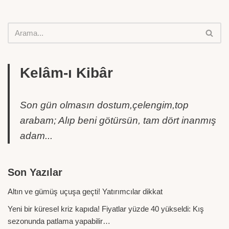
Kelâm-ı Kibâr
Son gün olmasın dostum,çelengim,top
arabam; Alıp beni götürsün, tam dört inanmış
adam...
Son Yazılar
Altın ve gümüş uçuşa geçti! Yatırımcılar dikkat
Yeni bir küresel kriz kapıda! Fiyatlar yüzde 40 yükseldi: Kış
sezonunda patlama yapabilir…