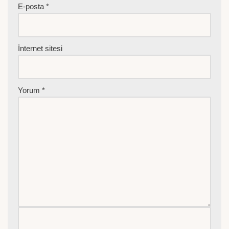
E-posta
*
İnternet sitesi
Yorum
*