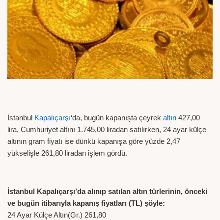
İstanbul
Kapalıçarşı
‘da, bugün kapanışta çeyrek
altın
427,00
lira, Cumhuriyet altını 1.745,00 liradan satılırken, 24 ayar külçe
altının gram fiyatı ise dünkü kapanışa göre yüzde 2,47
yükselişle 261,80 liradan işlem gördü.
İstanbul Kapalıçarşı’da alınıp satılan altın türlerinin, önceki
ve bugün itibarıyla kapanış fiyatları (TL) şöyle:
24 Ayar Külçe Altın(Gr.) 261,80