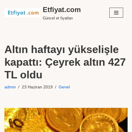
Etfiyat.com
İçeriğe
Güncel et fiyatları
geç
Altın haftayı yükselişle
kapattı: Çeyrek altın 427
TL oldu
admin
23 Haziran 2019
Genel