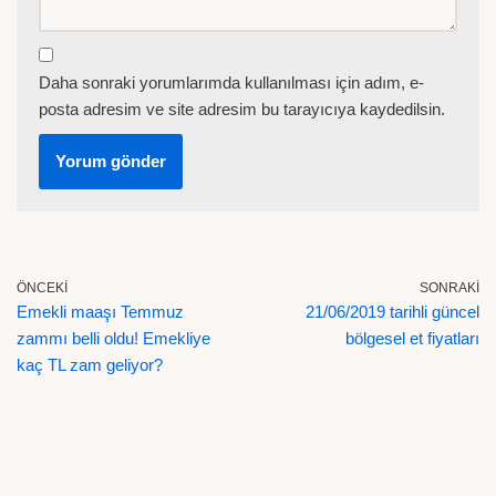
Daha sonraki yorumlarımda kullanılması için adım, e-
posta adresim ve site adresim bu tarayıcıya kaydedilsin.
ÖNCEKI
SONRAKI
Emekli maaşı Temmuz
21/06/2019 tarihli güncel
zammı belli oldu! Emekliye
bölgesel et fiyatları
kaç TL zam geliyor?