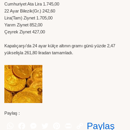
Cumhuriyet Ata Lira 1.745,00
22 Ayar Bilezik(Gr.) 242,60
Lira(Tam) Ziynet 1.705,00
Yarım Ziynet 852,00
Çeyrek Ziynet 427,00
Kapalıçarşı’da 24 ayar külçe altının gramı günü yüzde 2,47
yükselişla 261,80 liradan tamamladı.
Paylaş :
Paylaş