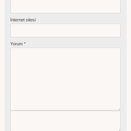
İnternet sitesi
Yorum
*