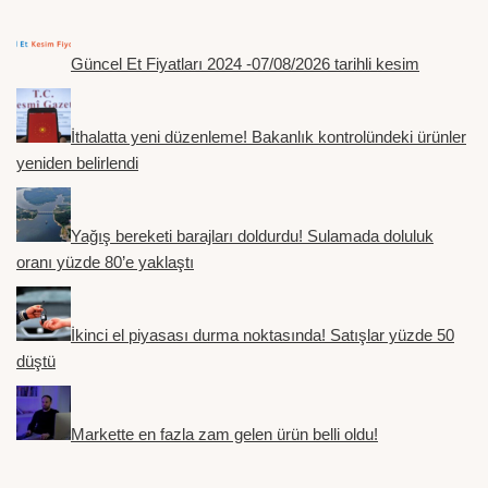
Güncel Et Fiyatları 2024 -07/08/2026 tarihli kesim
İthalatta yeni düzenleme! Bakanlık kontrolündeki ürünler
yeniden belirlendi
Yağış bereketi barajları doldurdu! Sulamada doluluk
oranı yüzde 80’e yaklaştı
İkinci el piyasası durma noktasında! Satışlar yüzde 50
düştü
Markette en fazla zam gelen ürün belli oldu!