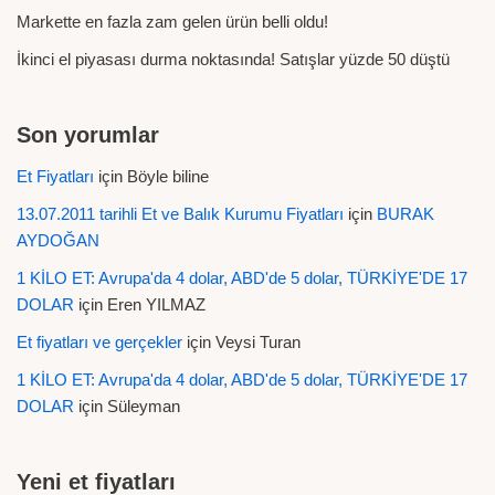
Markette en fazla zam gelen ürün belli oldu!
İkinci el piyasası durma noktasında! Satışlar yüzde 50 düştü
Son yorumlar
Et Fiyatları
için
Böyle biline
13.07.2011 tarihli Et ve Balık Kurumu Fiyatları
için
BURAK
AYDOĞAN
1 KİLO ET: Avrupa'da 4 dolar, ABD'de 5 dolar, TÜRKİYE'DE 17
DOLAR
için
Eren YILMAZ
Et fiyatları ve gerçekler
için
Veysi Turan
1 KİLO ET: Avrupa'da 4 dolar, ABD'de 5 dolar, TÜRKİYE'DE 17
DOLAR
için
Süleyman
Yeni et fiyatları