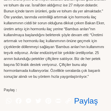
ve tohum da var. İsrail’den aldığımız ise 27 milyon dolardır.
Bunun içinde tarım ürünleri, gıda ve tohum da yer almaktadır.”
Öte yandan, tarımda verimliliği artırmak için hormonlu ilaç
kullanımının ciddi bir sorun olduğuna dikkat çeken Bakan Eker,
üretim artışı için hormonlu ilaç yerine “Bambus arıları”nın
kullanılmaya başlandığını belirterek şöyle devam etti: “Üretimi
artırmak ve hormonlu ilaç kullanımının önüne geçmek için
çiçeklerde döllenmeyi sağlayan ‘Bambus arıları’nın kullanımını
teşvik ediyoruz. Arılar endüstriyel bir şekilde üretiliyorlar. 25
arının bulunduğu petekler çiftçilere satılıyor. Biz de her petek
başına 50 liralık destek veriyoruz. Çiftçiler bunu alıp
hormonlamada kullanıyorlar. Özellikle seralarda çok başarılı
sonuçlar alındı ve bu yöntem hızla yaygınlaştırılıyor.”
Paylaş :
Paylaş