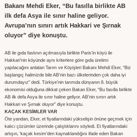
Bakanı Mehdi Eker, “Bu fasılla birlikte AB
ilk defa Asya ile sınır haline geliyor.
Avrupa’nın sınırı artık Hakkari ve Şırnak
oluyor” diye konuştu.
AB ile gıda faslının açılmasıyla birlikte Paris’in köyü ile
Hakkari’nin köyünde aynı kriterlere göre gıda üretimi
yapılacağını anlatan Tarım ve Köyişleri Bakanı Mehdi Eker, “Biz
başlangıç halimizde bile AB’nin bazı ülkelerinden çok daha iyi
durumdayız” dedi. Türkiye’nin tarımda dünyanın 8. büyük
ekonomisi olduğuna dikkat çeken Bakan Eker, “Bu fasılla birlikte
AB ilk defa Asya ile sınır haline geliyor. AB’nin sınırı artık
Hakkari ve Şırnak oluyor” diye konuştu.
KAÇAK KESİMLER VAR
Öte yandan, Eker, et fiyatlarındaki yükselişin önüne geçmek için
kalıcı çözümler üzerinde çalıştıklarını söyledi. Et fiyatlarındaki
artışın, ‘kaçak kesim’den kaynaklandığını ifade eden Bakan