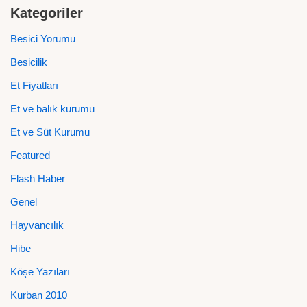
Kategoriler
Besici Yorumu
Besicilik
Et Fiyatları
Et ve balık kurumu
Et ve Süt Kurumu
Featured
Flash Haber
Genel
Hayvancılık
Hibe
Köşe Yazıları
Kurban 2010