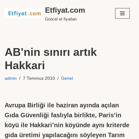
Etfiyat.com
İçeriğe
Güncel et fiyatları
geç
AB'nin sınırı artık
Hakkari
admin
7 Temmuz 2010
Genel
Avrupa Birliği ile haziran ayında açılan
Gıda Güvenliği faslıyla birlikte, Paris’in
köyü ile Hakkari’nin köyünde aynı kriterde
gıda üretimi yapılacağını söyleyen Tarım