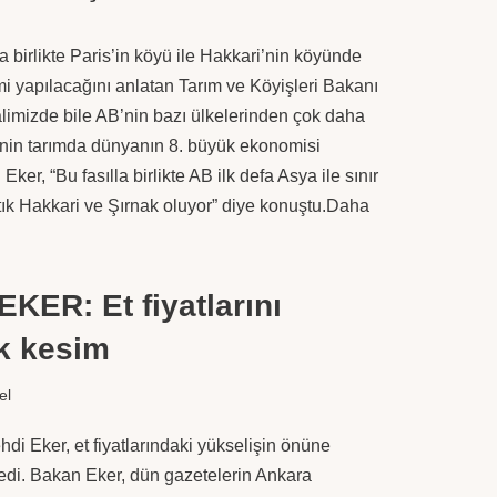
la birlikte Paris’in köyü ile Hakkari’nin köyünde
imi yapılacağını anlatan Tarım ve Köyişleri Bakanı
limizde bile AB’nin bazı ülkelerinden çok daha
e’nin tarımda dünyanın 8. büyük ekonomisi
er, “Bu fasılla birlikte AB ilk defa Asya ile sınır
rtık Hakkari ve Şırnak oluyor” diye konuştu.
Daha
ER: Et fiyatlarını
k kesim
el
di Eker, et fiyatlarındaki yükselişin önüne
yledi. Bakan Eker, dün gazetelerin Ankara