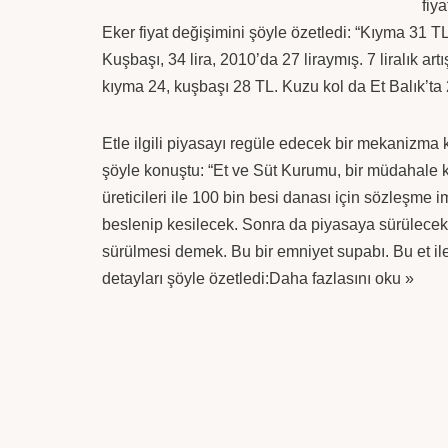
fiya
Eker fiyat değişimini şöyle özetledi: “Kıyma 31 TL
Kuşbaşı, 34 lira, 2010’da 27 liraymış. 7 liralık ar
kıyma 24, kuşbaşı 28 TL. Kuzu kol da Et Balık’ta 
Etle ilgili piyasayı regüle edecek bir mekanizma
şöyle konuştu: “Et ve Süt Kurumu, bir müdahale k
üreticileri ile 100 bin besi danası için sözleşme 
beslenip kesilecek. Sonra da piyasaya sürülecek.
sürülmesi demek. Bu bir emniyet supabı. Bu et ile 
detayları şöyle özetledi:
Daha fazlasını oku »