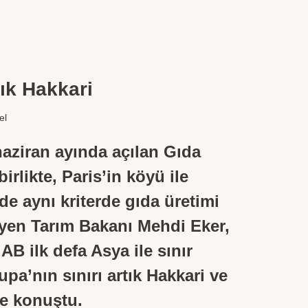
tık Hakkari
el
 haziran ayında açılan Gıda
birlikte, Paris’in köyü ile
e aynı kriterde gıda üretimi
eyen Tarım Bakanı Mehdi Eker,
 AB ilk defa Asya ile sınır
upa’nın sınırı artık Hakkari ve
ye konuştu.