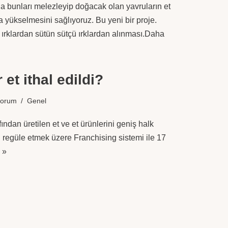
arla bunları melezleyip doğacak olan yavruların et
a yükselmesini sağlıyoruz. Bu yeni bir proje.
ırklardan sütün sütçü ırklardan alınması.
Daha
et ithal edildi?
yorum
Genel
ından üretilen et ve et ürünlerini geniş halk
yı regüle etmek üzere Franchising sistemi ile 17
 »