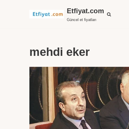
Etfiyat.com
İçeriğe
Güncel et fiyatları
geç
mehdi eker