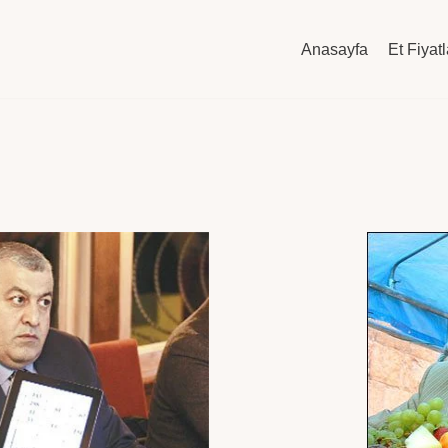
Anasayfa
Et Fiyatl