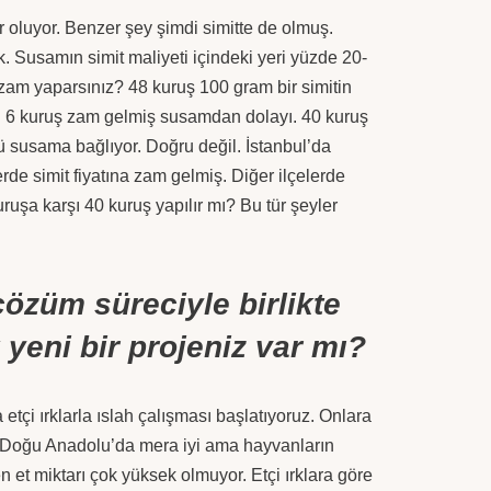
 oluyor. Benzer şey şimdi simitte de olmuş.
ık. Susamın simit maliyeti içindeki yeri yüzde 20-
 zam yaparsınız? 48 kuruş 100 gram bir simitin
a. 6 kuruş zam gelmiş susamdan dolayı. 40 kuruş
 susama bağlıyor. Doğru değil. İstanbul’da
rde simit fiyatına zam gelmiş. Diğer ilçelerde
uruşa karşı 40 kuruş yapılır mı? Bu tür şeyler
çözüm süreciyle birlikte
yeni bir projeniz var mı?
tçi ırklarla ıslah çalışması başlatıyoruz. Onlara
e, Doğu Anadolu’da mera iyi ama hayvanların
 et miktarı çok yüksek olmuyor. Etçi ırklara göre