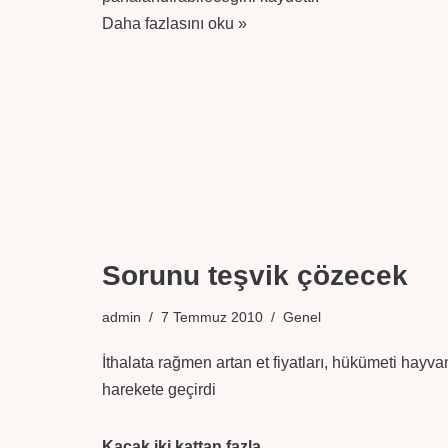
Daha fazlasını oku »
Sorunu teşvik çözecek
admin
7 Temmuz 2010
Genel
İthalata rağmen artan et fiyatları, hükümeti hayvan
harekete geçirdi
Kaçak iki kattan fazla