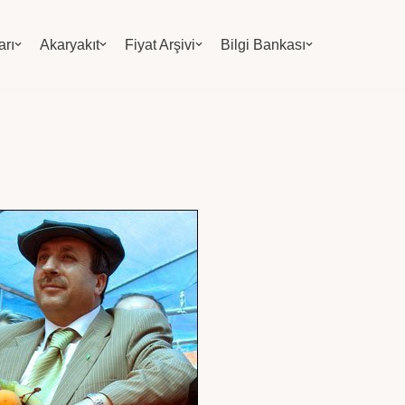
arı
Akaryakıt
Fiyat Arşivi
Bilgi Bankası