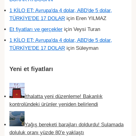
1 KİLO ET: Avrupa'da 4 dolar, ABD'de 5 dolar,
TÜRKİYE'DE 17 DOLAR
için
Eren YILMAZ
Et fiyatları ve gerçekler
için
Veysi Turan
1 KİLO ET: Avrupa'da 4 dolar, ABD'de 5 dolar,
TÜRKİYE'DE 17 DOLAR
için
Süleyman
Yeni et fiyatları
İthalatta yeni düzenleme! Bakanlık
kontrolündeki ürünler yeniden belirlendi
Yağış bereketi barajları doldurdu! Sulamada
doluluk oranı yüzde 80’e yaklaştı