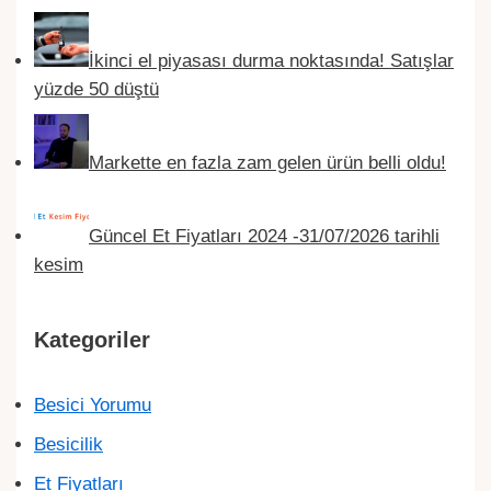
İkinci el piyasası durma noktasında! Satışlar
yüzde 50 düştü
Markette en fazla zam gelen ürün belli oldu!
Güncel Et Fiyatları 2024 -31/07/2026 tarihli
kesim
Kategoriler
Besici Yorumu
Besicilik
Et Fiyatları