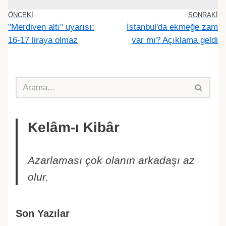
ÖNCEKI
SONRAKI
"Merdiven altı" uyarısı:
İstanbul'da ekmeğe zam
16-17 liraya olmaz
var mı? Açıklama geldi
Kelâm-ı Kibâr
Azarlaması çok olanın arkadaşı az
olur.
Son Yazılar