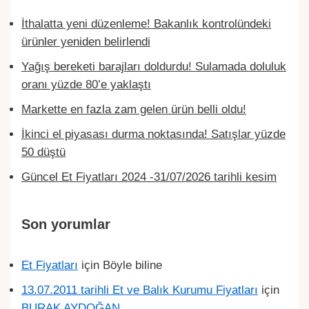
İthalatta yeni düzenleme! Bakanlık kontrolündeki
ürünler yeniden belirlendi
Yağış bereketi barajları doldurdu! Sulamada doluluk
oranı yüzde 80’e yaklaştı
Markette en fazla zam gelen ürün belli oldu!
İkinci el piyasası durma noktasında! Satışlar yüzde
50 düştü
Güncel Et Fiyatları 2024 -31/07/2026 tarihli kesim
Son yorumlar
Et Fiyatları
için
Böyle biline
13.07.2011 tarihli Et ve Balık Kurumu Fiyatları
için
BURAK AYDOĞAN