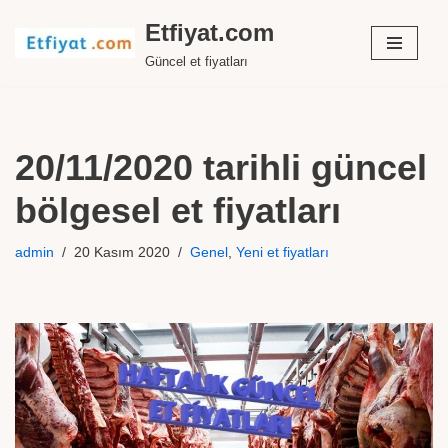
Etfiyat.com
İçeriğe
Güncel et fiyatları
geç
20/11/2020 tarihli güncel
bölgesel et fiyatları
admin
20 Kasım 2020
Genel
,
Yeni et fiyatları