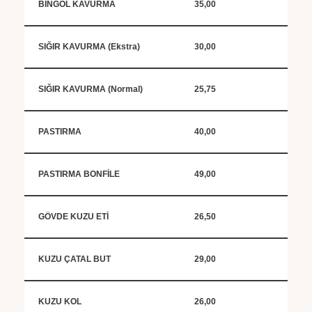
BİNGÖL KAVURMA
35,00
SIĞIR KAVURMA (Ekstra)
30,00
SIĞIR KAVURMA (Normal)
25,75
PASTIRMA
40,00
PASTIRMA BONFİLE
49,00
GÖVDE KUZU ETİ
26,50
KUZU ÇATAL BUT
29,00
KUZU KOL
26,00