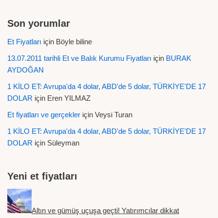
Son yorumlar
Et Fiyatları
için
Böyle biline
13.07.2011 tarihli Et ve Balık Kurumu Fiyatları
için
BURAK
AYDOĞAN
1 KİLO ET: Avrupa'da 4 dolar, ABD'de 5 dolar, TÜRKİYE'DE 17
DOLAR
için
Eren YILMAZ
Et fiyatları ve gerçekler
için
Veysi Turan
1 KİLO ET: Avrupa'da 4 dolar, ABD'de 5 dolar, TÜRKİYE'DE 17
DOLAR
için
Süleyman
Yeni et fiyatları
Altın ve gümüş uçuşa geçti! Yatırımcılar dikkat