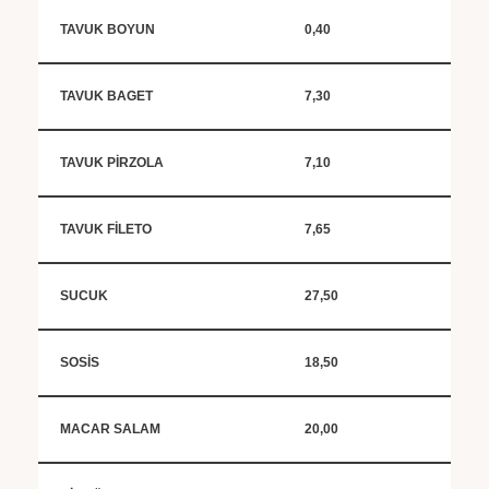
TAVUK BOYUN
0,40
TAVUK BAGET
7,30
TAVUK PİRZOLA
7,10
TAVUK FİLETO
7,65
SUCUK
27,50
SOSİS
18,50
MACAR SALAM
20,00