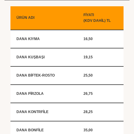
FİYATI
ÜRÜN ADI
(KDV DAHİL) TL
DANA KIYMA
16,50
DANA KUŞBAŞI
19,15
DANA BİFTEK-ROSTO
25,50
DANA PİRZOLA
26,75
DANA KONTRFİLE
28,25
DANA BONFİLE
35,00