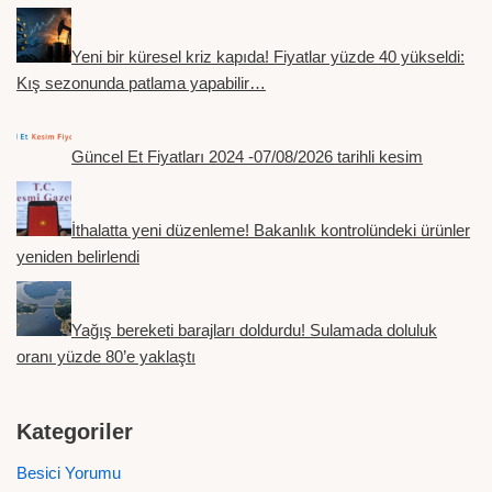
Yeni bir küresel kriz kapıda! Fiyatlar yüzde 40 yükseldi:
Kış sezonunda patlama yapabilir…
Güncel Et Fiyatları 2024 -07/08/2026 tarihli kesim
İthalatta yeni düzenleme! Bakanlık kontrolündeki ürünler
yeniden belirlendi
Yağış bereketi barajları doldurdu! Sulamada doluluk
oranı yüzde 80’e yaklaştı
Kategoriler
Besici Yorumu