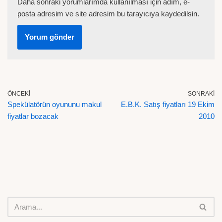
Daha sonraki yorumlarımda kullanılması için adım, e-
posta adresim ve site adresim bu tarayıcıya kaydedilsin.
ÖNCEKI
SONRAKI
Spekülatörün oyununu makul
E.B.K. Satış fiyatları 19 Ekim
fiyatlar bozacak
2010