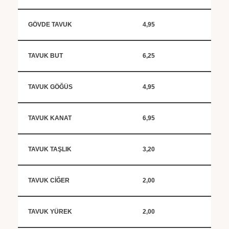
GÖVDE TAVUK
4,95
TAVUK BUT
6,25
TAVUK GÖĞÜS
4,95
TAVUK KANAT
6,95
TAVUK TAŞLIK
3,20
TAVUK CİĞER
2,00
TAVUK YÜREK
2,00