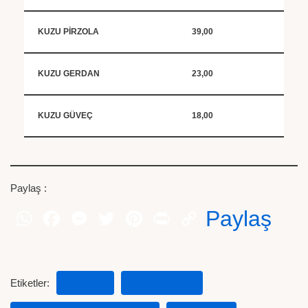
KUZU PİRZOLA
39,00
KUZU GERDAN
23,00
KUZU GÜVEÇ
18,00
Paylaş :
Paylaş
Etiketler:
ET FIYAT
ET FIYATLARI