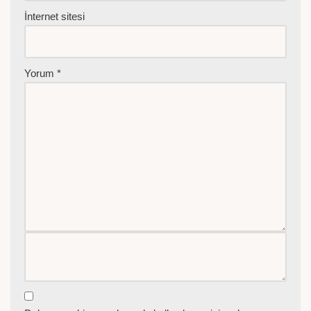
İnternet sitesi
Yorum
*