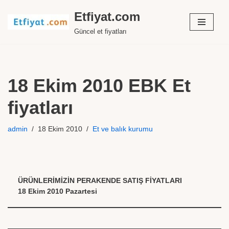
Etfiyat.com
İçeriğe
Güncel et fiyatları
geç
18 Ekim 2010 EBK Et
fiyatları
admin
18 Ekim 2010
Et ve balık kurumu
ÜRÜNLERİMİZİN PERAKENDE SATIŞ FİYATLARI
18 Ekim 2010 Pazartesi