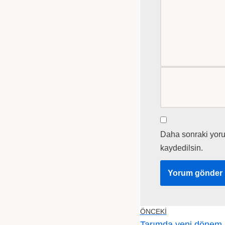
Daha sonraki yorum
kaydedilsin.
ÖNCEKI
Tarımda yeni dönem 