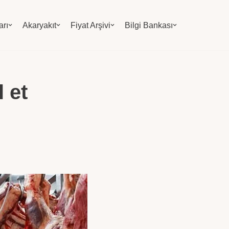
arı
Akaryakıt
Fiyat Arşivi
Bilgi Bankası
 et