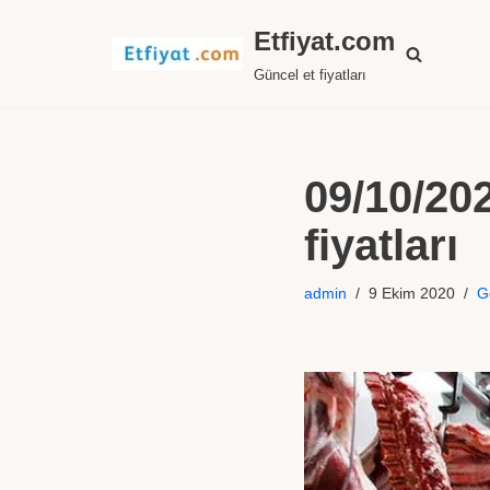
Etfiyat.com
İçeriğe
Güncel et fiyatları
geç
09/10/202
fiyatları
admin
9 Ekim 2020
G