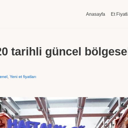
Anasayfa
Et Fiyatl
0 tarihli güncel bölgesel
enel
,
Yeni et fiyatları