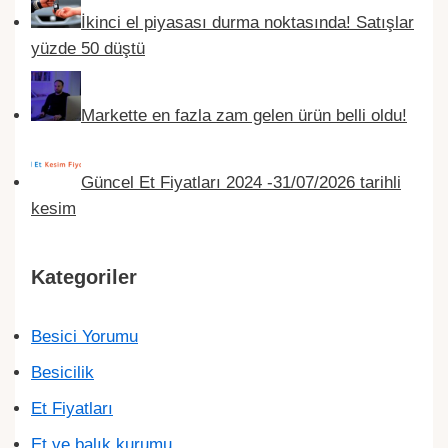
İkinci el piyasası durma noktasında! Satışlar
yüzde 50 düştü
Markette en fazla zam gelen ürün belli oldu!
Güncel Et Fiyatları 2024 -31/07/2026 tarihli
kesim
Kategoriler
Besici Yorumu
Besicilik
Et Fiyatları
Et ve balık kurumu