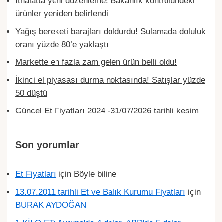
İthalatta yeni düzenleme! Bakanlık kontrolündeki
ürünler yeniden belirlendi
Yağış bereketi barajları doldurdu! Sulamada doluluk
oranı yüzde 80’e yaklaştı
Markette en fazla zam gelen ürün belli oldu!
İkinci el piyasası durma noktasında! Satışlar yüzde
50 düştü
Güncel Et Fiyatları 2024 -31/07/2026 tarihli kesim
Son yorumlar
Et Fiyatları
için
Böyle biline
13.07.2011 tarihli Et ve Balık Kurumu Fiyatları
için
BURAK AYDOĞAN