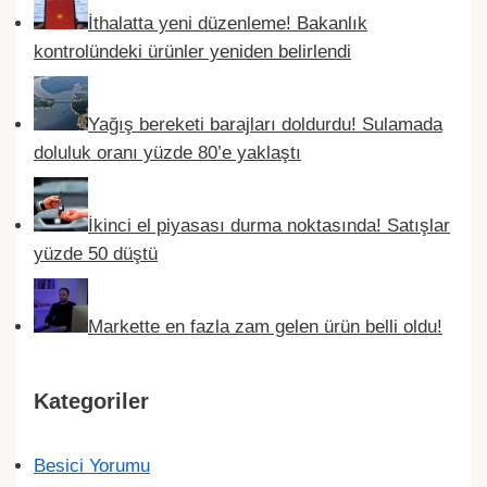
İthalatta yeni düzenleme! Bakanlık
kontrolündeki ürünler yeniden belirlendi
Yağış bereketi barajları doldurdu! Sulamada
doluluk oranı yüzde 80’e yaklaştı
İkinci el piyasası durma noktasında! Satışlar
yüzde 50 düştü
Markette en fazla zam gelen ürün belli oldu!
Kategoriler
Besici Yorumu