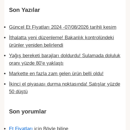
Son Yazılar
Güncel Et Fiyatları 2024 -07/08/2026 tarihli kesim
İthalatta yeni düzenleme! Bakanlık kontrolündeki
ürünler yeniden belirlendi
Yağış bereketi barajları doldurdu! Sulamada doluluk
oranı yüzde 80’e yaklaştı
Markette en fazla zam gelen ürün belli oldu!
İkinci el piyasası durma noktasında! Satışlar yüzde
50 düştü
Son yorumlar
Et Fiyatları
için
Böyle biline