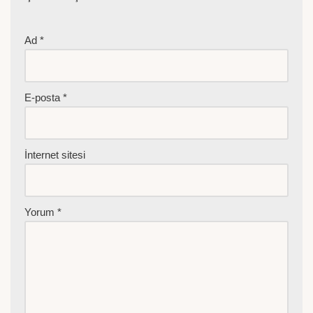
Ad
*
E-posta
*
İnternet sitesi
Yorum
*