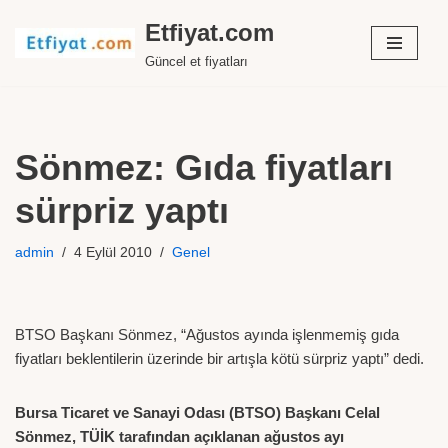
Etfiyat.com
İçeriğe
Güncel et fiyatları
geç
Sönmez: Gıda fiyatları
sürpriz yaptı
admin
4 Eylül 2010
Genel
BTSO Başkanı Sönmez, “Ağustos ayında işlenmemiş gıda
fiyatları beklentilerin üzerinde bir artışla kötü sürpriz yaptı” dedi.
Bursa Ticaret ve Sanayi Odası (BTSO) Başkanı Celal
Sönmez, TÜİK tarafından açıklanan ağustos ayı