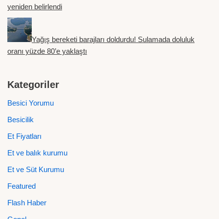
yeniden belirlendi
Yağış bereketi barajları doldurdu! Sulamada doluluk
oranı yüzde 80’e yaklaştı
Kategoriler
Besici Yorumu
Besicilik
Et Fiyatları
Et ve balık kurumu
Et ve Süt Kurumu
Featured
Flash Haber