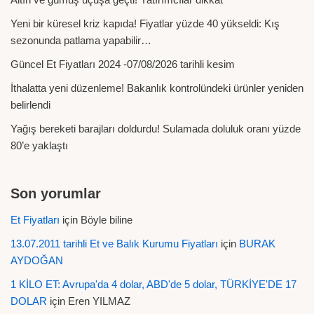
Yeni bir küresel kriz kapıda! Fiyatlar yüzde 40 yükseldi: Kış
sezonunda patlama yapabilir…
Güncel Et Fiyatları 2024 -07/08/2026 tarihli kesim
İthalatta yeni düzenleme! Bakanlık kontrolündeki ürünler yeniden
belirlendi
Yağış bereketi barajları doldurdu! Sulamada doluluk oranı yüzde
80’e yaklaştı
Son yorumlar
Et Fiyatları
için
Böyle biline
13.07.2011 tarihli Et ve Balık Kurumu Fiyatları
için
BURAK
AYDOĞAN
1 KİLO ET: Avrupa'da 4 dolar, ABD'de 5 dolar, TÜRKİYE'DE 17
DOLAR
için
Eren YILMAZ