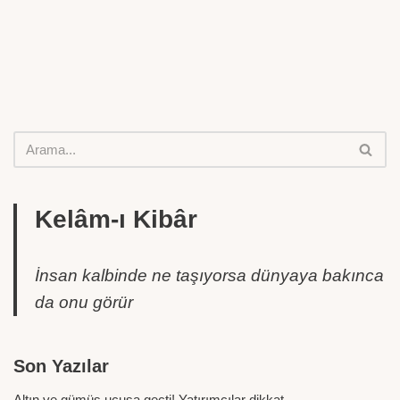
Kelâm-ı Kibâr
İnsan kalbinde ne taşıyorsa dünyaya bakınca
da onu görür
Son Yazılar
Altın ve gümüş uçuşa geçti! Yatırımcılar dikkat