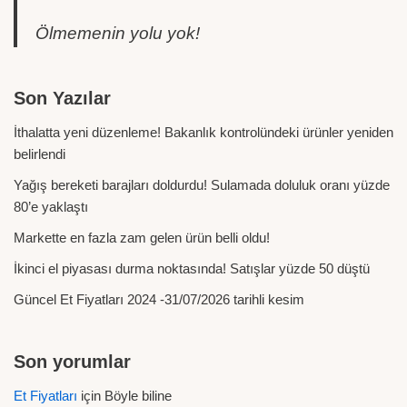
Ölmemenin yolu yok!
Son Yazılar
İthalatta yeni düzenleme! Bakanlık kontrolündeki ürünler yeniden
belirlendi
Yağış bereketi barajları doldurdu! Sulamada doluluk oranı yüzde
80’e yaklaştı
Markette en fazla zam gelen ürün belli oldu!
İkinci el piyasası durma noktasında! Satışlar yüzde 50 düştü
Güncel Et Fiyatları 2024 -31/07/2026 tarihli kesim
Son yorumlar
Et Fiyatları
için
Böyle biline