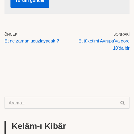
ÖNCEKI
SONRAKI
Et ne zaman ucuzlayacak ?
Et tüketimi Avrupa'ya göre
10'da bir
Kelâm-ı Kibâr