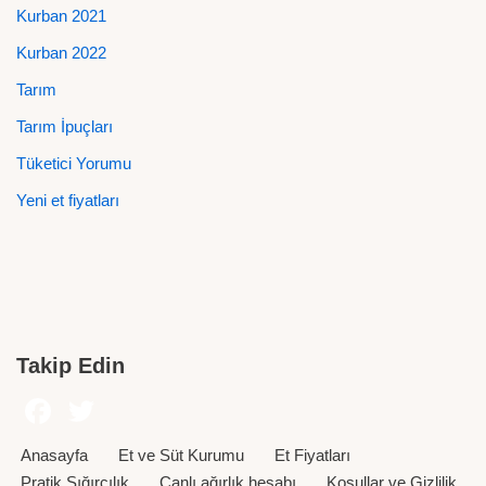
Kurban 2021
Kurban 2022
Tarım
Tarım İpuçları
Tüketici Yorumu
Yeni et fiyatları
Takip Edin
Anasayfa
Et ve Süt Kurumu
Et Fiyatları
Pratik Sığırcılık
Canlı ağırlık hesabı
Koşullar ve Gizlilik