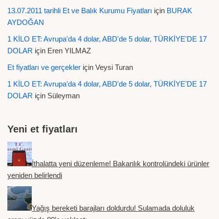
13.07.2011 tarihli Et ve Balık Kurumu Fiyatları
için
BURAK
AYDOĞAN
1 KİLO ET: Avrupa'da 4 dolar, ABD'de 5 dolar, TÜRKİYE'DE 17
DOLAR
için
Eren YILMAZ
Et fiyatları ve gerçekler
için
Veysi Turan
1 KİLO ET: Avrupa'da 4 dolar, ABD'de 5 dolar, TÜRKİYE'DE 17
DOLAR
için
Süleyman
Yeni et fiyatları
İthalatta yeni düzenleme! Bakanlık kontrolündeki ürünler
yeniden belirlendi
Yağış bereketi barajları doldurdu! Sulamada doluluk