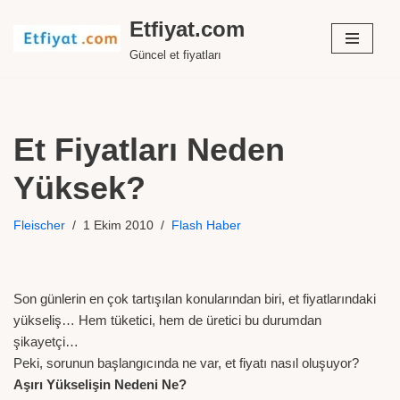
Etfiyat.com
İçeriğe
Güncel et fiyatları
geç
Et Fiyatları Neden
Yüksek?
Fleischer
1 Ekim 2010
Flash Haber
Son günlerin en çok tartışılan konularından biri, et fiyatlarındaki
yükseliş… Hem tüketici, hem de üretici bu durumdan
şikayetçi…
Peki, sorunun başlangıcında ne var, et fiyatı nasıl oluşuyor?
Aşırı Yükselişin Nedeni Ne?