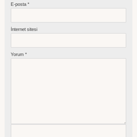
E-posta
*
İnternet sitesi
Yorum
*