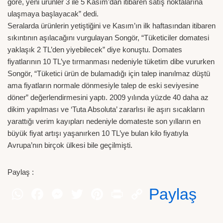
göre, yeni ürünler 3 ile 5 Kasım’dan itibaren satış noktalarına
ulaşmaya başlayacak” dedi.
Seralarda ürünlerin yetiştiğini ve Kasım’ın ilk haftasından itibaren
sıkıntının aşılacağını vurgulayan Songör, “Tüketiciler domatesi
yaklaşık 2 TL’den yiyebilecek” diye konuştu. Domates
fiyatlarının 10 TL’ye tırmanması nedeniyle tüketim dibe vururken
Songör, “Tüketici ürün de bulamadığı için talep inanılmaz düştü
ama fiyatların normale dönmesiyle talep de eski seviyesine
döner” değerlendirmesini yaptı. 2009 yılında yüzde 40 daha az
dikim yapılması ve ‘Tuta Absoluta’ zararlısı ile aşırı sıcakların
yarattığı verim kayıpları nedeniyle domateste son yılların en
büyük fiyat artışı yaşanırken 10 TL’ye bulan kilo fiyatıyla
Avrupa’nın birçok ülkesi bile geçilmişti.
Paylaş :
Paylaş