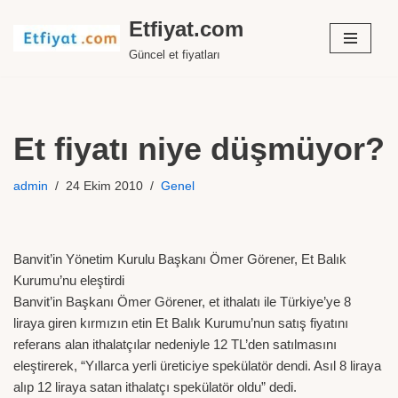
Etfiyat.com
İçeriğe
Güncel et fiyatları
geç
Et fiyatı niye düşmüyor?
admin
24 Ekim 2010
Genel
Banvit’in Yönetim Kurulu Başkanı Ömer Görener, Et Balık
Kurumu’nu eleştirdi
Banvit’in Başkanı Ömer Görener, et ithalatı ile Türkiye’ye 8
liraya giren kırmızın etin Et Balık Kurumu’nun satış fiyatını
referans alan ithalatçılar nedeniyle 12 TL’den satılmasını
eleştirerek, “Yıllarca yerli üreticiye spekülatör dendi. Asıl 8 liraya
alıp 12 liraya satan ithalatçı spekülatör oldu” dedi.