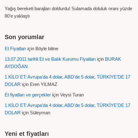
Yağış bereketi barajları doldurdu! Sulamada doluluk oranı yüzde
80’e yaklaştı
Son yorumlar
Et Fiyatları
için
Böyle biline
13.07.2011 tarihli Et ve Balık Kurumu Fiyatları
için
BURAK
AYDOĞAN
1 KİLO ET: Avrupa'da 4 dolar, ABD'de 5 dolar, TÜRKİYE'DE 17
DOLAR
için
Eren YILMAZ
Et fiyatları ve gerçekler
için
Veysi Turan
1 KİLO ET: Avrupa'da 4 dolar, ABD'de 5 dolar, TÜRKİYE'DE 17
DOLAR
için
Süleyman
Yeni et fiyatları