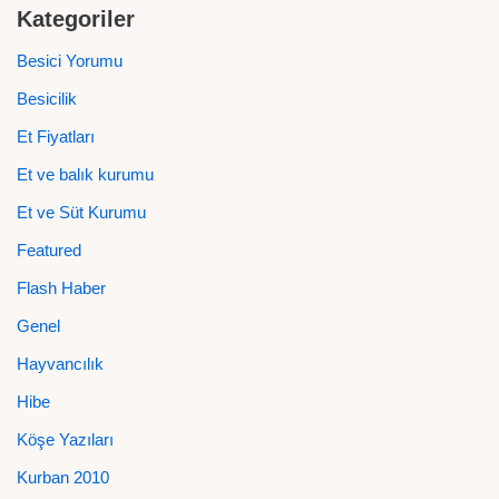
Kategoriler
Besici Yorumu
Besicilik
Et Fiyatları
Et ve balık kurumu
Et ve Süt Kurumu
Featured
Flash Haber
Genel
Hayvancılık
Hibe
Köşe Yazıları
Kurban 2010