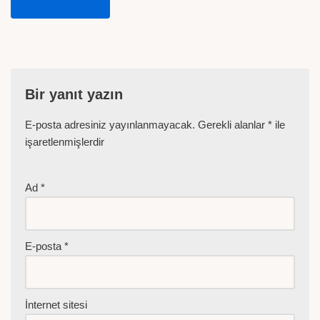
SÜT SIĞIRCILIĞI
Bir yanıt yazın
E-posta adresiniz yayınlanmayacak.
Gerekli alanlar
*
ile
işaretlenmişlerdir
Ad
*
E-posta
*
İnternet sitesi