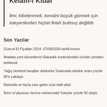
Kelâm-ı Kibâr
İlmi, kibirlenmek, kendini büyük görmek için
isteyenlerden hiçbiri felah bulmuş değildir.
Son Yazılar
Güncel Et Fiyatları 2024 -07/08/2026 tarihli kesim
İthalatta yeni düzenleme! Bakanlık kontrolündeki ürünler yeniden
belirlendi
Yağış bereketi barajları doldurdu! Sulamada doluluk oranı yüzde
80’e yaklaştı
Markette en fazla zam gelen ürün belli oldu!
İkinci el piyasası durma noktasında! Satışlar yüzde 50 düştü