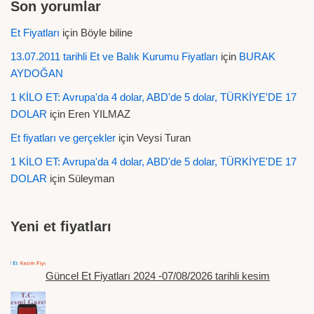
Son yorumlar
Et Fiyatları
için
Böyle biline
13.07.2011 tarihli Et ve Balık Kurumu Fiyatları
için
BURAK
AYDOĞAN
1 KİLO ET: Avrupa'da 4 dolar, ABD'de 5 dolar, TÜRKİYE'DE 17
DOLAR
için
Eren YILMAZ
Et fiyatları ve gerçekler
için
Veysi Turan
1 KİLO ET: Avrupa'da 4 dolar, ABD'de 5 dolar, TÜRKİYE'DE 17
DOLAR
için
Süleyman
Yeni et fiyatları
Güncel Et Fiyatları 2024 -07/08/2026 tarihli kesim