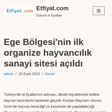
Etfiyat.com
İçeriğe
Güncel et fiyatları
geç
Ege Bölgesi'nin ilk
organize hayvancılık
sanayi sitesi açıldı
admin
25 Eylül 2010
Genel
Türkiye’de et fiyatlarının artması, devlet teşvikleriyle birlikte
hayvan besicilerini harekete geçirdi. Kurban Bayramı öncesi
İzmir’de hayvan besiciliği ve kesiminin de yapılabileceği