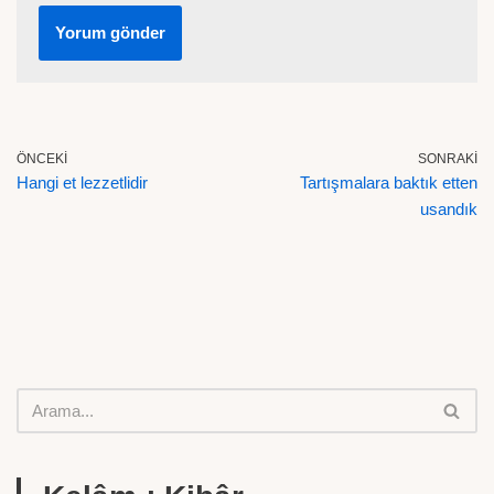
ÖNCEKI
SONRAKI
Hangi et lezzetlidir
Tartışmalara baktık etten
usandık