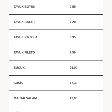
TAVUK BOYUN
0,50
TAVUK BAGET
7,20
TAVUK PİRZOLA
6,95
TAVUK FİLETO
7,50
SUCUK
26,00
SOSİS
17,30
MACAR SALAM
18,90