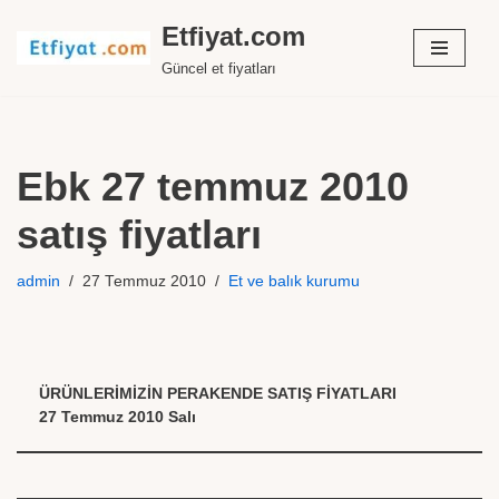
Etfiyat.com
İçeriğe
Güncel et fiyatları
geç
Ebk 27 temmuz 2010
satış fiyatları
admin
27 Temmuz 2010
Et ve balık kurumu
ÜRÜNLERİMİZİN PERAKENDE SATIŞ FİYATLARI
27 Temmuz 2010 Salı