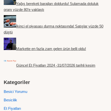
Yağış bereketi barajları doldurdu! Sulamada doluluk
oranı yüzde 80’e yaklaştı
İkinci el piyasası durma noktasında! Satışlar yüzde 50
düştü
Markette en fazla zam gelen ürün belli oldu!
Güncel Et Fiyatları 2024 -31/07/2026 tarihli kesim
Kategoriler
Besici Yorumu
Besicilik
Et Fiyatları