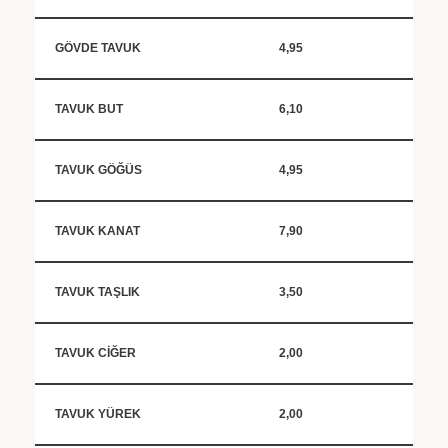
GÖVDE TAVUK
4,95
TAVUK BUT
6,10
TAVUK GÖĞÜS
4,95
TAVUK KANAT
7,90
TAVUK TAŞLIK
3,50
TAVUK CİĞER
2,00
TAVUK YÜREK
2,00