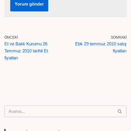
ÖNCEKI
SONRAKI
Et ve Balık Kurumu 26
Ebk 29 temmuz 2010 satış
Temmuz 2010 tarihli Et
fiyatları
fiyatları