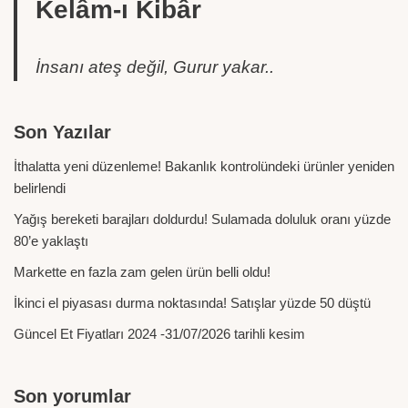
Kelâm-ı Kibâr
İnsanı ateş değil, Gurur yakar..
Son Yazılar
İthalatta yeni düzenleme! Bakanlık kontrolündeki ürünler yeniden
belirlendi
Yağış bereketi barajları doldurdu! Sulamada doluluk oranı yüzde
80’e yaklaştı
Markette en fazla zam gelen ürün belli oldu!
İkinci el piyasası durma noktasında! Satışlar yüzde 50 düştü
Güncel Et Fiyatları 2024 -31/07/2026 tarihli kesim
Son yorumlar