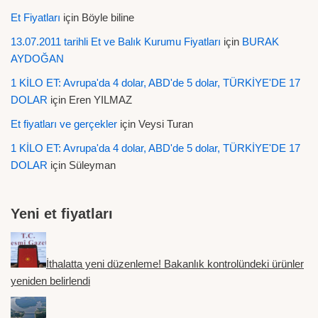
Et Fiyatları
için
Böyle biline
13.07.2011 tarihli Et ve Balık Kurumu Fiyatları
için
BURAK
AYDOĞAN
1 KİLO ET: Avrupa'da 4 dolar, ABD'de 5 dolar, TÜRKİYE'DE 17
DOLAR
için
Eren YILMAZ
Et fiyatları ve gerçekler
için
Veysi Turan
1 KİLO ET: Avrupa'da 4 dolar, ABD'de 5 dolar, TÜRKİYE'DE 17
DOLAR
için
Süleyman
Yeni et fiyatları
İthalatta yeni düzenleme! Bakanlık kontrolündeki ürünler
yeniden belirlendi