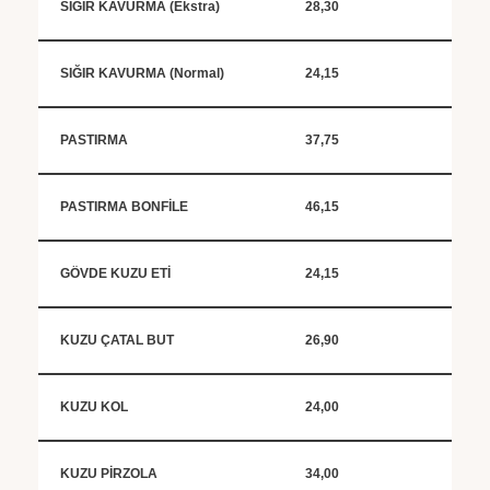
SIĞIR KAVURMA (Ekstra)
28,30
SIĞIR KAVURMA (Normal)
24,15
PASTIRMA
37,75
PASTIRMA BONFİLE
46,15
GÖVDE KUZU ETİ
24,15
KUZU ÇATAL BUT
26,90
KUZU KOL
24,00
KUZU PİRZOLA
34,00