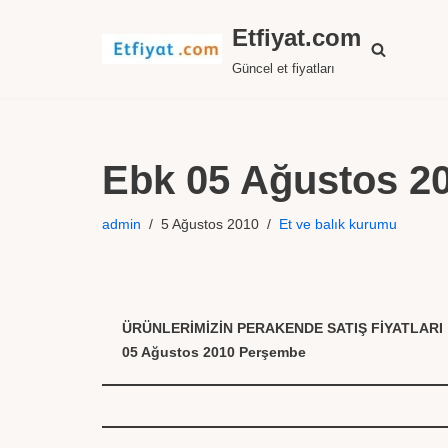
Etfiyat.com
İçeriğe
Güncel et fiyatları
geç
Ebk 05 Ağustos 201
admin
5 Ağustos 2010
Et ve balık kurumu
ÜRÜNLERİMİZİN PERAKENDE SATIŞ FİYATLARI
05 Ağustos 2010 Perşembe