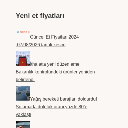
Yeni et fiyatları
Güncel Et Fiyatları 2024
-07/08/2026 tarihli kesim
İthalatta yeni düzenleme!
Bakanlık kontrolündeki ürünler yeniden
belirlendi
Yağış bereketi barajları doldurdu!
Sulamada doluluk oranı yüzde 80’e
yaklaştı