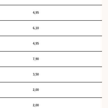
4,95
6,10
4,95
7,90
3,50
2,00
2,00