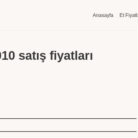
Anasayfa
Et Fiyatl
0 satış fiyatları