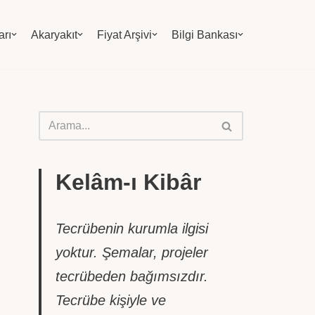
arı
Akaryakıt
Fiyat Arşivi
Bilgi Bankası
Kelâm-ı Kibâr
Tecrübenin kurumla ilgisi
yoktur. Şemalar, projeler
tecrübeden bağımsızdır.
Tecrübe kişiyle ve