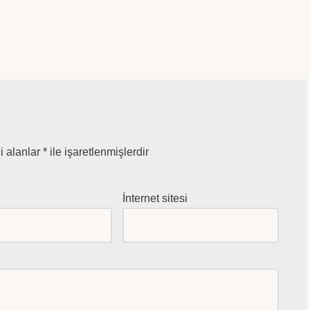
i alanlar
*
ile işaretlenmişlerdir
*
İnternet sitesi