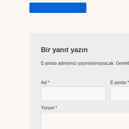
ET VE BALIK KURUMU
Bir yanıt yazın
E-posta adresiniz yayınlanmayacak.
Gerekl
Ad
*
E-posta
Yorum
*