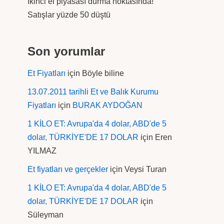
İkinci el piyasası durma noktasında!
Satışlar yüzde 50 düştü
Son yorumlar
Et Fiyatları
için
Böyle biline
13.07.2011 tarihli Et ve Balık Kurumu
Fiyatları
için
BURAK AYDOĞAN
1 KİLO ET: Avrupa'da 4 dolar, ABD'de 5
dolar, TÜRKİYE'DE 17 DOLAR
için
Eren
YILMAZ
Et fiyatları ve gerçekler
için
Veysi Turan
1 KİLO ET: Avrupa'da 4 dolar, ABD'de 5
dolar, TÜRKİYE'DE 17 DOLAR
için
Süleyman